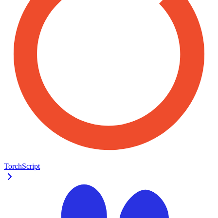
TorchScript