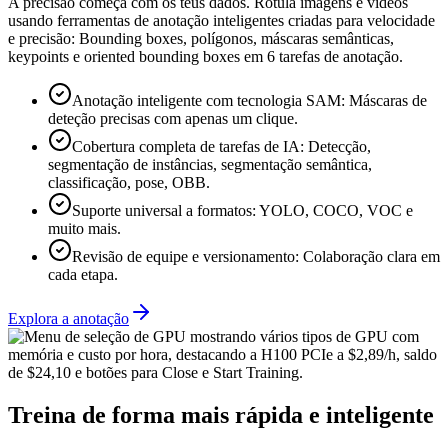
A precisão começa com os teus dados. Rotula imagens e vídeos
usando ferramentas de anotação inteligentes criadas para velocidade
e precisão: Bounding boxes, polígonos, máscaras semânticas,
keypoints e oriented bounding boxes em 6 tarefas de anotação.
Anotação inteligente com tecnologia SAM:
Máscaras de
deteção precisas com apenas um clique.
Cobertura completa de tarefas de IA:
Detecção,
segmentação de instâncias, segmentação semântica,
classificação, pose, OBB.
Suporte universal a formatos:
YOLO, COCO, VOC e
muito mais.
Revisão de equipe e versionamento:
Colaboração clara em
cada etapa.
Explora a anotação
Treina de forma mais rápida e inteligente