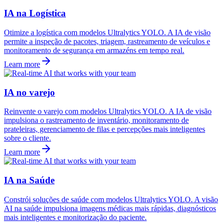
IA na Logística
Otimize a logística com modelos Ultralytics YOLO. A IA de visão
permite a inspeção de pacotes, triagem, rastreamento de veículos e
monitoramento de segurança em armazéns em tempo real.
Learn more
IA no varejo
Reinvente o varejo com modelos Ultralytics YOLO. A IA de visão
impulsiona o rastreamento de inventário, monitoramento de
prateleiras, gerenciamento de filas e percepções mais inteligentes
sobre o cliente.
Learn more
IA na Saúde
Constrói soluções de saúde com modelos Ultralytics YOLO. A visão
AI na saúde impulsiona imagens médicas mais rápidas, diagnósticos
mais inteligentes e monitorização do paciente.