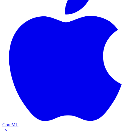
CoreML