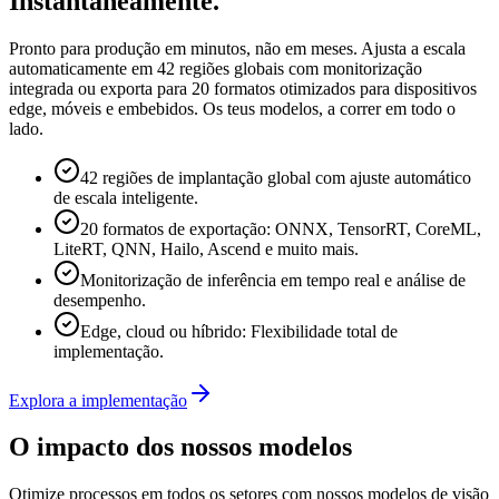
Instantaneamente.
Pronto para produção em minutos, não em meses. Ajusta a escala
automaticamente em 42 regiões globais com monitorização
integrada ou exporta para 20 formatos otimizados para dispositivos
edge, móveis e embebidos. Os teus modelos, a correr em todo o
lado.
42 regiões de implantação global com ajuste automático
de escala inteligente.
20 formatos de exportação: ONNX, TensorRT, CoreML,
LiteRT, QNN, Hailo, Ascend e muito mais.
Monitorização de inferência em tempo real e análise de
desempenho.
Edge, cloud ou híbrido: Flexibilidade total de
implementação.
Explora a implementação
O impacto dos nossos modelos
Otimize processos em todos os setores com nossos modelos de visão