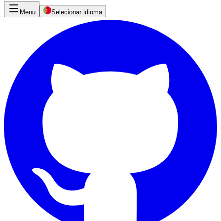
Menu
Selecionar idioma