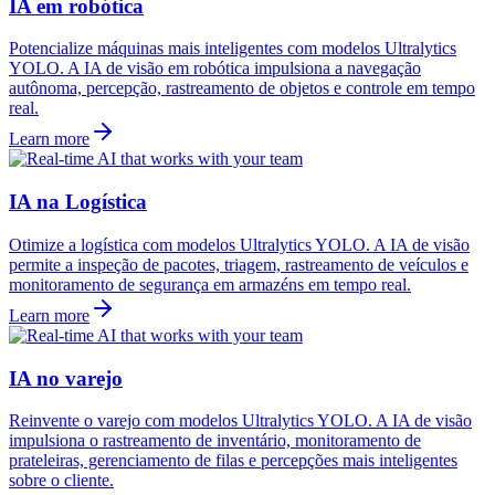
IA em robótica
Potencialize máquinas mais inteligentes com modelos Ultralytics
YOLO. A IA de visão em robótica impulsiona a navegação
autônoma, percepção, rastreamento de objetos e controle em tempo
real.
Learn more
IA na Logística
Otimize a logística com modelos Ultralytics YOLO. A IA de visão
permite a inspeção de pacotes, triagem, rastreamento de veículos e
monitoramento de segurança em armazéns em tempo real.
Learn more
IA no varejo
Reinvente o varejo com modelos Ultralytics YOLO. A IA de visão
impulsiona o rastreamento de inventário, monitoramento de
prateleiras, gerenciamento de filas e percepções mais inteligentes
sobre o cliente.