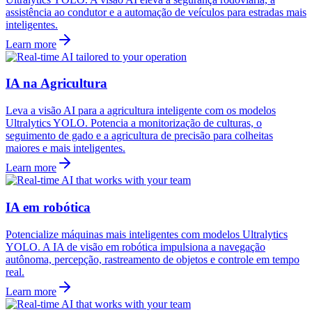
assistência ao condutor e a automação de veículos para estradas mais
inteligentes.
Learn more
IA na Agricultura
Leva a visão AI para a agricultura inteligente com os modelos
Ultralytics YOLO. Potencia a monitorização de culturas, o
seguimento de gado e a agricultura de precisão para colheitas
maiores e mais inteligentes.
Learn more
IA em robótica
Potencialize máquinas mais inteligentes com modelos Ultralytics
YOLO. A IA de visão em robótica impulsiona a navegação
autônoma, percepção, rastreamento de objetos e controle em tempo
real.
Learn more