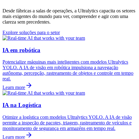
Desde fábricas a salas de operações, a Ultralytics capacita os setores
mais exigentes do mundo para ver, compreender e agir com uma
clareza sem precedentes.
Explore soluções para o setor
IA em robótica
Potencialize máquinas mais inteligentes com modelos Ultralytics
YOLO. A IA de visão em robótica impulsiona a navegação
autônoma, percepção, rastreamento de objetos e controle em tempo
real.
Learn more
IA na Logística
Otimize a logística com modelos Ultralytics YOLO. A IA de visão
permite a inspeção de pacotes, triagem, rastreamento de veículos e
monitoramento de segurança em armazéns em tempo real.
Learn more