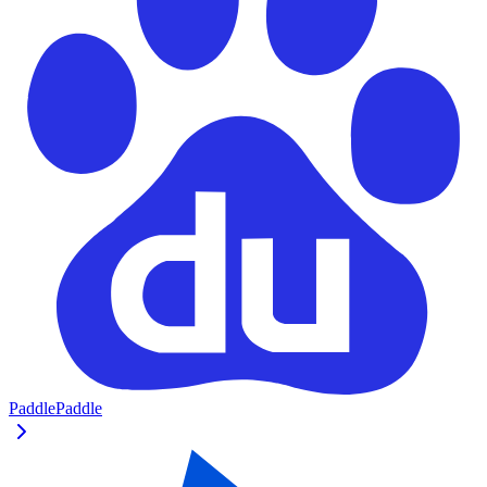
PaddlePaddle