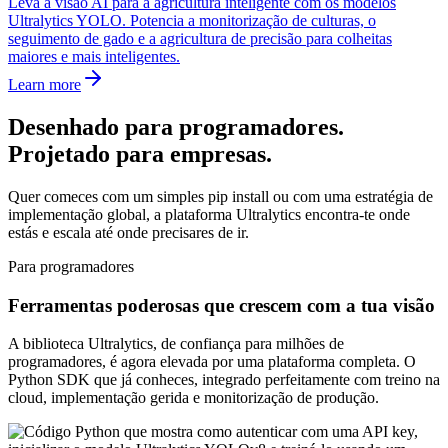
Leva a visão AI para a agricultura inteligente com os modelos
Ultralytics YOLO. Potencia a monitorização de culturas, o
seguimento de gado e a agricultura de precisão para colheitas
maiores e mais inteligentes.
Learn more
Desenhado para programadores.
Projetado para empresas.
Quer comeces com um simples pip install ou com uma estratégia de
implementação global, a plataforma Ultralytics encontra-te onde
estás e escala até onde precisares de ir.
Para programadores
Ferramentas poderosas que crescem com a tua visão
A biblioteca Ultralytics, de confiança para milhões de
programadores, é agora elevada por uma plataforma completa. O
Python SDK que já conheces, integrado perfeitamente com treino na
cloud, implementação gerida e monitorização de produção.