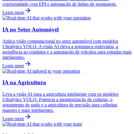
conformidade com EPI e automação de linhas de montagem.
Learn more
IA no Setor Automóvel
Aplica visão computacional no setor automóvel com modelos
Ultralytics YOLO. A visão AI eleva a segurança rodoviária, a
assistência ao condutor e a automação de veículos para estradas mais
inteligentes.
Learn more
IA na Agricultura
Leva a visão AI para a agricultura inteligente com os modelos
Ultralytics YOLO. Potencia a monitorização de culturas, o
seguimento de gado e a agricultura de precisão para colheitas
maiores e mais inteligentes.
Learn more