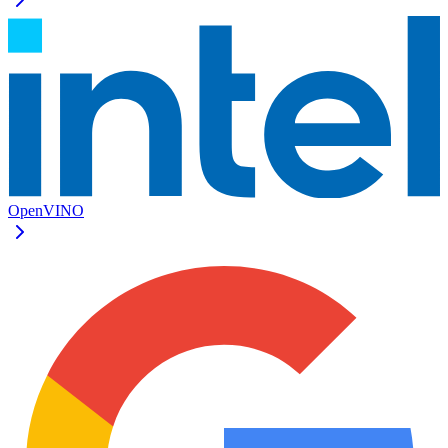
OpenVINO