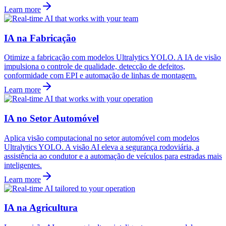
Learn more
IA na Fabricação
Otimize a fabricação com modelos Ultralytics YOLO. A IA de visão
impulsiona o controle de qualidade, detecção de defeitos,
conformidade com EPI e automação de linhas de montagem.
Learn more
IA no Setor Automóvel
Aplica visão computacional no setor automóvel com modelos
Ultralytics YOLO. A visão AI eleva a segurança rodoviária, a
assistência ao condutor e a automação de veículos para estradas mais
inteligentes.
Learn more
IA na Agricultura