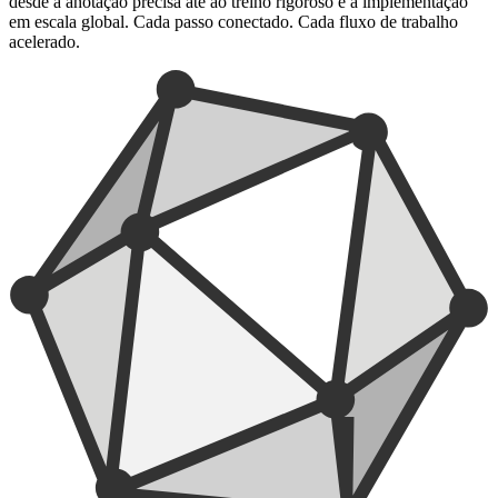
desde a anotação precisa até ao treino rigoroso e à implementação
em escala global. Cada passo conectado. Cada fluxo de trabalho
acelerado.