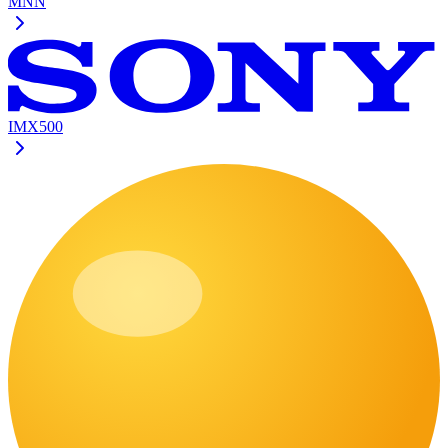
MNN
IMX500