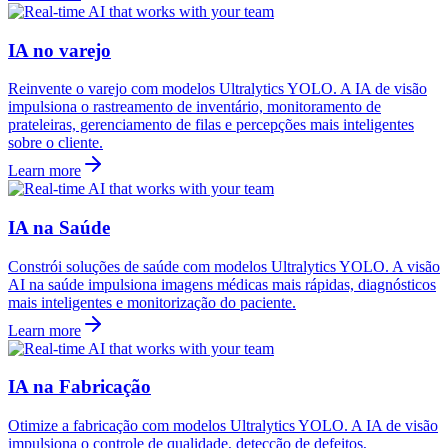
IA no varejo
Reinvente o varejo com modelos Ultralytics YOLO. A IA de visão
impulsiona o rastreamento de inventário, monitoramento de
prateleiras, gerenciamento de filas e percepções mais inteligentes
sobre o cliente.
Learn more
IA na Saúde
Constrói soluções de saúde com modelos Ultralytics YOLO. A visão
AI na saúde impulsiona imagens médicas mais rápidas, diagnósticos
mais inteligentes e monitorização do paciente.
Learn more
IA na Fabricação
Otimize a fabricação com modelos Ultralytics YOLO. A IA de visão
impulsiona o controle de qualidade, detecção de defeitos,