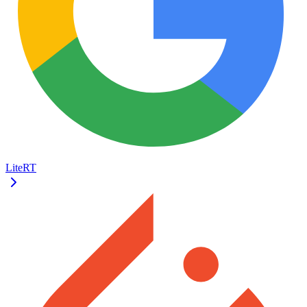
LiteRT