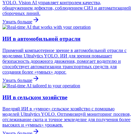
YOLO. Vision AI управляет контролем качества,
обнаружением дефектов, соблюдением СИЗ и автоматизацией
сборочных линий.
Узнать больше
ИИ в автомобильной отрасли
Применяй компьютерное зрение в автомобильной отрасли с
моделями Ultralytics YOLO. ИИ для зрения повышает
безопасность дорожного движения, помогает водителю и
способствует автоматизации транспортных средств для
создания более «умных» дорог.
Узнать больше
ИИ в сельском хозяйстве
Внедряй ИИ в «умное» сельское хозяйство с помощью
моделей Ultralytics YOLO. Оптимизируй мониторинг посевов,
отслеживание скота и точное земледелие для получения более
высоких и «умных» урожаев.
Узнать больше