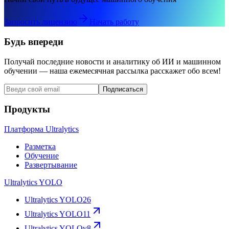
Запросить лицензию
Начать работу
Будь впереди
Получай последние новости и аналитику об ИИ и машинном
обучении — наша ежемесячная рассылка расскажет обо всем!
Подписаться
Продукты
Платформа Ultralytics
Разметка
Обучение
Развертывание
Ultralytics YOLO
Ultralytics YOLO26
Ultralytics YOLO11
Ultralytics YOLOv8