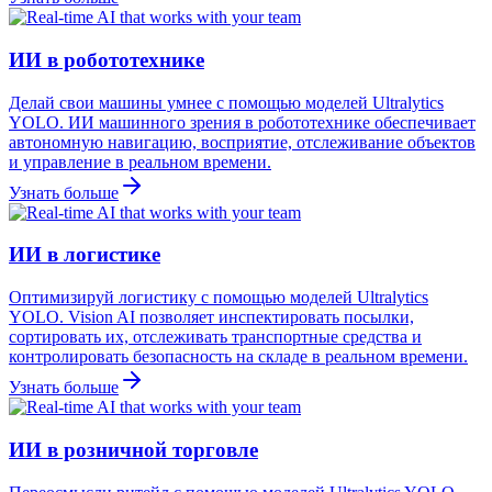
ИИ в робототехнике
Делай свои машины умнее с помощью моделей Ultralytics
YOLO. ИИ машинного зрения в робототехнике обеспечивает
автономную навигацию, восприятие, отслеживание объектов
и управление в реальном времени.
Узнать больше
ИИ в логистике
Оптимизируй логистику с помощью моделей Ultralytics
YOLO. Vision AI позволяет инспектировать посылки,
сортировать их, отслеживать транспортные средства и
контролировать безопасность на складе в реальном времени.
Узнать больше
ИИ в розничной торговле