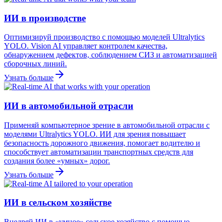
ИИ в производстве
Оптимизируй производство с помощью моделей Ultralytics
YOLO. Vision AI управляет контролем качества,
обнаружением дефектов, соблюдением СИЗ и автоматизацией
сборочных линий.
Узнать больше
ИИ в автомобильной отрасли
Применяй компьютерное зрение в автомобильной отрасли с
моделями Ultralytics YOLO. ИИ для зрения повышает
безопасность дорожного движения, помогает водителю и
способствует автоматизации транспортных средств для
создания более «умных» дорог.
Узнать больше
ИИ в сельском хозяйстве
Внедряй ИИ в «умное» сельское хозяйство с помощью