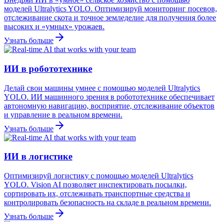
моделей Ultralytics YOLO. Оптимизируй мониторинг посевов,
отслеживание скота и точное земледелие для получения более
высоких и «умных» урожаев.
Узнать больше
ИИ в робототехнике
Делай свои машины умнее с помощью моделей Ultralytics
YOLO. ИИ машинного зрения в робототехнике обеспечивает
автономную навигацию, восприятие, отслеживание объектов
и управление в реальном времени.
Узнать больше
ИИ в логистике
Оптимизируй логистику с помощью моделей Ultralytics
YOLO. Vision AI позволяет инспектировать посылки,
сортировать их, отслеживать транспортные средства и
контролировать безопасность на складе в реальном времени.
Узнать больше