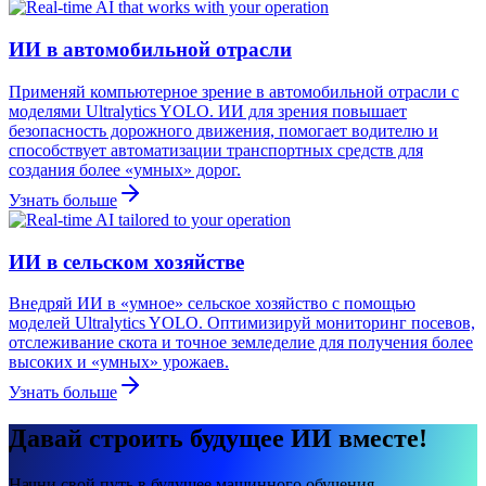
ИИ в автомобильной отрасли
Применяй компьютерное зрение в автомобильной отрасли с
моделями Ultralytics YOLO. ИИ для зрения повышает
безопасность дорожного движения, помогает водителю и
способствует автоматизации транспортных средств для
создания более «умных» дорог.
Узнать больше
ИИ в сельском хозяйстве
Внедряй ИИ в «умное» сельское хозяйство с помощью
моделей Ultralytics YOLO. Оптимизируй мониторинг посевов,
отслеживание скота и точное земледелие для получения более
высоких и «умных» урожаев.
Узнать больше
Давай строить будущее ИИ вместе!
Начни свой путь в будущее машинного обучения