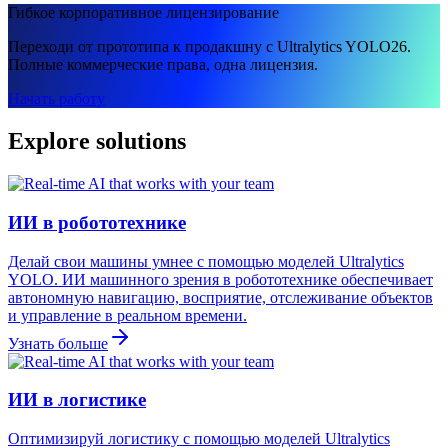
Гибкое корпоративное лицензирование
Переходи от прототипа к продакшну с Ultralytics YOLO26.
Полные коммерческие права, одна лицензия.
Начать работу
Explore solutions
ИИ в робототехнике
Делай свои машины умнее с помощью моделей Ultralytics
YOLO. ИИ машинного зрения в робототехнике обеспечивает
автономную навигацию, восприятие, отслеживание объектов
и управление в реальном времени.
Узнать больше
ИИ в логистике
Оптимизируй логистику с помощью моделей Ultralytics