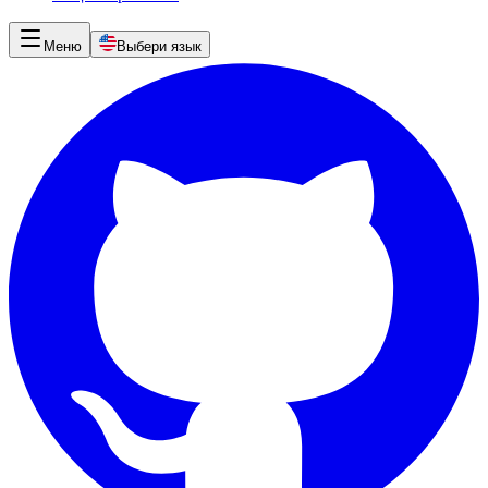
Меню
Выбери язык