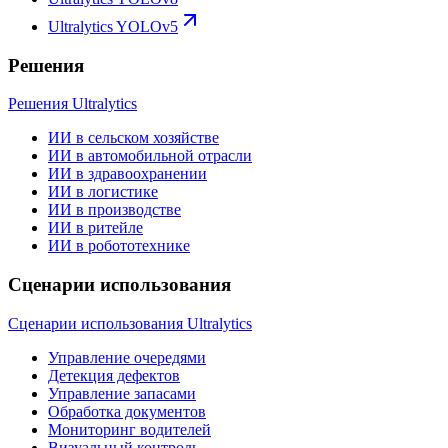
Ultralytics YOLOv5
Решения
Решения Ultralytics
ИИ в сельском хозяйстве
ИИ в автомобильной отрасли
ИИ в здравоохранении
ИИ в логистике
ИИ в производстве
ИИ в ритейле
ИИ в робототехнике
Сценарии использования
Сценарии использования Ultralytics
Управление очередями
Детекция дефектов
Управление запасами
Обработка документов
Мониторинг водителей
Визуальный контроль