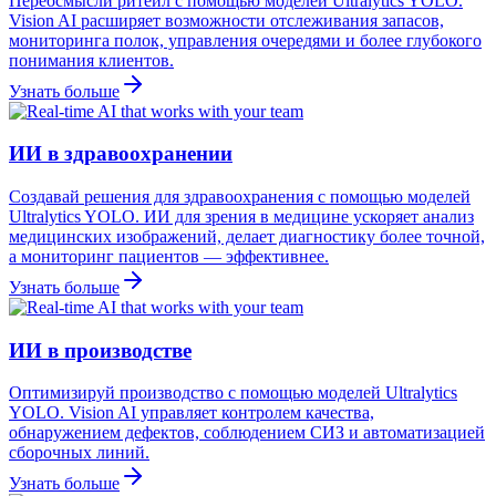
Переосмысли ритейл с помощью моделей Ultralytics YOLO.
Vision AI расширяет возможности отслеживания запасов,
мониторинга полок, управления очередями и более глубокого
понимания клиентов.
Узнать больше
ИИ в здравоохранении
Создавай решения для здравоохранения с помощью моделей
Ultralytics YOLO. ИИ для зрения в медицине ускоряет анализ
медицинских изображений, делает диагностику более точной,
а мониторинг пациентов — эффективнее.
Узнать больше
ИИ в производстве
Оптимизируй производство с помощью моделей Ultralytics
YOLO. Vision AI управляет контролем качества,
обнаружением дефектов, соблюдением СИЗ и автоматизацией
сборочных линий.
Узнать больше