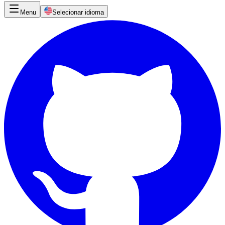
Menu
Selecionar idioma