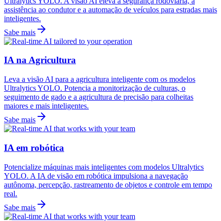
Ultralytics YOLO. A visão AI eleva a segurança rodoviária, a
assistência ao condutor e a automação de veículos para estradas mais
inteligentes.
Sabe mais
IA na Agricultura
Leva a visão AI para a agricultura inteligente com os modelos
Ultralytics YOLO. Potencia a monitorização de culturas, o
seguimento de gado e a agricultura de precisão para colheitas
maiores e mais inteligentes.
Sabe mais
IA em robótica
Potencialize máquinas mais inteligentes com modelos Ultralytics
YOLO. A IA de visão em robótica impulsiona a navegação
autônoma, percepção, rastreamento de objetos e controle em tempo
real.
Sabe mais