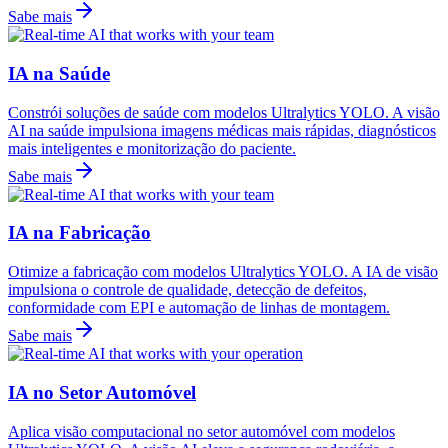
Sabe mais
IA na Saúde
Constrói soluções de saúde com modelos Ultralytics YOLO. A visão
AI na saúde impulsiona imagens médicas mais rápidas, diagnósticos
mais inteligentes e monitorização do paciente.
Sabe mais
IA na Fabricação
Otimize a fabricação com modelos Ultralytics YOLO. A IA de visão
impulsiona o controle de qualidade, detecção de defeitos,
conformidade com EPI e automação de linhas de montagem.
Sabe mais
IA no Setor Automóvel
Aplica visão computacional no setor automóvel com modelos