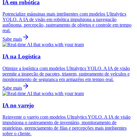
IA em robótica
Potencialize máquinas mais inteligentes com modelos Ultralytics
YOLO. A IA de visão em robótica impulsiona a navegação
autônoma, percepção, rastreamento de objetos e controle em tempo
real.
Sabe mais
IA na Logística
Otimize a logística com modelos Ultralytics YOLO. A IA de visão
permite a inspeção de pacotes, triagem, rastreamento de veículos e
monitoramento de segurança em armazéns em tempo real.
Sabe mais
IA no varejo
Reinvente o varejo com modelos Ultralytics YOLO. A IA de visão
impulsiona o rastreamento de inventário, monitoramento de
prateleiras, gerenciamento de filas e percepções mais inteligentes
sobre o cliente.