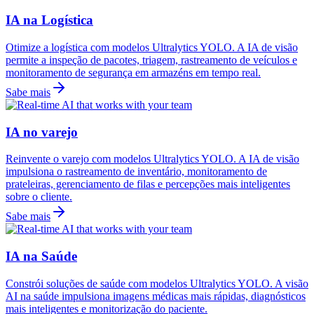
IA na Logística
Otimize a logística com modelos Ultralytics YOLO. A IA de visão
permite a inspeção de pacotes, triagem, rastreamento de veículos e
monitoramento de segurança em armazéns em tempo real.
Sabe mais
IA no varejo
Reinvente o varejo com modelos Ultralytics YOLO. A IA de visão
impulsiona o rastreamento de inventário, monitoramento de
prateleiras, gerenciamento de filas e percepções mais inteligentes
sobre o cliente.
Sabe mais
IA na Saúde
Constrói soluções de saúde com modelos Ultralytics YOLO. A visão
AI na saúde impulsiona imagens médicas mais rápidas, diagnósticos
mais inteligentes e monitorização do paciente.