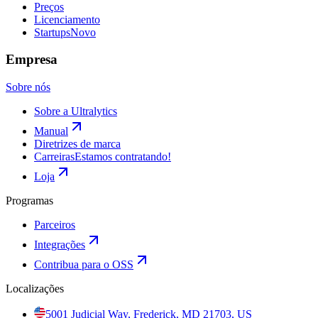
Preços
Licenciamento
Startups
Novo
Empresa
Sobre nós
Sobre a Ultralytics
Manual
Diretrizes de marca
Carreiras
Estamos contratando!
Loja
Programas
Parceiros
Integrações
Contribua para o OSS
Localizações
5001 Judicial Way, Frederick, MD 21703, US