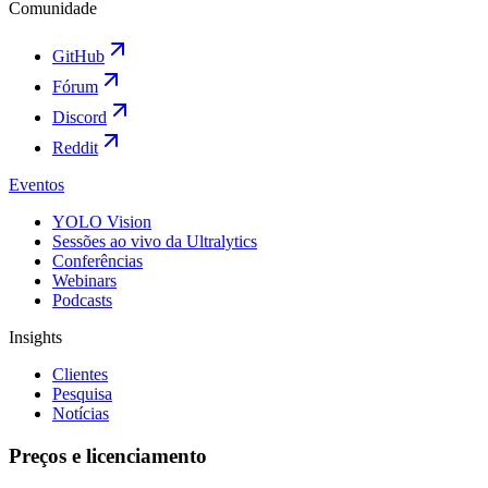
Comunidade
GitHub
Fórum
Discord
Reddit
Eventos
YOLO Vision
Sessões ao vivo da Ultralytics
Conferências
Webinars
Podcasts
Insights
Clientes
Pesquisa
Notícias
Preços e licenciamento