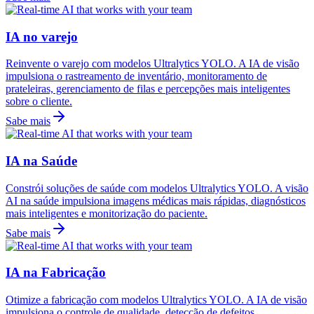
IA no varejo
Reinvente o varejo com modelos Ultralytics YOLO. A IA de visão
impulsiona o rastreamento de inventário, monitoramento de
prateleiras, gerenciamento de filas e percepções mais inteligentes
sobre o cliente.
Sabe mais
IA na Saúde
Constrói soluções de saúde com modelos Ultralytics YOLO. A visão
AI na saúde impulsiona imagens médicas mais rápidas, diagnósticos
mais inteligentes e monitorização do paciente.
Sabe mais
IA na Fabricação
Otimize a fabricação com modelos Ultralytics YOLO. A IA de visão
impulsiona o controle de qualidade, detecção de defeitos,