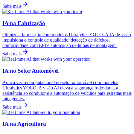
Sabe mais
IA na Fabricação
Otimize a fabricação com modelos Ultralytics YOLO. A IA de visão
impulsiona o controle de qualidade, detecção de defeitos,
conformidade com EPI e automação de linhas de montagem.
Sabe mais
IA no Setor Automóvel
Aplica visão computacional no setor automóvel com modelos
Ultralytics YOLO. A visão AI eleva a segurança rodoviária, a
assistência ao condutor e a automação de veículos para estradas mais
inteligentes.
Sabe mais
IA na Agricultura