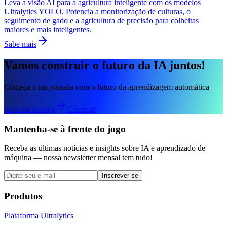
Leva a visão AI para a agricultura inteligente com os modelos
Ultralytics YOLO. Potencia a monitorização de culturas, o
seguimento de gado e a agricultura de precisão para colheitas
maiores e mais inteligentes.
Sabe mais
Vamos construir o futuro da IA juntos!
Começa a tua jornada com o futuro da aprendizagem automática
Solicitar licença
Começar
Mantenha-se à frente do jogo
Receba as últimas notícias e insights sobre IA e aprendizado de
máquina — nossa newsletter mensal tem tudo!
Inscrever-se
Produtos
Plataforma Ultralytics