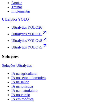
Anotar
Treinar
Implementar
Ultralytics YOLO
Ultralytics YOLO26
Ultralytics YOLO11
Ultralytics YOLOv8
Ultralytics YOLOv5
Soluções
Soluções Ultralytics
IA na agricultura
IA no setor automotivo
IA na saúde
IA na logística
IA na manufatura
IA no varejo
IA em robótica