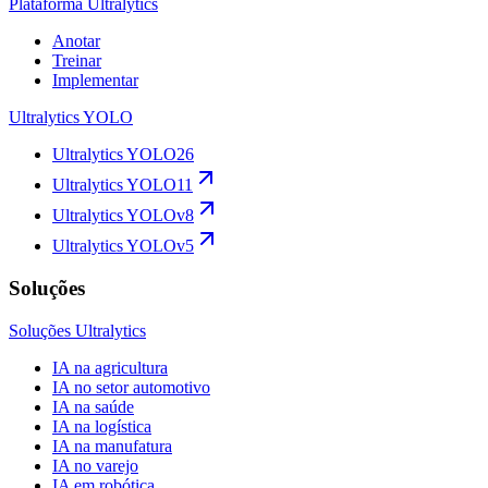
Plataforma Ultralytics
Anotar
Treinar
Implementar
Ultralytics YOLO
Ultralytics YOLO26
Ultralytics YOLO11
Ultralytics YOLOv8
Ultralytics YOLOv5
Soluções
Soluções Ultralytics
IA na agricultura
IA no setor automotivo
IA na saúde
IA na logística
IA na manufatura
IA no varejo
IA em robótica