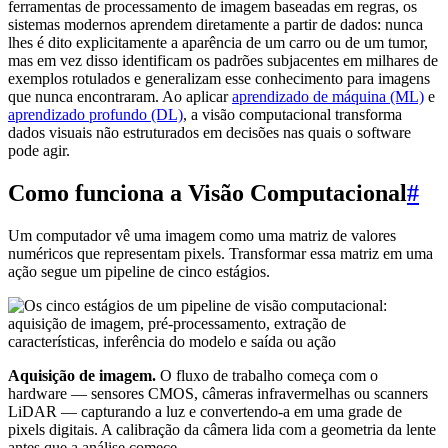
ferramentas de processamento de imagem baseadas em regras, os
sistemas modernos aprendem diretamente a partir de dados: nunca
lhes é dito explicitamente a aparência de um carro ou de um tumor,
mas em vez disso identificam os padrões subjacentes em milhares de
exemplos rotulados e generalizam esse conhecimento para imagens
que nunca encontraram. Ao aplicar
aprendizado de máquina (ML)
e
aprendizado profundo (DL)
, a visão computacional transforma
dados visuais não estruturados em decisões nas quais o software
pode agir.
Como funciona a Visão Computacional
#
Um computador vê uma imagem como uma matriz de valores
numéricos que representam pixels. Transformar essa matriz em uma
ação segue um pipeline de cinco estágios.
Aquisição de imagem.
O fluxo de trabalho começa com o
hardware — sensores CMOS, câmeras infravermelhas ou scanners
LiDAR — capturando a luz e convertendo-a em uma grade de
pixels digitais. A calibração da câmera lida com a geometria da lente
antes que a análise comece.