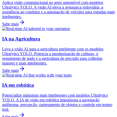
Aplica visão computacional no setor automóvel com modelos
Ultralytics YOLO. A visão AI eleva a segurança rodoviária, a
assistência ao condutor e a automação de veículos para estradas mais
inteligentes.
Sabe mais
IA na Agricultura
Leva a visão AI para a agricultura inteligente com os modelos
Ultralytics YOLO. Potencia a monitorização de culturas, o
seguimento de gado e a agricultura de precisão para colheitas
maiores e mais inteligentes.
Sabe mais
IA em robótica
Potencialize máquinas mais inteligentes com modelos Ultralytics
YOLO. A IA de visão em robótica impulsiona a navegação
autônoma, percepção, rastreamento de objetos e controle em tempo
real.
Sabe mais