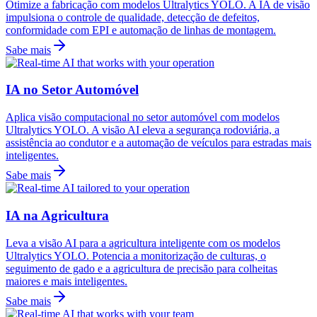
Otimize a fabricação com modelos Ultralytics YOLO. A IA de visão
impulsiona o controle de qualidade, detecção de defeitos,
conformidade com EPI e automação de linhas de montagem.
Sabe mais
IA no Setor Automóvel
Aplica visão computacional no setor automóvel com modelos
Ultralytics YOLO. A visão AI eleva a segurança rodoviária, a
assistência ao condutor e a automação de veículos para estradas mais
inteligentes.
Sabe mais
IA na Agricultura
Leva a visão AI para a agricultura inteligente com os modelos
Ultralytics YOLO. Potencia a monitorização de culturas, o
seguimento de gado e a agricultura de precisão para colheitas
maiores e mais inteligentes.
Sabe mais