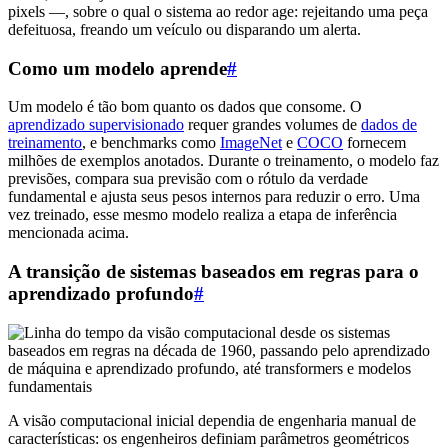
pixels —, sobre o qual o sistema ao redor age: rejeitando uma peça
defeituosa, freando um veículo ou disparando um alerta.
Como um modelo aprende
#
Um modelo é tão bom quanto os dados que consome. O
aprendizado supervisionado
requer grandes volumes de
dados de
treinamento
, e benchmarks como
ImageNet
e
COCO
fornecem
milhões de exemplos anotados. Durante o treinamento, o modelo faz
previsões, compara sua previsão com o rótulo da verdade
fundamental e ajusta seus pesos internos para reduzir o erro. Uma
vez treinado, esse mesmo modelo realiza a etapa de inferência
mencionada acima.
A transição de sistemas baseados em regras para o
aprendizado profundo
#
A visão computacional inicial dependia de engenharia manual de
características: os engenheiros definiam parâmetros geométricos