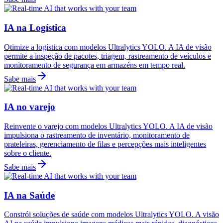
IA na Logística
Otimize a logística com modelos Ultralytics YOLO. A IA de visão
permite a inspeção de pacotes, triagem, rastreamento de veículos e
monitoramento de segurança em armazéns em tempo real.
Sabe mais
IA no varejo
Reinvente o varejo com modelos Ultralytics YOLO. A IA de visão
impulsiona o rastreamento de inventário, monitoramento de
prateleiras, gerenciamento de filas e percepções mais inteligentes
sobre o cliente.
Sabe mais
IA na Saúde
Constrói soluções de saúde com modelos Ultralytics YOLO. A visão