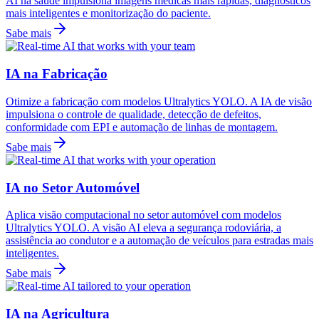
AI na saúde impulsiona imagens médicas mais rápidas, diagnósticos
mais inteligentes e monitorização do paciente.
Sabe mais
IA na Fabricação
Otimize a fabricação com modelos Ultralytics YOLO. A IA de visão
impulsiona o controle de qualidade, detecção de defeitos,
conformidade com EPI e automação de linhas de montagem.
Sabe mais
IA no Setor Automóvel
Aplica visão computacional no setor automóvel com modelos
Ultralytics YOLO. A visão AI eleva a segurança rodoviária, a
assistência ao condutor e a automação de veículos para estradas mais
inteligentes.
Sabe mais
IA na Agricultura