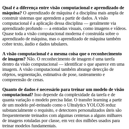
Qual é a diferença entre visão computacional e aprendizado de
máquina?
O aprendizado de máquina é a disciplina mais ampla de
construir sistemas que aprendem a partir de dados. A visão
computacional é a aplicação dessa disciplina — geralmente via
aprendizado profundo — a entradas visuais, como imagens e vídeos.
Quase toda a visão computacional moderna é construída sobre o
aprendizado de máquina, mas o aprendizado de máquina também
cobre texto, áudio e dados tabulares.
A visão computacional é a mesma coisa que o reconhecimento
de imagem?
Não. O reconhecimento de imagem é uma tarefa
dentro da visão computacional — identificar o que aparece em uma
imagem. A visão computacional também abrange detecção de
objetos, segmentação, estimativa de pose, rastreamento e
compreensão de cenas.
Quanto de dados é necessário para treinar um modelo de visão
computacional?
Isso depende da complexidade da tarefa e de
quanta variação o modelo precisa lidar. O transfer learning a partir
de um modelo pré-treinado como o Ultralytics YOLO26 reduz
substancialmente o requisito, e detectores personalizados úteis são
frequentemente treinados com algumas centenas a alguns milhares
de imagens rotuladas por classe, em vez dos milhões usados para
treinar modelos fundamentais.