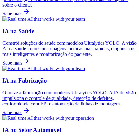
sobre o cliente.
Sabe mais
IA na Saúde
Constrói soluções de saúde com modelos Ultralytics YOLO. A visão
AI na saúde impulsiona imagens médicas mais rápidas, diagnósticos
mais inteligentes e monitorização do paciente.
Sabe mais
IA na Fabricação
Otimize a fabricação com modelos Ultralytics YOLO. A IA de visão
impulsiona o controle de qualidade, detecção de defeitos,
conformidade com EPI e automação de linhas de montagem.
Sabe mais
IA no Setor Automóvel