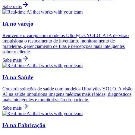
Sabe mais
IA no varejo
Reinvente o varejo com modelos Ultralytics YOLO. A IA de visão
impulsiona o rastreamento de inventário, monitoramento de
prateleiras, gerenciamento de filas e percepções mais inteligentes
sobre o cliente.
Sabe mais
IA na Saúde
Constrói soluções de saúde com modelos Ultralytics YOLO. A visão
AI na saúde impulsiona imagens médicas mais rápidas, diagnósticos
mais inteligentes e monitorização do paciente.
Sabe mais
IA na Fabricação