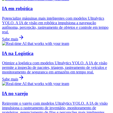
IA em robótica
Potencialize máquinas mais inteligentes com modelos Ultralytics
YOLO. A IA de visão em robótica impulsiona a navegação
autônoma, percepção, rastreamento de objetos e controle em tempo
real.
Sabe mais
IA na Logística
Otimize a logística com modelos Ultralytics YOLO. A IA de visão
permite a inspeção de pacotes, triagem, rastreamento de veículos e
monitoramento de segurança em armazéns em tempo real.
Sabe mais
IA no varejo
Reinvente o varejo com modelos Ultralytics YOLO. A IA de visão
impulsiona o rastreamento de inventário, monitoramento de
prateleiras, gerenciamento de filas e percepções mais inteligentes