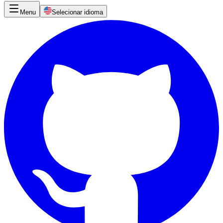
Menu
Selecionar idioma