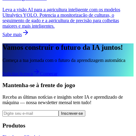
Leva a visão AI para a agricultura inteligente com os modelos
Ultralytics YOLO. Potencia a monitorização de culturas, o
seguimento de gado e a agricultura de precisão para colheitas
maiores e mais inteligentes.
Sabe mais
Vamos construir o futuro da IA juntos!
Começa a tua jornada com o futuro da aprendizagem automática
Solicitar licença
Começar
Mantenha-se à frente do jogo
Receba as últimas notícias e insights sobre IA e aprendizado de
máquina — nossa newsletter mensal tem tudo!
Inscrever-se
Produtos