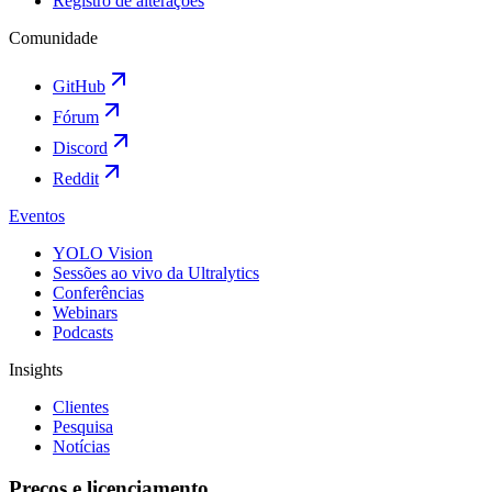
Registro de alterações
Comunidade
GitHub
Fórum
Discord
Reddit
Eventos
YOLO Vision
Sessões ao vivo da Ultralytics
Conferências
Webinars
Podcasts
Insights
Clientes
Pesquisa
Notícias
Preços e licenciamento