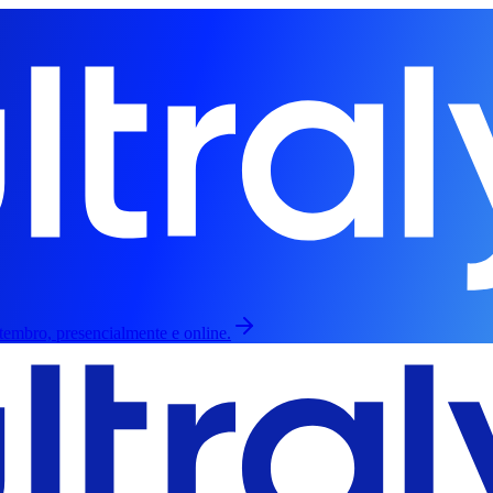
etembro, presencialmente e online.