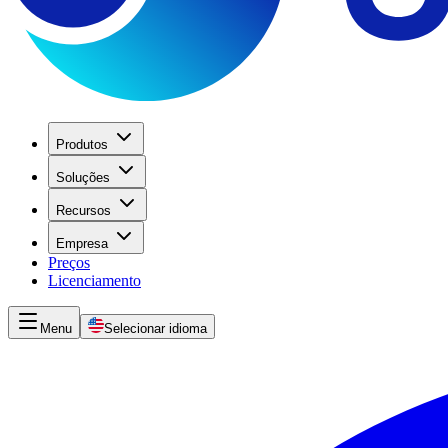
Produtos
Soluções
Recursos
Empresa
Preços
Licenciamento
Menu
Selecionar idioma