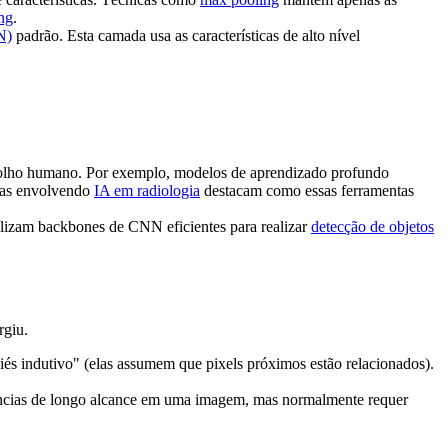
ing
.
N)
padrão. Esta camada usa as características de alto nível
 olho humano. Por exemplo, modelos de aprendizado profundo
isas envolvendo
IA em radiologia
destacam como essas ferramentas
lizam backbones de CNN eficientes para realizar
detecção de objetos
giu.
iés indutivo" (elas assumem que pixels próximos estão relacionados).
ências de longo alcance em uma imagem, mas normalmente requer