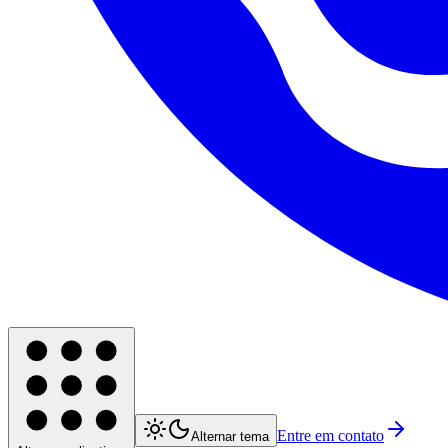
Entre em contato
Alternar tema