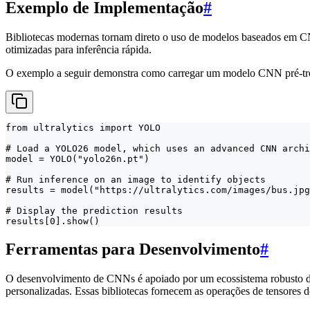
Exemplo de Implementação
#
Bibliotecas modernas tornam direto o uso de modelos baseados em 
otimizadas para inferência rápida.
O exemplo a seguir demonstra como carregar um modelo CNN pré-tre
from ultralytics import YOLO

# Load a YOLO26 model, which uses an advanced CNN archi
model = YOLO("yolo26n.pt")

# Run inference on an image to identify objects

results = model("https://ultralytics.com/images/bus.jpg
# Display the prediction results

results[0].show()
Ferramentas para Desenvolvimento
#
O desenvolvimento de CNNs é apoiado por um ecossistema robusto 
personalizadas. Essas bibliotecas fornecem as operações de tensores d