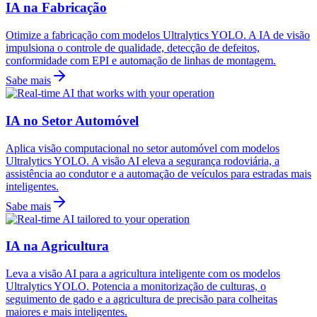
IA na Fabricação
Otimize a fabricação com modelos Ultralytics YOLO. A IA de visão
impulsiona o controle de qualidade, detecção de defeitos,
conformidade com EPI e automação de linhas de montagem.
Sabe mais
IA no Setor Automóvel
Aplica visão computacional no setor automóvel com modelos
Ultralytics YOLO. A visão AI eleva a segurança rodoviária, a
assistência ao condutor e a automação de veículos para estradas mais
inteligentes.
Sabe mais
IA na Agricultura
Leva a visão AI para a agricultura inteligente com os modelos
Ultralytics YOLO. Potencia a monitorização de culturas, o
seguimento de gado e a agricultura de precisão para colheitas
maiores e mais inteligentes.