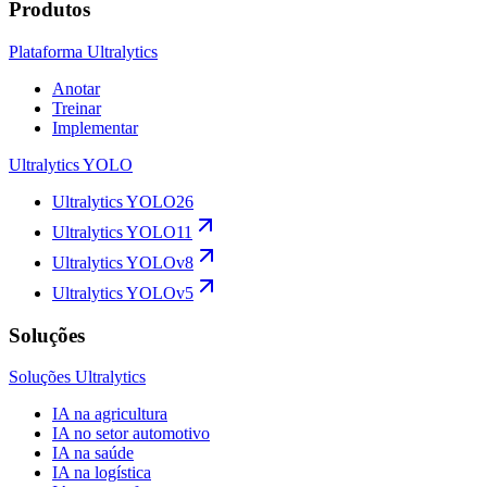
Produtos
Plataforma Ultralytics
Anotar
Treinar
Implementar
Ultralytics YOLO
Ultralytics YOLO26
Ultralytics YOLO11
Ultralytics YOLOv8
Ultralytics YOLOv5
Soluções
Soluções Ultralytics
IA na agricultura
IA no setor automotivo
IA na saúde
IA na logística