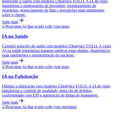
Reinvente o varejo com modelos Ultralytics YOLO. A IA de visão
impulsiona o rastreamento de inventário, monitoramento de
prateleiras, gerenciamento de filas e percepções mais inteligentes
sobre o cliente.
Sabe mais
IA na Saúde
Constrói soluções de saúde com modelos Ultralytics YOLO. A visão
AI na saúde impulsiona imagens médicas mais rápidas, diagnósticos
mais inteligentes e monitorização do paciente.
Sabe mais
IA na Fabricação
Otimize a fabricação com modelos Ultralytics YOLO. A IA de visão
impulsiona o controle de qualidade, detecção de defeitos,
conformidade com EPI e automação de linhas de montagem.
Sabe mais