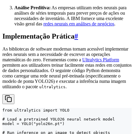
Análise Preditiva:
As empresas utilizam redes neurais para
análises de séries temporais para prever preços de ações ou
necessidades de inventário. A IBM fornece uma excelente
visão geral das
redes neurais em análises de negócios
.
Implementação Prática
#
As bibliotecas de software modernas tornam acessível implementar
redes neurais sem a necessidade de escrever as operações
matemáticas do zero. Ferramentas como a
Ultralytics Platform
permitem aos utilizadores treinar facilmente estas redes em conjuntos
de dados personalizados. O seguinte código Python demonstra
como carregar uma rede neural pré-treinada (especificamente o
modelo de ponta YOLO26) e executar a inferência numa imagem
utilizando o pacote
.
ultralytics
from ultralytics import YOLO

# Load a pretrained YOLO26 neural network model

model = YOLO("yolo26n.pt")

# Run inference on an image to detect objects
