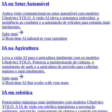
IA no Setor Automóvel
Aplica visão computacional no setor automóvel com modelos
Ultralytics YOLO. A visão AI eleva a segurança rodoviária, a
assistência ao condutor e a automação de veículos para estradas mais
inteligentes.
Sabe mais
IA na Agricultura
Leva a visão AI para a agricultura inteligente com os modelos
Ultralytics YOLO. Potencia a monitorização de culturas, o
seguimento de gado e a agricultura de precisão para colheitas
maiores e mais inteligentes.
Sabe mais
IA em robótica
Potencialize máquinas mais inteligentes com modelos Ultralytics
YOLO. A IA de visão em robótica impulsiona a navegação
autônoma, percepção, rastreamento de objetos e controle em tempo