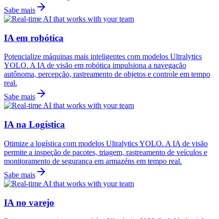
Sabe mais
IA em robótica
Potencialize máquinas mais inteligentes com modelos Ultralytics
YOLO. A IA de visão em robótica impulsiona a navegação
autônoma, percepção, rastreamento de objetos e controle em tempo
real.
Sabe mais
IA na Logística
Otimize a logística com modelos Ultralytics YOLO. A IA de visão
permite a inspeção de pacotes, triagem, rastreamento de veículos e
monitoramento de segurança em armazéns em tempo real.
Sabe mais
IA no varejo