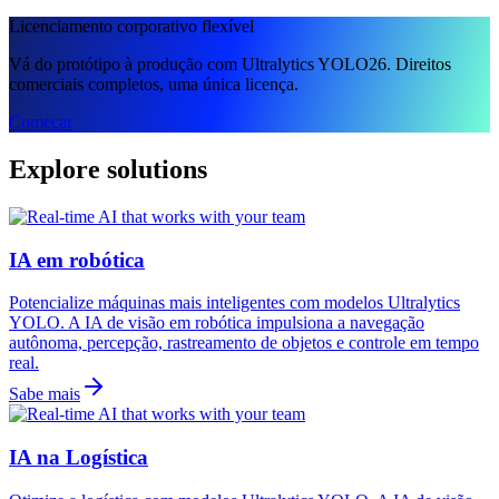
Licenciamento corporativo flexível
Vá do protótipo à produção com Ultralytics YOLO26. Direitos
comerciais completos, uma única licença.
Começar
Explore solutions
IA em robótica
Potencialize máquinas mais inteligentes com modelos Ultralytics
YOLO. A IA de visão em robótica impulsiona a navegação
autônoma, percepção, rastreamento de objetos e controle em tempo
real.
Sabe mais
IA na Logística