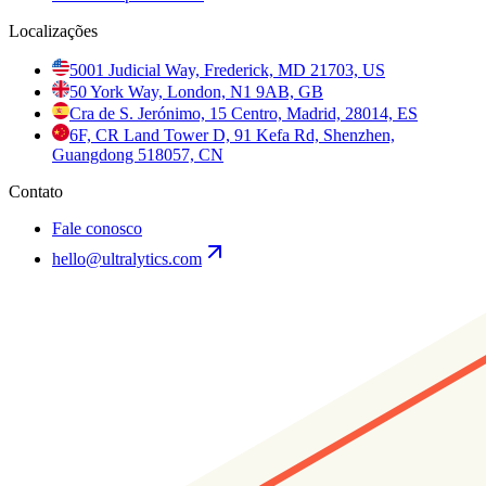
Localizações
5001 Judicial Way, Frederick, MD 21703, US
50 York Way, London, N1 9AB, GB
Cra de S. Jerónimo, 15 Centro, Madrid, 28014, ES
6F, CR Land Tower D, 91 Kefa Rd, Shenzhen,
Guangdong 518057, CN
Contato
Fale conosco
hello@ultralytics.com