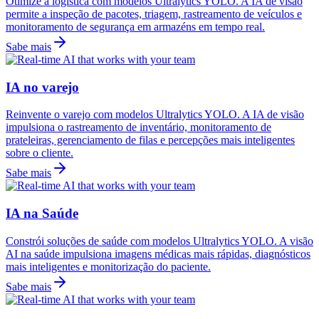
Otimize a logística com modelos Ultralytics YOLO. A IA de visão
permite a inspeção de pacotes, triagem, rastreamento de veículos e
monitoramento de segurança em armazéns em tempo real.
Sabe mais
IA no varejo
Reinvente o varejo com modelos Ultralytics YOLO. A IA de visão
impulsiona o rastreamento de inventário, monitoramento de
prateleiras, gerenciamento de filas e percepções mais inteligentes
sobre o cliente.
Sabe mais
IA na Saúde
Constrói soluções de saúde com modelos Ultralytics YOLO. A visão
AI na saúde impulsiona imagens médicas mais rápidas, diagnósticos
mais inteligentes e monitorização do paciente.
Sabe mais