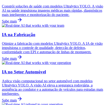
Constrói soluções de saúde com modelos Ultralytics YOLO. A visão
AI na saúde impulsiona imagens médicas mais rápidas, diagnósticos
mais inteligentes e monitorização do paciente.
Sabe mais
IA na Fabricação
Otimize a fabricação com modelos Ultralytics YOLO. A IA de visão
impulsiona o controle de qualidade, detecção de defeitos,
conformidade com EPI e automação de linhas de montagem.
Sabe mais
IA no Setor Automóvel
Aplica visão computacional no setor automóvel com modelos
Ultralytics YOLO. A visão AI eleva a segurança rodoviária, a
assistência ao condutor e a automação de veículos para estradas mais
inteligentes.
Sabe mais