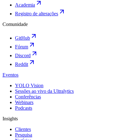
Academia
Registro de alterações
Comunidade
GitHub
Fórum
Discord
Reddit
Eventos
YOLO Vision
Sessões ao vivo da Ultralytics
Conferências
Webinars
Podcasts
Insights
Clientes
Pesquisa