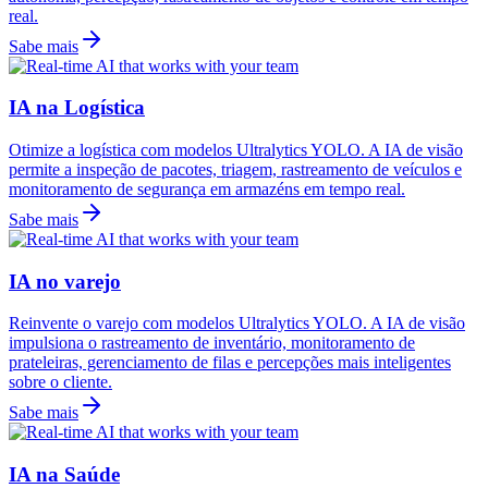
real.
Sabe mais
IA na Logística
Otimize a logística com modelos Ultralytics YOLO. A IA de visão
permite a inspeção de pacotes, triagem, rastreamento de veículos e
monitoramento de segurança em armazéns em tempo real.
Sabe mais
IA no varejo
Reinvente o varejo com modelos Ultralytics YOLO. A IA de visão
impulsiona o rastreamento de inventário, monitoramento de
prateleiras, gerenciamento de filas e percepções mais inteligentes
sobre o cliente.
Sabe mais
IA na Saúde