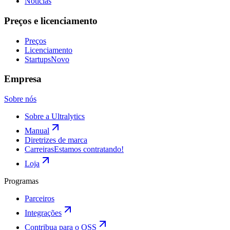
Notícias
Preços e licenciamento
Preços
Licenciamento
Startups
Novo
Empresa
Sobre nós
Sobre a Ultralytics
Manual
Diretrizes de marca
Carreiras
Estamos contratando!
Loja
Programas
Parceiros
Integrações
Contribua para o OSS