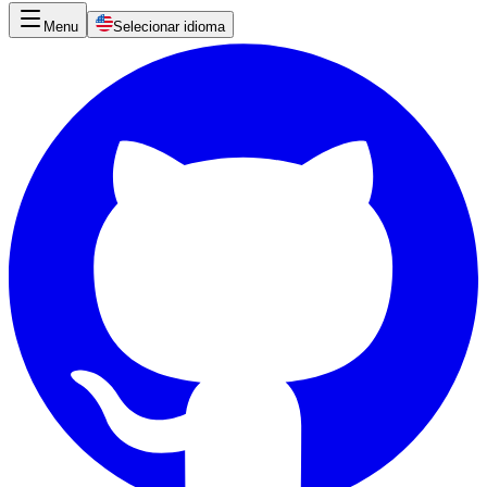
Menu
Selecionar idioma