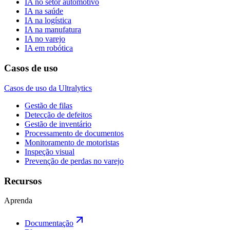
IA no setor automotivo
IA na saúde
IA na logística
IA na manufatura
IA no varejo
IA em robótica
Casos de uso
Casos de uso da Ultralytics
Gestão de filas
Detecção de defeitos
Gestão de inventário
Processamento de documentos
Monitoramento de motoristas
Inspeção visual
Prevenção de perdas no varejo
Recursos
Aprenda
Documentação