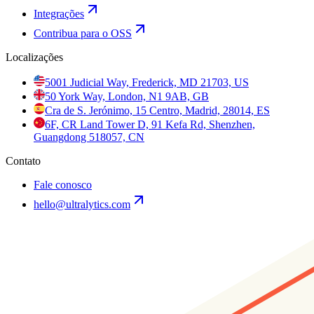
Integrações
Contribua para o OSS
Localizações
5001 Judicial Way, Frederick, MD 21703, US
50 York Way, London, N1 9AB, GB
Cra de S. Jerónimo, 15 Centro, Madrid, 28014, ES
6F, CR Land Tower D, 91 Kefa Rd, Shenzhen,
Guangdong 518057, CN
Contato
Fale conosco
hello@ultralytics.com