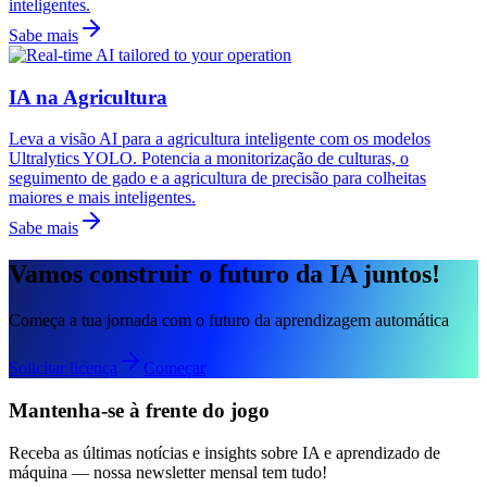
inteligentes.
Sabe mais
IA na Agricultura
Leva a visão AI para a agricultura inteligente com os modelos
Ultralytics YOLO. Potencia a monitorização de culturas, o
seguimento de gado e a agricultura de precisão para colheitas
maiores e mais inteligentes.
Sabe mais
Vamos construir o futuro da IA juntos!
Começa a tua jornada com o futuro da aprendizagem automática
Solicitar licença
Começar
Mantenha-se à frente do jogo
Receba as últimas notícias e insights sobre IA e aprendizado de
máquina — nossa newsletter mensal tem tudo!