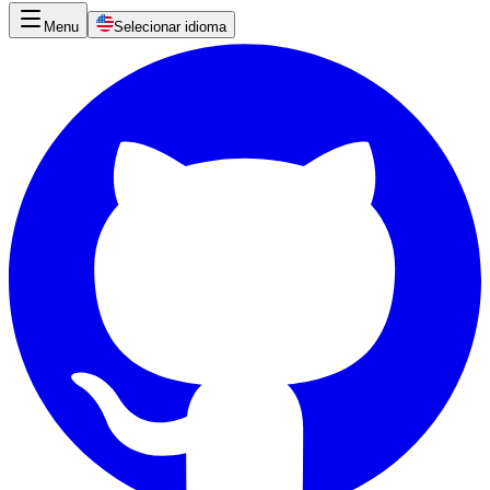
Menu
Selecionar idioma