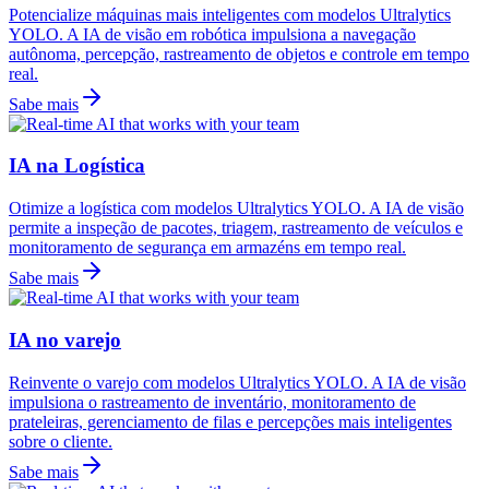
Potencialize máquinas mais inteligentes com modelos Ultralytics
YOLO. A IA de visão em robótica impulsiona a navegação
autônoma, percepção, rastreamento de objetos e controle em tempo
real.
Sabe mais
IA na Logística
Otimize a logística com modelos Ultralytics YOLO. A IA de visão
permite a inspeção de pacotes, triagem, rastreamento de veículos e
monitoramento de segurança em armazéns em tempo real.
Sabe mais
IA no varejo
Reinvente o varejo com modelos Ultralytics YOLO. A IA de visão
impulsiona o rastreamento de inventário, monitoramento de
prateleiras, gerenciamento de filas e percepções mais inteligentes
sobre o cliente.
Sabe mais