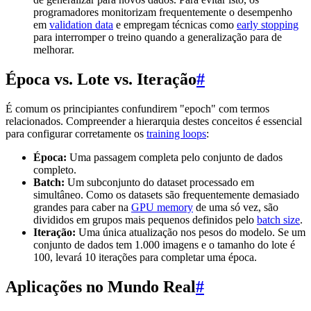
programadores monitorizam frequentemente o desempenho
em
validation data
e empregam técnicas como
early stopping
para interromper o treino quando a generalização para de
melhorar.
Época vs. Lote vs. Iteração
#
É comum os principiantes confundirem "epoch" com termos
relacionados. Compreender a hierarquia destes conceitos é essencial
para configurar corretamente os
training loops
:
Época:
Uma passagem completa pelo conjunto de dados
completo.
Batch:
Um subconjunto do dataset processado em
simultâneo. Como os datasets são frequentemente demasiado
grandes para caber na
GPU memory
de uma só vez, são
divididos em grupos mais pequenos definidos pelo
batch size
.
Iteração:
Uma única atualização nos pesos do modelo. Se um
conjunto de dados tem 1.000 imagens e o tamanho do lote é
100, levará 10 iterações para completar uma época.
Aplicações no Mundo Real
#