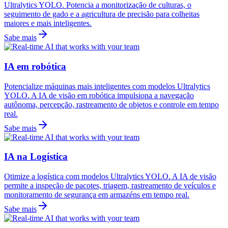
Ultralytics YOLO. Potencia a monitorização de culturas, o
seguimento de gado e a agricultura de precisão para colheitas
maiores e mais inteligentes.
Sabe mais
IA em robótica
Potencialize máquinas mais inteligentes com modelos Ultralytics
YOLO. A IA de visão em robótica impulsiona a navegação
autônoma, percepção, rastreamento de objetos e controle em tempo
real.
Sabe mais
IA na Logística
Otimize a logística com modelos Ultralytics YOLO. A IA de visão
permite a inspeção de pacotes, triagem, rastreamento de veículos e
monitoramento de segurança em armazéns em tempo real.
Sabe mais