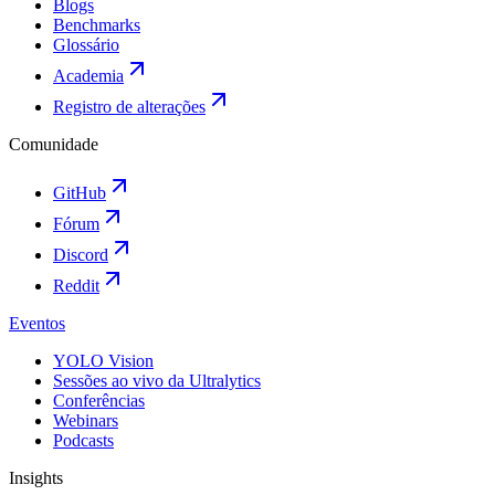
Blogs
Benchmarks
Glossário
Academia
Registro de alterações
Comunidade
GitHub
Fórum
Discord
Reddit
Eventos
YOLO Vision
Sessões ao vivo da Ultralytics
Conferências
Webinars
Podcasts
Insights