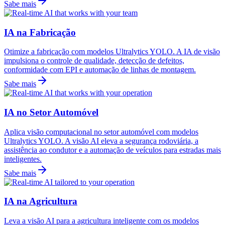
Sabe mais
IA na Fabricação
Otimize a fabricação com modelos Ultralytics YOLO. A IA de visão
impulsiona o controle de qualidade, detecção de defeitos,
conformidade com EPI e automação de linhas de montagem.
Sabe mais
IA no Setor Automóvel
Aplica visão computacional no setor automóvel com modelos
Ultralytics YOLO. A visão AI eleva a segurança rodoviária, a
assistência ao condutor e a automação de veículos para estradas mais
inteligentes.
Sabe mais
IA na Agricultura
Leva a visão AI para a agricultura inteligente com os modelos