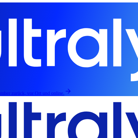
mber zurück, vor Ort und online.