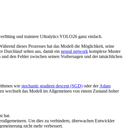
erfitting und trainiere Ultralytics YOLO26 ganz einfach.
Während dieses Prozesses hat das Modell die Möglichkeit, seine
er Durchlauf selten aus, damit ein
neural network
komplexe Muster
rn und den Fehler zwischen seinen Vorhersagen und der tatsächlichen
rithmen wie
stochastic gradient descent (SGD)
oder der
Adam
en wechselt das Modell im Allgemeinen von einem Zustand hoher
t hat.
 verallgemeinern. Um dies zu verhindern, überwachen Entwickler
gemeinerung nicht mehr verbessert.