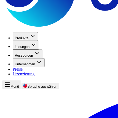
Produkte
Lösungen
Ressourcen
Unternehmen
Preise
Lizenzierung
Menü
Sprache auswählen