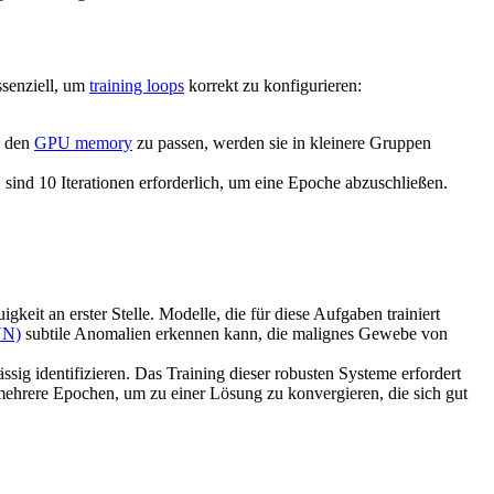
ssenziell, um
training loops
korrekt zu konfigurieren:
n den
GPU memory
zu passen, werden sie in kleinere Gruppen
sind 10 Iterationen erforderlich, um eine Epoche abzuschließen.
it an erster Stelle. Modelle, die für diese Aufgaben trainiert
NN)
subtile Anomalien erkennen kann, die malignes Gewebe von
g identifizieren. Das Training dieser robusten Systeme erfordert
 mehrere Epochen, um zu einer Lösung zu konvergieren, die sich gut