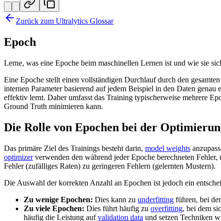
Zurück zum Ultralytics Glossar
Epoch
Lerne, was eine Epoche beim maschinellen Lernen ist und wie sie sic
Eine Epoche stellt einen vollständigen Durchlauf durch den gesamte
internen Parameter basierend auf jedem Beispiel in den Daten genau 
effektiv lernt. Daher umfasst das Training typischerweise mehrere Ep
Ground Truth minimieren kann.
Die Rolle von Epochen bei der Optimierun
Das primäre Ziel des Trainings besteht darin,
model weights
anzupasse
optimizer
verwenden den während jeder Epoche berechneten Fehler, 
Fehler (zufälliges Raten) zu geringeren Fehlern (gelernten Mustern).
Die Auswahl der korrekten Anzahl an Epochen ist jedoch ein entsch
Zu wenige Epochen:
Dies kann zu
underfitting
führen, bei de
Zu viele Epochen:
Dies führt häufig zu
overfitting
, bei dem s
häufig die Leistung auf
validation data
und setzen Techniken w