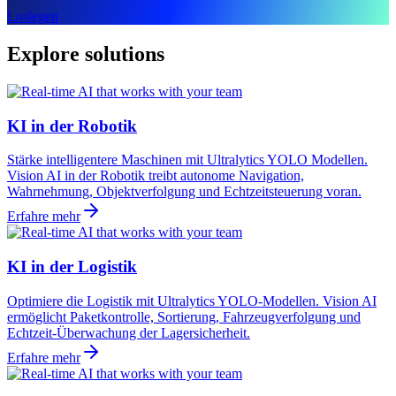
Loslegen
Explore solutions
KI in der Robotik
Stärke intelligentere Maschinen mit Ultralytics YOLO Modellen.
Vision AI in der Robotik treibt autonome Navigation,
Wahrnehmung, Objektverfolgung und Echtzeitsteuerung voran.
Erfahre mehr
KI in der Logistik
Optimiere die Logistik mit Ultralytics YOLO-Modellen. Vision AI
ermöglicht Paketkontrolle, Sortierung, Fahrzeugverfolgung und
Echtzeit-Überwachung der Lagersicherheit.
Erfahre mehr