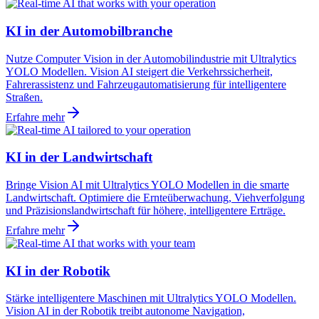
KI in der Automobilbranche
Nutze Computer Vision in der Automobilindustrie mit Ultralytics
YOLO Modellen. Vision AI steigert die Verkehrssicherheit,
Fahrerassistenz und Fahrzeugautomatisierung für intelligentere
Straßen.
Erfahre mehr
KI in der Landwirtschaft
Bringe Vision AI mit Ultralytics YOLO Modellen in die smarte
Landwirtschaft. Optimiere die Ernteüberwachung, Viehverfolgung
und Präzisionslandwirtschaft für höhere, intelligentere Erträge.
Erfahre mehr
KI in der Robotik
Stärke intelligentere Maschinen mit Ultralytics YOLO Modellen.
Vision AI in der Robotik treibt autonome Navigation,