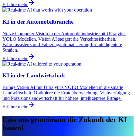
Erfahre mehr
KI in der Automobilbranche
Nutze Computer Vision in der Automobilindustrie mit Ultralytics
YOLO Modellen. Vision AI steigert die Verkehrssicherheit,
Fahrerassistenz und Fahrzeugautomatisierung für intelligentere
Straßen.
Erfahre mehr
KI in der Landwirtschaft
Bringe Vision AI mit Ultralytics YOLO Modellen in die smarte
Landwirtschaft. Optimiere die Ernteüberwachung, Viehverfolgung
und Präzisionslandwirtschaft für höhere, intelligentere Erträge.
Erfahre mehr
Lass uns gemeinsam die Zukunft der KI
bauen!