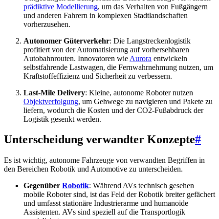
prädiktive Modellierung
, um das Verhalten von Fußgängern
und anderen Fahrern in komplexen Stadtlandschaften
vorherzusehen.
Autonomer Güterverkehr
: Die Langstreckenlogistik
profitiert von der Automatisierung auf vorhersehbaren
Autobahnrouten. Innovatoren wie
Aurora
entwickeln
selbstfahrende Lastwagen, die Fernwahrnehmung nutzen, um
Kraftstoffeffizienz und Sicherheit zu verbessern.
Last-Mile Delivery
: Kleine, autonome Roboter nutzen
Objektverfolgung
, um Gehwege zu navigieren und Pakete zu
liefern, wodurch die Kosten und der CO2-Fußabdruck der
Logistik gesenkt werden.
Unterscheidung verwandter Konzepte
#
Es ist wichtig, autonome Fahrzeuge von verwandten Begriffen in
den Bereichen Robotik und Automotive zu unterscheiden.
Gegenüber
Robotik
: Während AVs technisch gesehen
mobile Roboter sind, ist das Feld der Robotik breiter gefächert
und umfasst stationäre Industrierarme und humanoide
Assistenten. AVs sind speziell auf die Transportlogik