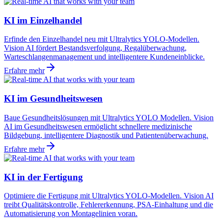
KI im Einzelhandel
Erfinde den Einzelhandel neu mit Ultralytics YOLO-Modellen.
Vision AI fördert Bestandsverfolgung, Regalüberwachung,
Warteschlangenmanagement und intelligentere Kundeneinblicke.
Erfahre mehr
KI im Gesundheitswesen
Baue Gesundheitslösungen mit Ultralytics YOLO Modellen. Vision
AI im Gesundheitswesen ermöglicht schnellere medizinische
Bildgebung, intelligentere Diagnostik und Patientenüberwachung.
Erfahre mehr
KI in der Fertigung
Optimiere die Fertigung mit Ultralytics YOLO-Modellen. Vision AI
treibt Qualitätskontrolle, Fehlererkennung, PSA-Einhaltung und die
Automatisierung von Montagelinien voran.