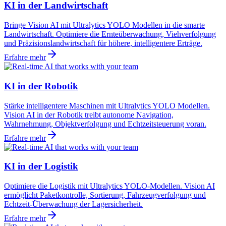
KI in der Landwirtschaft
Bringe Vision AI mit Ultralytics YOLO Modellen in die smarte
Landwirtschaft. Optimiere die Ernteüberwachung, Viehverfolgung
und Präzisionslandwirtschaft für höhere, intelligentere Erträge.
Erfahre mehr
KI in der Robotik
Stärke intelligentere Maschinen mit Ultralytics YOLO Modellen.
Vision AI in der Robotik treibt autonome Navigation,
Wahrnehmung, Objektverfolgung und Echtzeitsteuerung voran.
Erfahre mehr
KI in der Logistik
Optimiere die Logistik mit Ultralytics YOLO-Modellen. Vision AI
ermöglicht Paketkontrolle, Sortierung, Fahrzeugverfolgung und
Echtzeit-Überwachung der Lagersicherheit.
Erfahre mehr