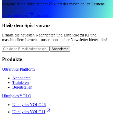
Beginne deine Reise mit der Zukunft des maschinellen Lernens
Lizenz anfragen
Loslegen
Bleib dem Spiel voraus
Erhalte die neuesten Nachrichten und Einblicke zu KI und
maschinellem Lernen – unser monatlicher Newsletter bietet alles!
Abonnieren
Produkte
Ultralytics Plattform
Annotieren
Trainieren
Bereitstellen
Ultralytics YOLO
Ultralytics YOLO26
Ultralytics YOLO11