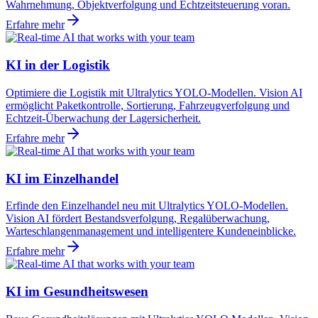
Wahrnehmung, Objektverfolgung und Echtzeitsteuerung voran.
Erfahre mehr
KI in der Logistik
Optimiere die Logistik mit Ultralytics YOLO-Modellen. Vision AI
ermöglicht Paketkontrolle, Sortierung, Fahrzeugverfolgung und
Echtzeit-Überwachung der Lagersicherheit.
Erfahre mehr
KI im Einzelhandel
Erfinde den Einzelhandel neu mit Ultralytics YOLO-Modellen.
Vision AI fördert Bestandsverfolgung, Regalüberwachung,
Warteschlangenmanagement und intelligentere Kundeneinblicke.
Erfahre mehr
KI im Gesundheitswesen