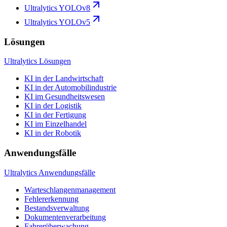
Ultralytics YOLOv8
Ultralytics YOLOv5
Lösungen
Ultralytics Lösungen
KI in der Landwirtschaft
KI in der Automobilindustrie
KI im Gesundheitswesen
KI in der Logistik
KI in der Fertigung
KI im Einzelhandel
KI in der Robotik
Anwendungsfälle
Ultralytics Anwendungsfälle
Warteschlangenmanagement
Fehlererkennung
Bestandsverwaltung
Dokumentenverarbeitung
Fahrerüberwachung