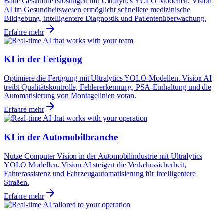
Baue Gesundheitslösungen mit Ultralytics YOLO Modellen. Vision
AI im Gesundheitswesen ermöglicht schnellere medizinische
Bildgebung, intelligentere Diagnostik und Patientenüberwachung.
Erfahre mehr
KI in der Fertigung
Optimiere die Fertigung mit Ultralytics YOLO-Modellen. Vision AI
treibt Qualitätskontrolle, Fehlererkennung, PSA-Einhaltung und die
Automatisierung von Montagelinien voran.
Erfahre mehr
KI in der Automobilbranche
Nutze Computer Vision in der Automobilindustrie mit Ultralytics
YOLO Modellen. Vision AI steigert die Verkehrssicherheit,
Fahrerassistenz und Fahrzeugautomatisierung für intelligentere
Straßen.
Erfahre mehr