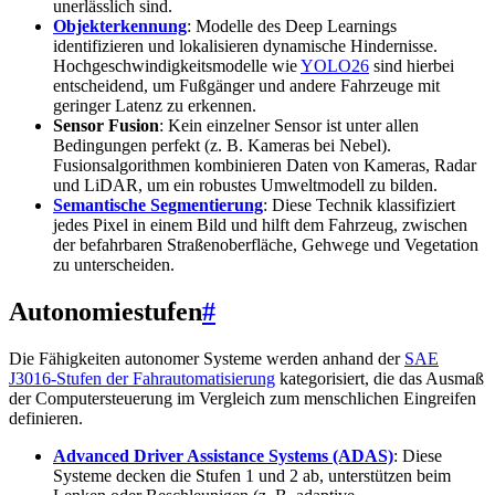
unerlässlich sind.
Objekterkennung
: Modelle des Deep Learnings
identifizieren und lokalisieren dynamische Hindernisse.
Hochgeschwindigkeitsmodelle wie
YOLO26
sind hierbei
entscheidend, um Fußgänger und andere Fahrzeuge mit
geringer Latenz zu erkennen.
Sensor Fusion
: Kein einzelner Sensor ist unter allen
Bedingungen perfekt (z. B. Kameras bei Nebel).
Fusionsalgorithmen kombinieren Daten von Kameras, Radar
und LiDAR, um ein robustes Umweltmodell zu bilden.
Semantische Segmentierung
: Diese Technik klassifiziert
jedes Pixel in einem Bild und hilft dem Fahrzeug, zwischen
der befahrbaren Straßenoberfläche, Gehwege und Vegetation
zu unterscheiden.
Autonomiestufen
#
Die Fähigkeiten autonomer Systeme werden anhand der
SAE
J3016-Stufen der Fahrautomatisierung
kategorisiert, die das Ausmaß
der Computersteuerung im Vergleich zum menschlichen Eingreifen
definieren.
Advanced Driver Assistance Systems (ADAS)
: Diese
Systeme decken die Stufen 1 und 2 ab, unterstützen beim