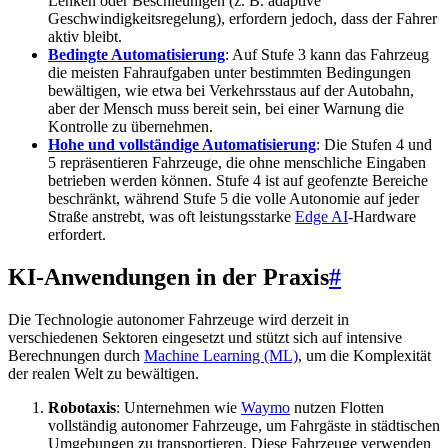
Lenken oder Beschleunigen (z. B. adaptive
Geschwindigkeitsregelung), erfordern jedoch, dass der Fahrer
aktiv bleibt.
Bedingte Automatisierung
: Auf Stufe 3 kann das Fahrzeug
die meisten Fahraufgaben unter bestimmten Bedingungen
bewältigen, wie etwa bei Verkehrsstaus auf der Autobahn,
aber der Mensch muss bereit sein, bei einer Warnung die
Kontrolle zu übernehmen.
Hohe und vollständige Automatisierung
: Die Stufen 4 und
5 repräsentieren Fahrzeuge, die ohne menschliche Eingaben
betrieben werden können. Stufe 4 ist auf geofenzte Bereiche
beschränkt, während Stufe 5 die volle Autonomie auf jeder
Straße anstrebt, was oft leistungsstarke
Edge AI
-Hardware
erfordert.
KI-Anwendungen in der Praxis
#
Die Technologie autonomer Fahrzeuge wird derzeit in
verschiedenen Sektoren eingesetzt und stützt sich auf intensive
Berechnungen durch
Machine Learning (ML)
, um die Komplexität
der realen Welt zu bewältigen.
Robotaxis
: Unternehmen wie
Waymo
nutzen Flotten
vollständig autonomer Fahrzeuge, um Fahrgäste in städtischen
Umgebungen zu transportieren. Diese Fahrzeuge verwenden