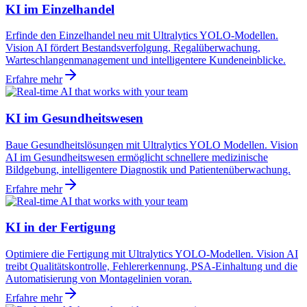
KI im Einzelhandel
Erfinde den Einzelhandel neu mit Ultralytics YOLO-Modellen.
Vision AI fördert Bestandsverfolgung, Regalüberwachung,
Warteschlangenmanagement und intelligentere Kundeneinblicke.
Erfahre mehr
KI im Gesundheitswesen
Baue Gesundheitslösungen mit Ultralytics YOLO Modellen. Vision
AI im Gesundheitswesen ermöglicht schnellere medizinische
Bildgebung, intelligentere Diagnostik und Patientenüberwachung.
Erfahre mehr
KI in der Fertigung
Optimiere die Fertigung mit Ultralytics YOLO-Modellen. Vision AI
treibt Qualitätskontrolle, Fehlererkennung, PSA-Einhaltung und die
Automatisierung von Montagelinien voran.
Erfahre mehr