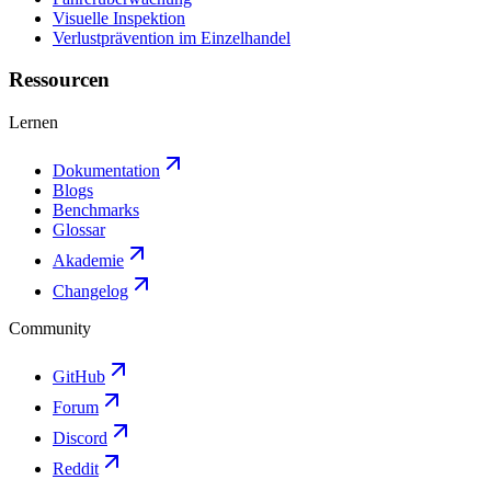
Visuelle Inspektion
Verlustprävention im Einzelhandel
Ressourcen
Lernen
Dokumentation
Blogs
Benchmarks
Glossar
Akademie
Changelog
Community
GitHub
Forum
Discord
Reddit