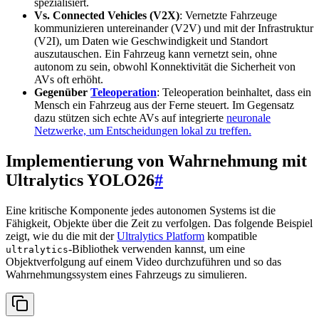
spezialisiert.
Vs. Connected Vehicles (V2X)
: Vernetzte Fahrzeuge
kommunizieren untereinander (V2V) und mit der Infrastruktur
(V2I), um Daten wie Geschwindigkeit und Standort
auszutauschen. Ein Fahrzeug kann vernetzt sein, ohne
autonom zu sein, obwohl Konnektivität die Sicherheit von
AVs oft erhöht.
Gegenüber
Teleoperation
: Teleoperation beinhaltet, dass ein
Mensch ein Fahrzeug aus der Ferne steuert. Im Gegensatz
dazu stützen sich echte AVs auf integrierte
neuronale
Netzwerke, um Entscheidungen lokal zu treffen.
Implementierung von Wahrnehmung mit
Ultralytics YOLO26
#
Eine kritische Komponente jedes autonomen Systems ist die
Fähigkeit, Objekte über die Zeit zu verfolgen. Das folgende Beispiel
zeigt, wie du die mit der
Ultralytics Platform
kompatible
-Bibliothek verwenden kannst, um eine
ultralytics
Objektverfolgung auf einem Video durchzuführen und so das
Wahrnehmungssystem eines Fahrzeugs zu simulieren.