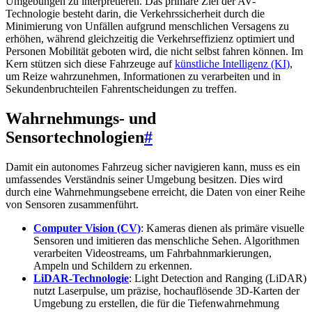
Umgebungen zu interpretieren. Das primäre Ziel der AV-
Technologie besteht darin, die Verkehrssicherheit durch die
Minimierung von Unfällen aufgrund menschlichen Versagens zu
erhöhen, während gleichzeitig die Verkehrseffizienz optimiert und
Personen Mobilität geboten wird, die nicht selbst fahren können. Im
Kern stützen sich diese Fahrzeuge auf
künstliche Intelligenz (KI)
,
um Reize wahrzunehmen, Informationen zu verarbeiten und in
Sekundenbruchteilen Fahrentscheidungen zu treffen.
Wahrnehmungs- und
Sensortechnologien
#
Damit ein autonomes Fahrzeug sicher navigieren kann, muss es ein
umfassendes Verständnis seiner Umgebung besitzen. Dies wird
durch eine Wahrnehmungsebene erreicht, die Daten von einer Reihe
von Sensoren zusammenführt.
Computer Vision (CV)
: Kameras dienen als primäre visuelle
Sensoren und imitieren das menschliche Sehen. Algorithmen
verarbeiten Videostreams, um Fahrbahnmarkierungen,
Ampeln und Schildern zu erkennen.
LiDAR-Technologie
: Light Detection and Ranging (LiDAR)
nutzt Laserpulse, um präzise, hochauflösende 3D-Karten der
Umgebung zu erstellen, die für die Tiefenwahrnehmung