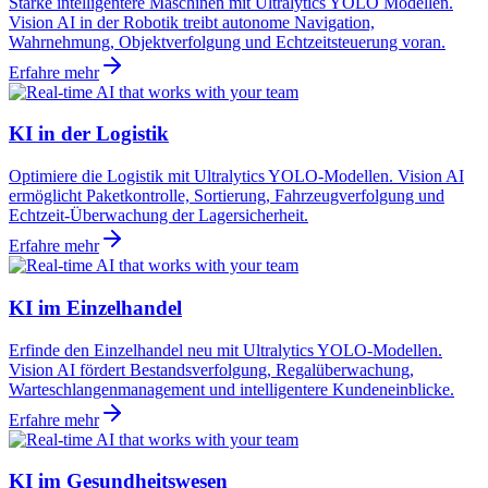
Stärke intelligentere Maschinen mit Ultralytics YOLO Modellen.
Vision AI in der Robotik treibt autonome Navigation,
Wahrnehmung, Objektverfolgung und Echtzeitsteuerung voran.
Erfahre mehr
KI in der Logistik
Optimiere die Logistik mit Ultralytics YOLO-Modellen. Vision AI
ermöglicht Paketkontrolle, Sortierung, Fahrzeugverfolgung und
Echtzeit-Überwachung der Lagersicherheit.
Erfahre mehr
KI im Einzelhandel
Erfinde den Einzelhandel neu mit Ultralytics YOLO-Modellen.
Vision AI fördert Bestandsverfolgung, Regalüberwachung,
Warteschlangenmanagement und intelligentere Kundeneinblicke.
Erfahre mehr
KI im Gesundheitswesen