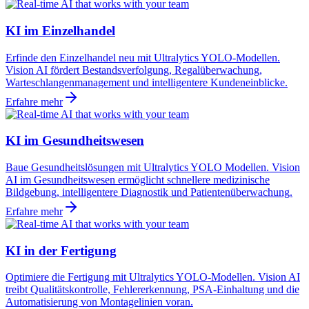
KI im Einzelhandel
Erfinde den Einzelhandel neu mit Ultralytics YOLO-Modellen.
Vision AI fördert Bestandsverfolgung, Regalüberwachung,
Warteschlangenmanagement und intelligentere Kundeneinblicke.
Erfahre mehr
KI im Gesundheitswesen
Baue Gesundheitslösungen mit Ultralytics YOLO Modellen. Vision
AI im Gesundheitswesen ermöglicht schnellere medizinische
Bildgebung, intelligentere Diagnostik und Patientenüberwachung.
Erfahre mehr
KI in der Fertigung
Optimiere die Fertigung mit Ultralytics YOLO-Modellen. Vision AI
treibt Qualitätskontrolle, Fehlererkennung, PSA-Einhaltung und die
Automatisierung von Montagelinien voran.