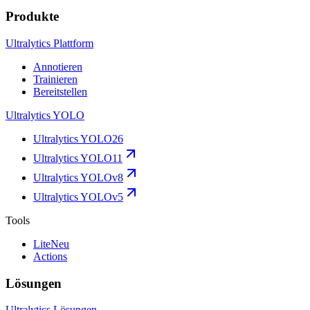
Produkte
Ultralytics Plattform
Annotieren
Trainieren
Bereitstellen
Ultralytics YOLO
Ultralytics YOLO26
Ultralytics YOLO11
Ultralytics YOLOv8
Ultralytics YOLOv5
Tools
Lite
Neu
Actions
Lösungen
Ultralytics Lösungen