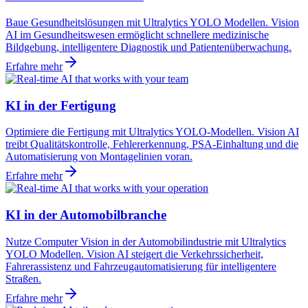
Baue Gesundheitslösungen mit Ultralytics YOLO Modellen. Vision
AI im Gesundheitswesen ermöglicht schnellere medizinische
Bildgebung, intelligentere Diagnostik und Patientenüberwachung.
Erfahre mehr
KI in der Fertigung
Optimiere die Fertigung mit Ultralytics YOLO-Modellen. Vision AI
treibt Qualitätskontrolle, Fehlererkennung, PSA-Einhaltung und die
Automatisierung von Montagelinien voran.
Erfahre mehr
KI in der Automobilbranche
Nutze Computer Vision in der Automobilindustrie mit Ultralytics
YOLO Modellen. Vision AI steigert die Verkehrssicherheit,
Fahrerassistenz und Fahrzeugautomatisierung für intelligentere
Straßen.
Erfahre mehr