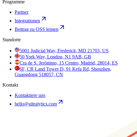
Programme
Partner
Integrationen
Beitrag zu OSS leisten
Standorte
5001 Judicial Way, Frederick, MD 21703, US
50 York Way, London, N1 9AB, GB
Cra de S. Jerónimo, 15 Centro, Madrid, 28014, ES
6F, CR Land Tower D, 91 Kefa Rd, Shenzhen,
Guangdong 518057, CN
Kontakt
Kontaktiere uns
hello@ultralytics.com