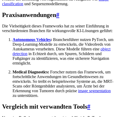
classification
und Sequenzmodellierung.
Praxisanwendungen
#
Die Vielseitigkeit dieses Frameworks hat zu seiner Einführung in
verschiedensten Branchen für wirkungsvolle KI-Lösungen geführt:
Autonomous Vehicles
:
Branchenführer nutzen PyTorch, um
Deep-Learning-Modelle zu entwickeln, die Videofeeds von
Autokameras verarbeiten. Diese Modelle führen eine
object
detection
in Echtzeit durch, um Spuren, Schildern und
Fußgänger zu identifizieren, was eine sicherere Navigation
ermöglicht.
Medical Diagnostics:
Forscher nutzen das Framework, um
fortschrittliche Anwendungen im Gesundheitswesen zu
entwickeln. So treibt es beispielsweise Systeme an, die MRT-
Scans oder Röntgenbilder analysieren, um Ärzte bei der
Erkennung von Tumoren durch präzise
image segmentation
zu unterstützen.
Vergleich mit verwandten Tools
#