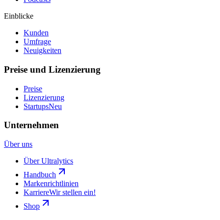
Einblicke
Kunden
Umfrage
Neuigkeiten
Preise und Lizenzierung
Preise
Lizenzierung
Startups
Neu
Unternehmen
Über uns
Über Ultralytics
Handbuch
Markenrichtlinien
Karriere
Wir stellen ein!
Shop