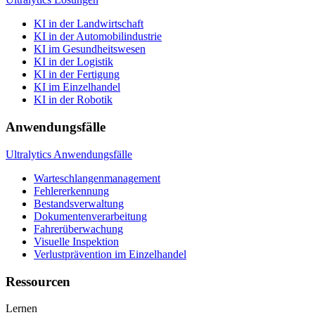
KI in der Landwirtschaft
KI in der Automobilindustrie
KI im Gesundheitswesen
KI in der Logistik
KI in der Fertigung
KI im Einzelhandel
KI in der Robotik
Anwendungsfälle
Ultralytics Anwendungsfälle
Warteschlangenmanagement
Fehlererkennung
Bestandsverwaltung
Dokumentenverarbeitung
Fahrerüberwachung
Visuelle Inspektion
Verlustprävention im Einzelhandel
Ressourcen
Lernen