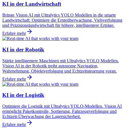
KI in der Landwirtschaft
Bringe Vision AI mit Ultralytics YOLO Modellen in die smarte
Landwirtschaft. Optimiere die Ernteüberwachung, Viehverfolgung
und Präzisionslandwirtschaft für höhere, intelligentere Erträge.
Erfahre mehr
KI in der Robotik
Stärke intelligentere Maschinen mit Ultralytics YOLO Modellen.
Vision AI in der Robotik treibt autonome Navigation,
Wahrnehmung, Objektverfolgung und Echtzeitsteuerung voran.
Erfahre mehr
KI in der Logistik
Optimiere die Logistik mit Ultralytics YOLO-Modellen. Vision AI
ermöglicht Paketkontrolle, Sortierung, Fahrzeugverfolgung und
Echtzeit-Überwachung der Lagersicherheit.
Erfahre mehr