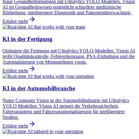
Baue Gesundheitslösungen mit Ultralytics YOLO Modellen. Vision
AI im Gesundheitswesen ermöglicht schnellere medizinische
Bildgebung, intelligentere Diagnostik und Patientenüberwachung.
Erfahre mehr
KI in der Fertigung
Optimiere die Fertigung mit Ultralytics YOLO-Modellen. Vision AI
treibt Qualitätskontrolle, Fehlererkennung, PSA-Einhaltung und die
Automatisierung von Montagelinien voran.
Erfahre mehr
KI in der Automobilbranche
Nutze Computer Vision in der Automobilindustrie mit Ultralytics
YOLO Modellen. Vision AI steigert die Verkehrssicherheit,
Fahrerassistenz und Fahrzeugautomatisierung für intelligentere
Straßen.
Erfahre mehr