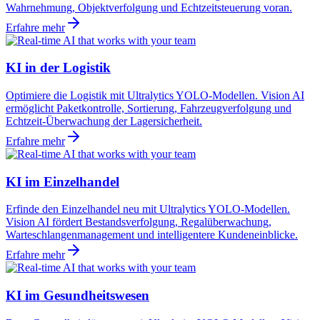
Wahrnehmung, Objektverfolgung und Echtzeitsteuerung voran.
Erfahre mehr
KI in der Logistik
Optimiere die Logistik mit Ultralytics YOLO-Modellen. Vision AI
ermöglicht Paketkontrolle, Sortierung, Fahrzeugverfolgung und
Echtzeit-Überwachung der Lagersicherheit.
Erfahre mehr
KI im Einzelhandel
Erfinde den Einzelhandel neu mit Ultralytics YOLO-Modellen.
Vision AI fördert Bestandsverfolgung, Regalüberwachung,
Warteschlangenmanagement und intelligentere Kundeneinblicke.
Erfahre mehr
KI im Gesundheitswesen