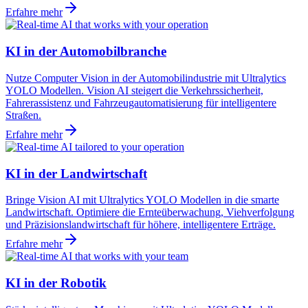
Erfahre mehr
KI in der Automobilbranche
Nutze Computer Vision in der Automobilindustrie mit Ultralytics
YOLO Modellen. Vision AI steigert die Verkehrssicherheit,
Fahrerassistenz und Fahrzeugautomatisierung für intelligentere
Straßen.
Erfahre mehr
KI in der Landwirtschaft
Bringe Vision AI mit Ultralytics YOLO Modellen in die smarte
Landwirtschaft. Optimiere die Ernteüberwachung, Viehverfolgung
und Präzisionslandwirtschaft für höhere, intelligentere Erträge.
Erfahre mehr
KI in der Robotik