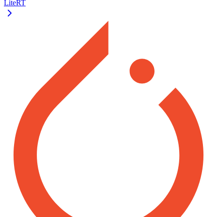
LiteRT