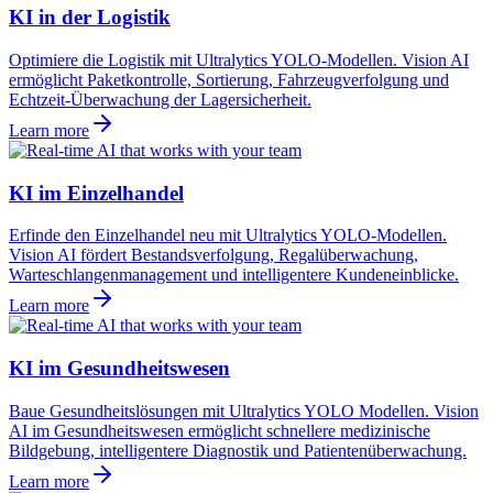
KI in der Logistik
Optimiere die Logistik mit Ultralytics YOLO-Modellen. Vision AI
ermöglicht Paketkontrolle, Sortierung, Fahrzeugverfolgung und
Echtzeit-Überwachung der Lagersicherheit.
Learn more
KI im Einzelhandel
Erfinde den Einzelhandel neu mit Ultralytics YOLO-Modellen.
Vision AI fördert Bestandsverfolgung, Regalüberwachung,
Warteschlangenmanagement und intelligentere Kundeneinblicke.
Learn more
KI im Gesundheitswesen
Baue Gesundheitslösungen mit Ultralytics YOLO Modellen. Vision
AI im Gesundheitswesen ermöglicht schnellere medizinische
Bildgebung, intelligentere Diagnostik und Patientenüberwachung.
Learn more