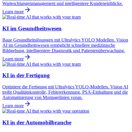
Warteschlangenmanagement und intelligentere Kundeneinblicke.
Learn more
KI im Gesundheitswesen
Baue Gesundheitslösungen mit Ultralytics YOLO Modellen. Vision
AI im Gesundheitswesen ermöglicht schnellere medizinische
Bildgebung, intelligentere Diagnostik und Patientenüberwachung.
Learn more
KI in der Fertigung
Optimiere die Fertigung mit Ultralytics YOLO-Modellen. Vision AI
treibt Qualitätskontrolle, Fehlererkennung, PSA-Einhaltung und die
Automatisierung von Montagelinien voran.
Learn more
KI in der Automobilbranche