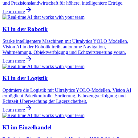
und Präzisionslandwirtschaft für höhere, intelligentere Erträge.
Learn more
KI in der Robotik
Stärke intelligentere Maschinen mit Ultralytics YOLO Modellen.
Vision AI in der Robotik treibt autonome Navigation,
Wahrnehmung, Objektverfolgung und Echtzeitsteuerung voran.
Learn more
KI in der Logistik
Optimiere die Logistik mit Ultralytics YOLO-Modellen. Vision AI
ermöglicht Paketkontrolle, Sortierung, Fahrzeugverfolgung und
Echtzeit-Überwachung der Lagersicherheit.
Learn more
KI im Einzelhandel