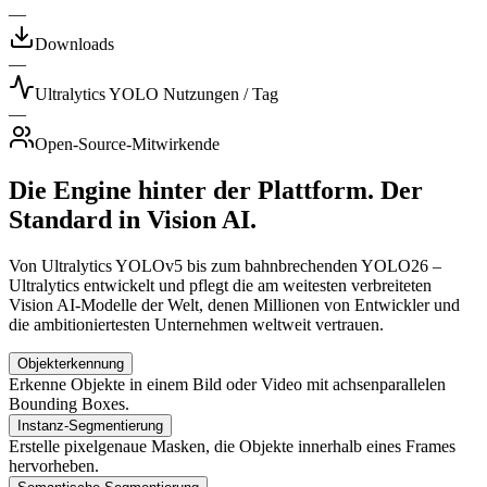
—
Downloads
—
Ultralytics YOLO Nutzungen / Tag
—
Open-Source-Mitwirkende
Die Engine hinter der Plattform. Der
Standard in Vision AI.
Von Ultralytics YOLOv5 bis zum bahnbrechenden YOLO26 –
Ultralytics entwickelt und pflegt die am weitesten verbreiteten
Vision AI-Modelle der Welt, denen Millionen von Entwickler und
die ambitioniertesten Unternehmen weltweit vertrauen.
Objekterkennung
Erkenne Objekte in einem Bild oder Video mit achsenparallelen
Bounding Boxes.
Instanz-Segmentierung
Erstelle pixelgenaue Masken, die Objekte innerhalb eines Frames
hervorheben.