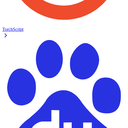
TorchScript