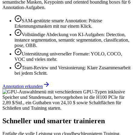
semantische Masken, Keypoints und oriented bounding boxes für 6
Annotation-Aufgaben.
SAM-gestützte smarte Annotation:
Präzise
Erkennungsmasken mit nur einem Klick.
Vollständige Abdeckung von KI-Aufgaben:
Detection,
instance segmentation, semantic segmentation, classification,
pose, OBB.
Unterstützung universeller Formate:
YOLO, COCO,
VOC und vieles mehr.
Team-Review und Versionierung:
Klare Zusammenarbeit
bei jedem Schritt.
Annotation erkunden
Schneller und smarter trainieren
Entfalte die volle Leistung von cloudbeschleunigtem Training.