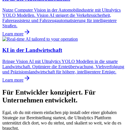
Nutze Computer Vision in der Automobilindustrie mit Ultralytics
YOLO Modellen. Vision AI steigert die Verkehrssicherheit,
Fahrerassistenz und Fahrzeugautomatisierung für intelligentere
Straßen.
Learn more
KI in der Landwirtschaft
Bringe Vision AI mit Ultralytics YOLO Modellen in die smarte
Landwirtschaft. Optimiere die Ernteüberwachung, Viehverfolgung
und Präzisionslandwirtschaft für höhere, intelligentere Erträge.
Learn more
Für Entwickler konzipiert. Für
Unternehmen entwickelt.
Egal, ob du mit einem einfachen pip install oder einer globalen
Strategie zur Bereitstellung startest, die Ultralytics Plattform
unterstützt dich dort, wo du stehst, und skaliert so weit, wie du es
brauchst.