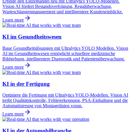
Erfinde den Einzelhandel neu mit Ultralytics YOLO-Modellen.
Vision AI fördert Bestandsverfolgung, Regalüberwachung,
Warteschlangenmanagement und intelligentere Kundeneinblicke.
Learn more
KI im Gesundheitswesen
Baue Gesundheitslösungen mit Ultralytics YOLO Modellen. Vision
AI im Gesundheitswesen ermöglicht schnellere medizinische
Bildgebung, intelligentere Diagnostik und Patientenüberwachung.
Learn more
KI in der Fertigung
Optimiere die Fertigung mit Ultralytics YOLO-Modellen. Vision AI
treibt Qualitätskontrolle, Fehlererkennung, PSA-Einhaltung und die
Automatisierung von Montagelinien voran.
Learn more
KI in der Automobilbranche