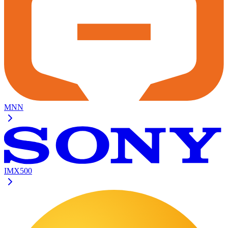
MNN
IMX500