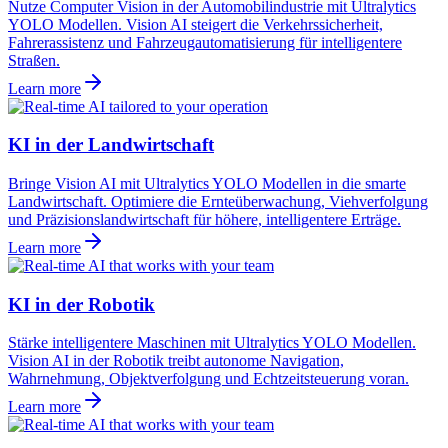
Nutze Computer Vision in der Automobilindustrie mit Ultralytics
YOLO Modellen. Vision AI steigert die Verkehrssicherheit,
Fahrerassistenz und Fahrzeugautomatisierung für intelligentere
Straßen.
Learn more
KI in der Landwirtschaft
Bringe Vision AI mit Ultralytics YOLO Modellen in die smarte
Landwirtschaft. Optimiere die Ernteüberwachung, Viehverfolgung
und Präzisionslandwirtschaft für höhere, intelligentere Erträge.
Learn more
KI in der Robotik
Stärke intelligentere Maschinen mit Ultralytics YOLO Modellen.
Vision AI in der Robotik treibt autonome Navigation,
Wahrnehmung, Objektverfolgung und Echtzeitsteuerung voran.
Learn more