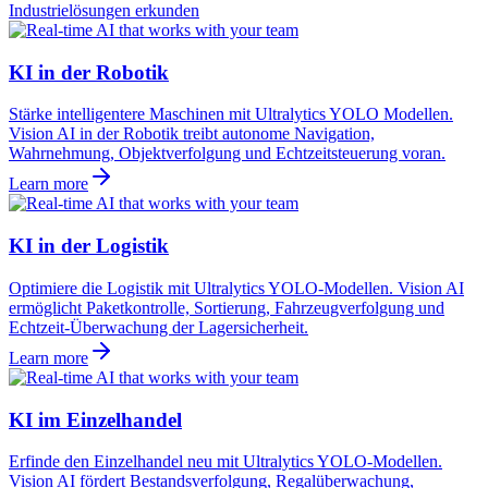
Industrielösungen erkunden
KI in der Robotik
Stärke intelligentere Maschinen mit Ultralytics YOLO Modellen.
Vision AI in der Robotik treibt autonome Navigation,
Wahrnehmung, Objektverfolgung und Echtzeitsteuerung voran.
Learn more
KI in der Logistik
Optimiere die Logistik mit Ultralytics YOLO-Modellen. Vision AI
ermöglicht Paketkontrolle, Sortierung, Fahrzeugverfolgung und
Echtzeit-Überwachung der Lagersicherheit.
Learn more
KI im Einzelhandel
Erfinde den Einzelhandel neu mit Ultralytics YOLO-Modellen.
Vision AI fördert Bestandsverfolgung, Regalüberwachung,