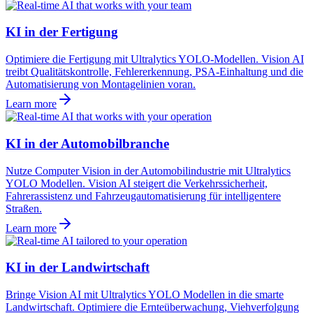
KI in der Fertigung
Optimiere die Fertigung mit Ultralytics YOLO-Modellen. Vision AI
treibt Qualitätskontrolle, Fehlererkennung, PSA-Einhaltung und die
Automatisierung von Montagelinien voran.
Learn more
KI in der Automobilbranche
Nutze Computer Vision in der Automobilindustrie mit Ultralytics
YOLO Modellen. Vision AI steigert die Verkehrssicherheit,
Fahrerassistenz und Fahrzeugautomatisierung für intelligentere
Straßen.
Learn more
KI in der Landwirtschaft
Bringe Vision AI mit Ultralytics YOLO Modellen in die smarte
Landwirtschaft. Optimiere die Ernteüberwachung, Viehverfolgung