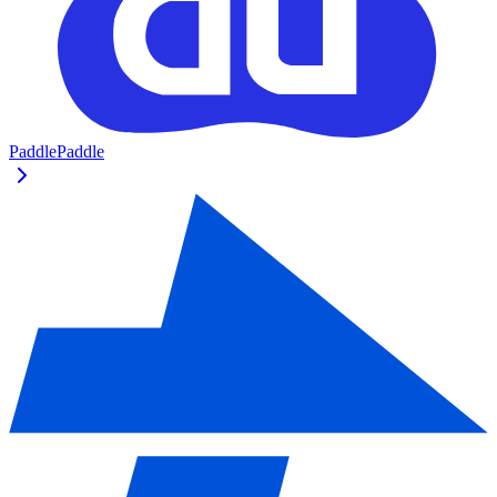
PaddlePaddle