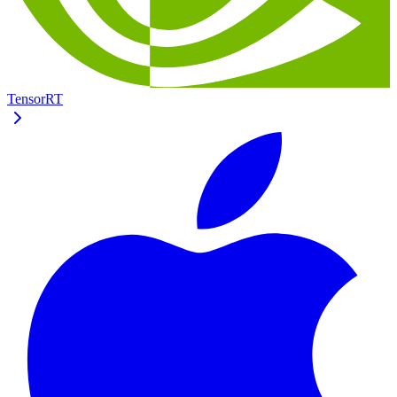
TensorRT