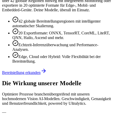
über 42 globale Regionen hinweg mit integriertem Monitoring oder
exportiere in 20 optimierte Formate für Edge-, Mobil- und
Embedded-Geräte. Deine Modelle, überall im Einsatz.
42 globale Bereitstellungsregionen mit intelligenter
automatischer Skalierung.
20 Exportformate: ONNX, TensorRT, CoreML, LiteRT,
QNN, Hailo, Ascend und mehr.
Echtzeit-Inferenzüberwachung und Performance-
Analysen.
Edge, Cloud oder Hybrid: Volle Flexibilität bei der
Bereitstellung.
Bereitstellung erkunden
Die Wirkung unserer Modelle
Optimiere Prozesse branchenübergreifend mit unseren
hochmodernen Vision AI-Modellen. Geschwindigkeit, Genauigkeit
und Benutzerfreundlichkeit, powered by Ultralytics.
—