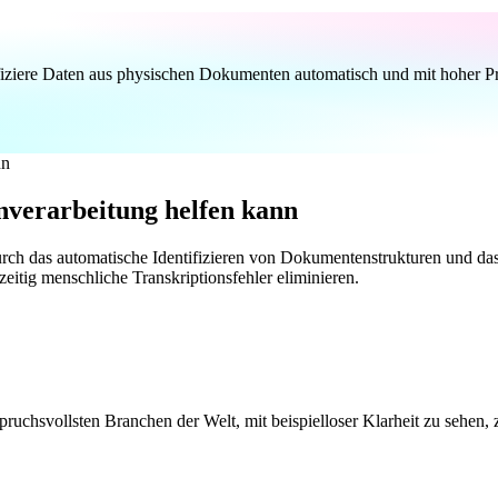
rifiziere Daten aus physischen Dokumenten automatisch und mit hoher Pr
verarbeitung helfen kann
rch das automatische Identifizieren von Dokumentenstrukturen und da
itig menschliche Transkriptionsfehler eliminieren.
spruchsvollsten Branchen der Welt, mit beispielloser Klarheit zu sehen,