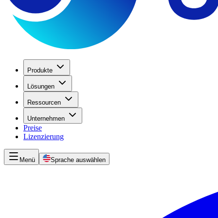
Produkte
Lösungen
Ressourcen
Unternehmen
Preise
Lizenzierung
Menü
Sprache auswählen