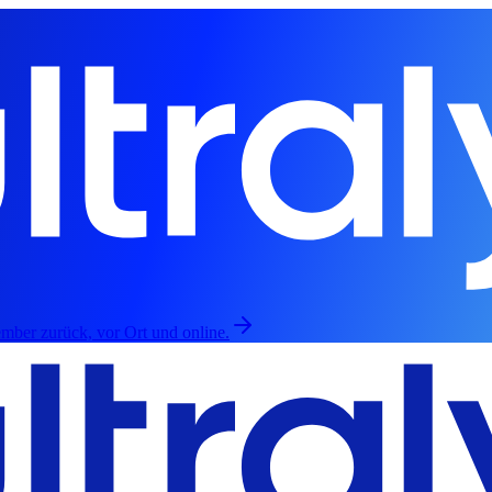
mber zurück, vor Ort und online.