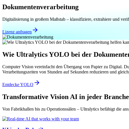
Dokumentenverarbeitung
Digitalisierung in großem Maßstab – klassifiziere, extrahiere und ve
Lizenz anfragen
Wie Ultralytics YOLO bei der Dokumenten
Computer Vision vereinfacht den Übergang von Papier zu Digital. Du
Verarbeitungszeiten von Stunden auf Sekunden reduzieren und gleichze
Entdecke YOLO
Transformative Vision AI in jeder Branche
Von Fabrikhallen bis zu Operationssälen – Ultralytics befähigt die an