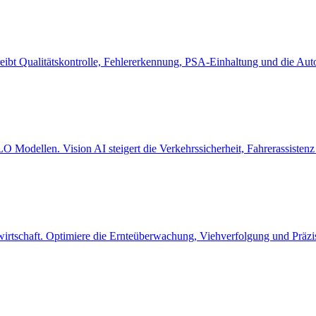
reibt Qualitätskontrolle, Fehlererkennung, PSA-Einhaltung und die Au
 Modellen. Vision AI steigert die Verkehrssicherheit, Fahrerassistenz 
rtschaft. Optimiere die Ernteüberwachung, Viehverfolgung und Präzisio