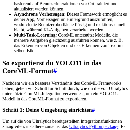
basierend auf Benutzerinteraktionen vor Ort trainiert und
aktualisiert werden können.
Asynchrone Vorhersagen:
Dieses Framework ermöglicht es
deiner App, Vorhersagen im Hintergrund auszuführen,
wodurch die Benutzeroberfläche flüssig und reaktionsschnell
bleibt, während KI-Aufgaben verarbeitet werden.
Multi-Task-Learning:
CoreML unterstützt Modelle, die
mehrere Aufgaben gleichzeitig ausführen können, wie z. B.
das Erkennen von Objekten und das Erkennen von Text im
selben Bild.
So exportierst du YOLO11 in das
CoreML-Format
#
Nachdem wir ein besseres Verständnis des CoreML-Frameworks
haben, gehen wir Schritt für Schritt durch, wie du die von Ultralytics
unterstützte CoreML-Integration verwendest, um ein YOLO11-
Modell in das CoreML-Format zu exportieren.
Schritt 1: Deine Umgebung einrichten
#
Um auf die von Ultralytics bereitgestellten Integrationsfunktionen
zuzugreifen, installiere zunächst das
Ultralytics Python package
. Es