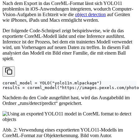
Nach dem Export in das CoreML-Format lässt sich YOLO11
problemlos in iOS-Anwendungen integrieren, wodurch Computer-
Vision-Aufgaben in Echtzeit wie die
object detection
auf Geräten
wie iPhones, iPads und Macs ermöglicht werden.
Der folgende Code-Schnipsel zeigt beispielsweise, wie du das
exportierte CoreML-Modell lädst und eine Inference ausführst.
Inference ist der Prozess, bei dem ein trainiertes Modell verwendet
wird, um Vorhersagen auf neuen Daten zu treffen. In diesem Fall
analysiert das Modell ein Bild einer Familie, die mit einem Ball
spielt.
coreml_model = YOLO("yolo11n.mlpackage")

results = coreml_model("https://images.pexels.com/photo
Nachdem du den Code ausgeführt hast, wird das Ausgabebild im
Ordner „runs/detect/predict“ gespeichert.
Abb. 2: Verwendung eines exportierten YOLO11-Modells im
CoreML-Format zur Objekterkennung. Bild vom Autor.