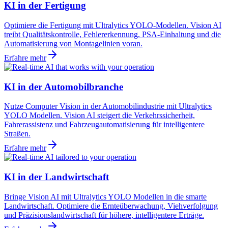
KI in der Fertigung
Optimiere die Fertigung mit Ultralytics YOLO-Modellen. Vision AI
treibt Qualitätskontrolle, Fehlererkennung, PSA-Einhaltung und die
Automatisierung von Montagelinien voran.
Erfahre mehr
KI in der Automobilbranche
Nutze Computer Vision in der Automobilindustrie mit Ultralytics
YOLO Modellen. Vision AI steigert die Verkehrssicherheit,
Fahrerassistenz und Fahrzeugautomatisierung für intelligentere
Straßen.
Erfahre mehr
KI in der Landwirtschaft
Bringe Vision AI mit Ultralytics YOLO Modellen in die smarte
Landwirtschaft. Optimiere die Ernteüberwachung, Viehverfolgung
und Präzisionslandwirtschaft für höhere, intelligentere Erträge.