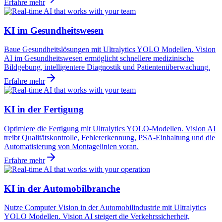
Erfahre mehr
KI im Gesundheitswesen
Baue Gesundheitslösungen mit Ultralytics YOLO Modellen. Vision
AI im Gesundheitswesen ermöglicht schnellere medizinische
Bildgebung, intelligentere Diagnostik und Patientenüberwachung.
Erfahre mehr
KI in der Fertigung
Optimiere die Fertigung mit Ultralytics YOLO-Modellen. Vision AI
treibt Qualitätskontrolle, Fehlererkennung, PSA-Einhaltung und die
Automatisierung von Montagelinien voran.
Erfahre mehr
KI in der Automobilbranche
Nutze Computer Vision in der Automobilindustrie mit Ultralytics
YOLO Modellen. Vision AI steigert die Verkehrssicherheit,