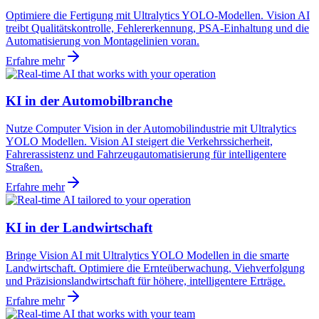
Optimiere die Fertigung mit Ultralytics YOLO-Modellen. Vision AI
treibt Qualitätskontrolle, Fehlererkennung, PSA-Einhaltung und die
Automatisierung von Montagelinien voran.
Erfahre mehr
KI in der Automobilbranche
Nutze Computer Vision in der Automobilindustrie mit Ultralytics
YOLO Modellen. Vision AI steigert die Verkehrssicherheit,
Fahrerassistenz und Fahrzeugautomatisierung für intelligentere
Straßen.
Erfahre mehr
KI in der Landwirtschaft
Bringe Vision AI mit Ultralytics YOLO Modellen in die smarte
Landwirtschaft. Optimiere die Ernteüberwachung, Viehverfolgung
und Präzisionslandwirtschaft für höhere, intelligentere Erträge.
Erfahre mehr