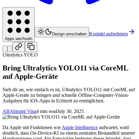
Kontakt aufnehmen
Design umschalten
Apps wechseln
Ultralytics YOLO
Bring Ultralytics YOLO11 via CoreML
auf Apple-Geräte
Sieh dir an, wie einfach es ist, Ultralytics YOLO11 mit CoreML auf
Apple-Geräte zu bringen und schnelle Offline-Computer-Vision-
Aufgaben für iOS-Apps in Echtzeit zu ermöglichen.
AB
Abirami Vina
4 min read
July 30, 2025
Da Apple mit Funktionen wie
Apple Intelligence
aufwartet, wird
deutlich, dass On-Device-KI zu einem zentralen Bestandteil unserer
Handynutzung wird. Für Entwickler bedeutet dieser Wandel, dass