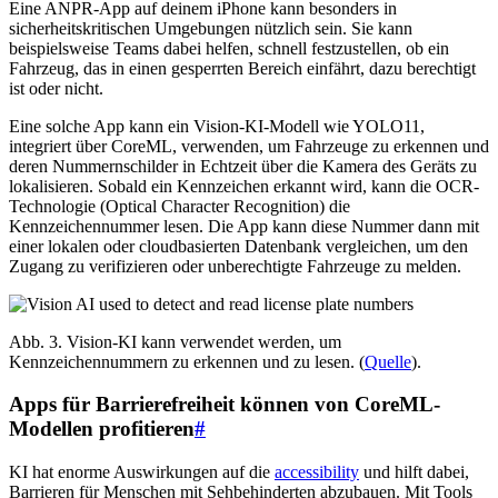
Eine ANPR-App auf deinem iPhone kann besonders in
sicherheitskritischen Umgebungen nützlich sein. Sie kann
beispielsweise Teams dabei helfen, schnell festzustellen, ob ein
Fahrzeug, das in einen gesperrten Bereich einfährt, dazu berechtigt
ist oder nicht.
Eine solche App kann ein Vision-KI-Modell wie YOLO11,
integriert über CoreML, verwenden, um Fahrzeuge zu erkennen und
deren Nummernschilder in Echtzeit über die Kamera des Geräts zu
lokalisieren. Sobald ein Kennzeichen erkannt wird, kann die OCR-
Technologie (Optical Character Recognition) die
Kennzeichennummer lesen. Die App kann diese Nummer dann mit
einer lokalen oder cloudbasierten Datenbank vergleichen, um den
Zugang zu verifizieren oder unberechtigte Fahrzeuge zu melden.
Abb. 3. Vision-KI kann verwendet werden, um
Kennzeichennummern zu erkennen und zu lesen. (
Quelle
).
Apps für Barrierefreiheit können von CoreML-
Modellen profitieren
#
KI hat enorme Auswirkungen auf die
accessibility
und hilft dabei,
Barrieren für Menschen mit Sehbehinderten abzubauen. Mit Tools