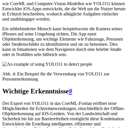
wie CoreML und Computer-Vision-Modellen wie YOLO11 können
Entwickler iOS-Apps entwickeln, die die Welt um die Nutzer herum
in Echtzeit beschreiben, wodurch alltägliche Aufgaben einfacher
und unabhängiger werden.
Ein sehbehinderter Mensch kann beispielsweise die Kamera seines
iPhones auf seine Umgebung richten. Die App nutzt
Objekterkennung, um wichtige Elemente wie Fahrzeuge, Personen
oder Straßenschilder zu identifizieren und sie zu benennen. Dies
kann in Situationen wie dem Navigieren durch eine belebte Straße
oder in Notfällen sehr hilfreich sein.
Abb. 4: Ein Beispiel für die Verwendung von YOLO11 zur
Personenerkennung
Wichtige Erkenntnisse
#
Der Export von YOLO11 in das CoreML-Format eröffnet neue
Möglichkeiten für Echtzeitanwendungen, einschließlich der Offline-
Objekterkennung auf iOS-Geräten. Von der Landwirtschaft und
Sicherheit bis hin zur Barrierefreiheit ermöglicht diese Kombination
Entwicklern die Erstellung intelligenter, effizienter und