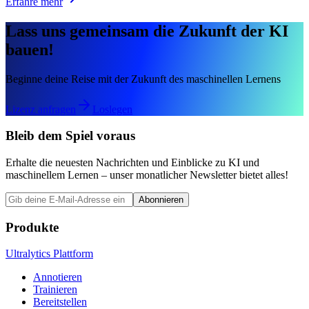
Erfahre mehr
Lass uns gemeinsam die Zukunft der KI
bauen!
Beginne deine Reise mit der Zukunft des maschinellen Lernens
Lizenz anfragen
Loslegen
Bleib dem Spiel voraus
Erhalte die neuesten Nachrichten und Einblicke zu KI und
maschinellem Lernen – unser monatlicher Newsletter bietet alles!
Abonnieren
Produkte
Ultralytics Plattform
Annotieren
Trainieren
Bereitstellen