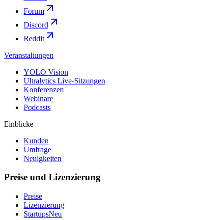
Forum
Discord
Reddit
Veranstaltungen
YOLO Vision
Ultralytics Live-Sitzungen
Konferenzen
Webinare
Podcasts
Einblicke
Kunden
Umfrage
Neuigkeiten
Preise und Lizenzierung
Preise
Lizenzierung
Startups
Neu