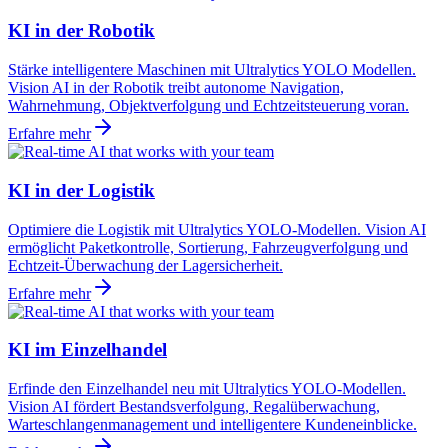
KI in der Robotik
Stärke intelligentere Maschinen mit Ultralytics YOLO Modellen.
Vision AI in der Robotik treibt autonome Navigation,
Wahrnehmung, Objektverfolgung und Echtzeitsteuerung voran.
Erfahre mehr
KI in der Logistik
Optimiere die Logistik mit Ultralytics YOLO-Modellen. Vision AI
ermöglicht Paketkontrolle, Sortierung, Fahrzeugverfolgung und
Echtzeit-Überwachung der Lagersicherheit.
Erfahre mehr
KI im Einzelhandel
Erfinde den Einzelhandel neu mit Ultralytics YOLO-Modellen.
Vision AI fördert Bestandsverfolgung, Regalüberwachung,
Warteschlangenmanagement und intelligentere Kundeneinblicke.