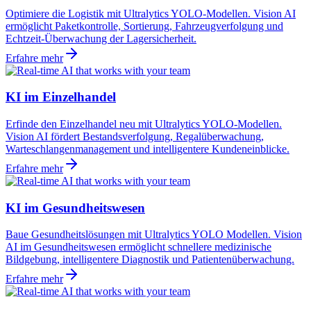
Optimiere die Logistik mit Ultralytics YOLO-Modellen. Vision AI
ermöglicht Paketkontrolle, Sortierung, Fahrzeugverfolgung und
Echtzeit-Überwachung der Lagersicherheit.
Erfahre mehr
KI im Einzelhandel
Erfinde den Einzelhandel neu mit Ultralytics YOLO-Modellen.
Vision AI fördert Bestandsverfolgung, Regalüberwachung,
Warteschlangenmanagement und intelligentere Kundeneinblicke.
Erfahre mehr
KI im Gesundheitswesen
Baue Gesundheitslösungen mit Ultralytics YOLO Modellen. Vision
AI im Gesundheitswesen ermöglicht schnellere medizinische
Bildgebung, intelligentere Diagnostik und Patientenüberwachung.
Erfahre mehr