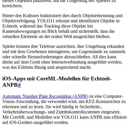
diesen Objekten platzieren, um die Umgebung des Spielers zu
bereichern.
Hinter den Kulissen funktioniert dies durch Objekterkennung und
Objektverfolgung. YOLO11 erkennt und identifiziert Objekte in
Echtzeit, während das Tracking diese Objekte bei
Kamerabewegungen im Blick behält und sicherstellt, dass die
virtuellen Elemente an der realen Welt ausgerichtet bleiben.
Spieler können ihre Telefone ausrichten, ihre Umgebung erkunden
und mit dem Gesehenen interagieren, um Gegenstände zu sammeln
oder schnelle Herausforderungen abzuschließen. All dies kann
direkt auf dem Gerät ohne Internetverbindung ausgeführt werden,
was das Erlebnis flüssig und ansprechend macht.
iOS-Apps mit CoreML-Modellen für Echtzeit-
ANPR
#
Automatic Number Plate Recognition (ANPR)
ist eine Computer-
Vision-Anwendung, die verwendet wird, um KFZ-Kennzeichen zu
erkennen und zu lesen. Sie wird häufig in Sicherheits-,
Verkehrsüberwachungs- und Zutrittskontrollsystemen eingesetzt.
Mit CoreML und Modellen wie YOLO11 kann ANPR nun effizient
auf iOS-Geräten ausgeführt werden.