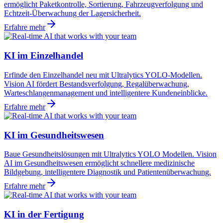
ermöglicht Paketkontrolle, Sortierung, Fahrzeugverfolgung und
Echtzeit-Überwachung der Lagersicherheit.
Erfahre mehr
KI im Einzelhandel
Erfinde den Einzelhandel neu mit Ultralytics YOLO-Modellen.
Vision AI fördert Bestandsverfolgung, Regalüberwachung,
Warteschlangenmanagement und intelligentere Kundeneinblicke.
Erfahre mehr
KI im Gesundheitswesen
Baue Gesundheitslösungen mit Ultralytics YOLO Modellen. Vision
AI im Gesundheitswesen ermöglicht schnellere medizinische
Bildgebung, intelligentere Diagnostik und Patientenüberwachung.
Erfahre mehr
KI in der Fertigung