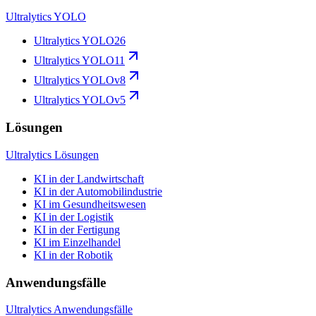
Ultralytics YOLO
Ultralytics YOLO26
Ultralytics YOLO11
Ultralytics YOLOv8
Ultralytics YOLOv5
Lösungen
Ultralytics Lösungen
KI in der Landwirtschaft
KI in der Automobilindustrie
KI im Gesundheitswesen
KI in der Logistik
KI in der Fertigung
KI im Einzelhandel
KI in der Robotik
Anwendungsfälle
Ultralytics Anwendungsfälle