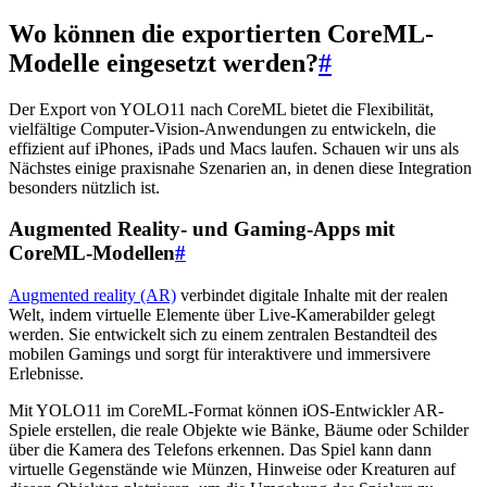
Wo können die exportierten CoreML-
Modelle eingesetzt werden?
#
Der Export von YOLO11 nach CoreML bietet die Flexibilität,
vielfältige Computer-Vision-Anwendungen zu entwickeln, die
effizient auf iPhones, iPads und Macs laufen. Schauen wir uns als
Nächstes einige praxisnahe Szenarien an, in denen diese Integration
besonders nützlich ist.
Augmented Reality- und Gaming-Apps mit
CoreML-Modellen
#
Augmented reality (AR)
verbindet digitale Inhalte mit der realen
Welt, indem virtuelle Elemente über Live-Kamerabilder gelegt
werden. Sie entwickelt sich zu einem zentralen Bestandteil des
mobilen Gamings und sorgt für interaktivere und immersivere
Erlebnisse.
Mit YOLO11 im CoreML-Format können iOS-Entwickler AR-
Spiele erstellen, die reale Objekte wie Bänke, Bäume oder Schilder
über die Kamera des Telefons erkennen. Das Spiel kann dann
virtuelle Gegenstände wie Münzen, Hinweise oder Kreaturen auf