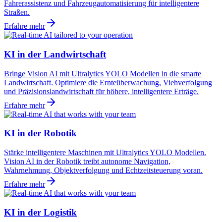
Fahrerassistenz und Fahrzeugautomatisierung für intelligentere
Straßen.
Erfahre mehr
KI in der Landwirtschaft
Bringe Vision AI mit Ultralytics YOLO Modellen in die smarte
Landwirtschaft. Optimiere die Ernteüberwachung, Viehverfolgung
und Präzisionslandwirtschaft für höhere, intelligentere Erträge.
Erfahre mehr
KI in der Robotik
Stärke intelligentere Maschinen mit Ultralytics YOLO Modellen.
Vision AI in der Robotik treibt autonome Navigation,
Wahrnehmung, Objektverfolgung und Echtzeitsteuerung voran.
Erfahre mehr
KI in der Logistik