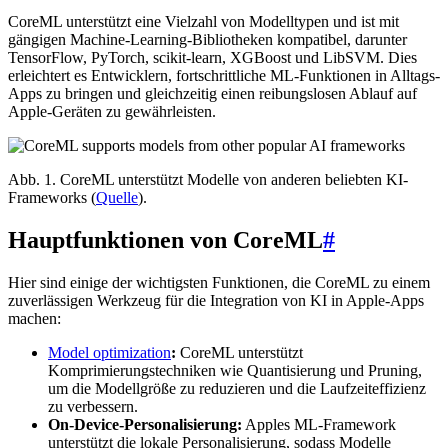
CoreML unterstützt eine Vielzahl von Modelltypen und ist mit
gängigen Machine-Learning-Bibliotheken kompatibel, darunter
TensorFlow, PyTorch, scikit-learn, XGBoost und LibSVM. Dies
erleichtert es Entwicklern, fortschrittliche ML-Funktionen in Alltags-
Apps zu bringen und gleichzeitig einen reibungslosen Ablauf auf
Apple-Geräten zu gewährleisten.
Abb. 1. CoreML unterstützt Modelle von anderen beliebten KI-
Frameworks (
Quelle
).
Hauptfunktionen von CoreML
#
Hier sind einige der wichtigsten Funktionen, die CoreML zu einem
zuverlässigen Werkzeug für die Integration von KI in Apple-Apps
machen:
Model optimization
:
CoreML unterstützt
Komprimierungstechniken wie Quantisierung und Pruning,
um die Modellgröße zu reduzieren und die Laufzeiteffizienz
zu verbessern.
On-Device-Personalisierung:
Apples ML-Framework
unterstützt die lokale Personalisierung, sodass Modelle