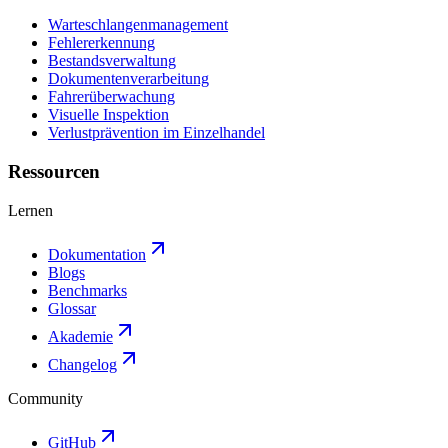
Warteschlangenmanagement
Fehlererkennung
Bestandsverwaltung
Dokumentenverarbeitung
Fahrerüberwachung
Visuelle Inspektion
Verlustprävention im Einzelhandel
Ressourcen
Lernen
Dokumentation
Blogs
Benchmarks
Glossar
Akademie
Changelog
Community
GitHub