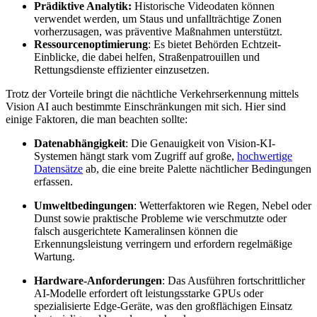
Prädiktive Analytik:
Historische Videodaten können
verwendet werden, um Staus und unfallträchtige Zonen
vorherzusagen, was präventive Maßnahmen unterstützt.
Ressourcenoptimierung
: Es bietet Behörden Echtzeit-
Einblicke, die dabei helfen, Straßenpatrouillen und
Rettungsdienste effizienter einzusetzen.
Trotz der Vorteile bringt die nächtliche Verkehrserkennung mittels
Vision AI auch bestimmte Einschränkungen mit sich. Hier sind
einige Faktoren, die man beachten sollte:
Datenabhängigkeit
: Die Genauigkeit von Vision-KI-
Systemen hängt stark vom Zugriff auf große,
hochwertige
Datensätze
ab, die eine breite Palette nächtlicher Bedingungen
erfassen.
Umweltbedingungen
: Wetterfaktoren wie Regen, Nebel oder
Dunst sowie praktische Probleme wie verschmutzte oder
falsch ausgerichtete Kameralinsen können die
Erkennungsleistung verringern und erfordern regelmäßige
Wartung.
Hardware-Anforderungen
: Das Ausführen fortschrittlicher
AI-Modelle erfordert oft leistungsstarke GPUs oder
spezialisierte Edge-Geräte, was den großflächigen Einsatz