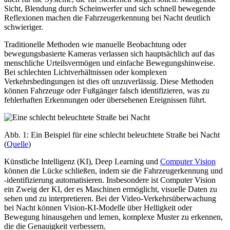
Sicht, Blendung durch Scheinwerfer und sich schnell bewegende
Reflexionen machen die Fahrzeugerkennung bei Nacht deutlich
schwieriger.
Traditionelle Methoden wie manuelle Beobachtung oder
bewegungsbasierte Kameras verlassen sich hauptsächlich auf das
menschliche Urteilsvermögen und einfache Bewegungshinweise.
Bei schlechten Lichtverhältnissen oder komplexen
Verkehrsbedingungen ist dies oft unzuverlässig. Diese Methoden
können Fahrzeuge oder Fußgänger falsch identifizieren, was zu
fehlerhaften Erkennungen oder übersehenen Ereignissen führt.
Abb. 1: Ein Beispiel für eine schlecht beleuchtete Straße bei Nacht
(
Quelle
)
Künstliche Intelligenz (KI), Deep Learning und
Computer Vision
können die Lücke schließen, indem sie die Fahrzeugerkennung und
-identifizierung automatisieren. Insbesondere ist Computer Vision
ein Zweig der KI, der es Maschinen ermöglicht, visuelle Daten zu
sehen und zu interpretieren. Bei der Video-Verkehrsüberwachung
bei Nacht können Vision-KI-Modelle über Helligkeit oder
Bewegung hinausgehen und lernen, komplexe Muster zu erkennen,
die die Genauigkeit verbessern.