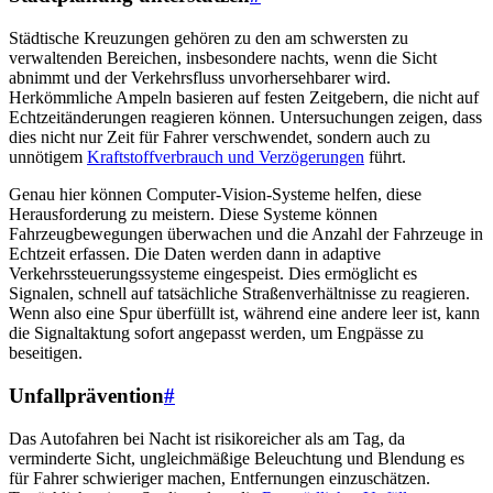
Städtische Kreuzungen gehören zu den am schwersten zu
verwaltenden Bereichen, insbesondere nachts, wenn die Sicht
abnimmt und der Verkehrsfluss unvorhersehbarer wird.
Herkömmliche Ampeln basieren auf festen Zeitgebern, die nicht auf
Echtzeitänderungen reagieren können. Untersuchungen zeigen, dass
dies nicht nur Zeit für Fahrer verschwendet, sondern auch zu
unnötigem
Kraftstoffverbrauch und Verzögerungen
führt.
Genau hier können Computer-Vision-Systeme helfen, diese
Herausforderung zu meistern. Diese Systeme können
Fahrzeugbewegungen überwachen und die Anzahl der Fahrzeuge in
Echtzeit erfassen. Die Daten werden dann in adaptive
Verkehrssteuerungssysteme eingespeist. Dies ermöglicht es
Signalen, schnell auf tatsächliche Straßenverhältnisse zu reagieren.
Wenn also eine Spur überfüllt ist, während eine andere leer ist, kann
die Signaltaktung sofort angepasst werden, um Engpässe zu
beseitigen.
Unfallprävention
#
Das Autofahren bei Nacht ist risikoreicher als am Tag, da
verminderte Sicht, ungleichmäßige Beleuchtung und Blendung es
für Fahrer schwieriger machen, Entfernungen einzuschätzen.