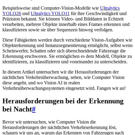
Beispielsweise sind Computer-Vision-Modelle wie
Ultralytics
YOLO26
und
Ultralytics YOLO11
für ihre Geschwindigkeit und
Präzision bekannt. Sie können Video- und Bilddaten in Echtzeit
verarbeiten, mehrere Objekte innerhalb eines Frames erkennen und
klassifizieren sowie sie über Sequenzen hinweg verfolgen.
Diese Fähigkeiten werden durch verschiedene Vision-Aufgaben wie
Objekterkennung und Instanzsegmentierung ermöglicht, selbst wenn
Scheinwerfer, Schatten oder sich überschneidende Fahrzeuge die
Erkennung erschweren. Sie ermöglichen es dem Modell, Objekte zu
identifizieren, zu klassifizieren und voneinander zu unterscheiden.
In diesem Artikel untersuchen wir die Herausforderungen der
nächtlichen Verkehrsüberwachung, sehen, wie Computer Vision
diese angeht, und wo Vision AI in realen
Verkehrsüberwachungssystemen eingesetzt wird. Fangen wir an!
Herausforderungen bei der Erkennung
bei Nacht
#
Bevor wir untersuchen, wie Computer Vision die
Herausforderungen der nächtlichen Verkehrserkennung löst,
schauen wir uns an, warum das Erkennen von Fahrzeugen nach