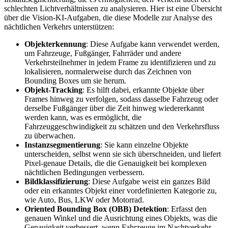
schlechten Lichtverhältnissen zu analysieren. Hier ist eine Übersicht
über die Vision-KI-Aufgaben, die diese Modelle zur Analyse des
nächtlichen Verkehrs unterstützen:
Objekterkennung
: Diese Aufgabe kann verwendet werden,
um Fahrzeuge, Fußgänger, Fahrräder und andere
Verkehrsteilnehmer in jedem Frame zu identifizieren und zu
lokalisieren, normalerweise durch das Zeichnen von
Bounding Boxes um sie herum.
Objekt-Tracking
: Es hilft dabei, erkannte Objekte über
Frames hinweg zu verfolgen, sodass dasselbe Fahrzeug oder
derselbe Fußgänger über die Zeit hinweg wiedererkannt
werden kann, was es ermöglicht, die
Fahrzeuggeschwindigkeit zu schätzen und den Verkehrsfluss
zu überwachen.
Instanzsegmentierung
: Sie kann einzelne Objekte
unterscheiden, selbst wenn sie sich überschneiden, und liefert
Pixel-genaue Details, die die Genauigkeit bei komplexen
nächtlichen Bedingungen verbessern.
Bildklassifizierung
: Diese Aufgabe weist ein ganzes Bild
oder ein erkanntes Objekt einer vordefinierten Kategorie zu,
wie Auto, Bus, LKW oder Motorrad.
Oriented Bounding Box (OBB) Detektion
: Erfasst den
genauen Winkel und die Ausrichtung eines Objekts, was die
Genauigkeit verbessert, wenn Fahrzeuge im Nachtverkehr