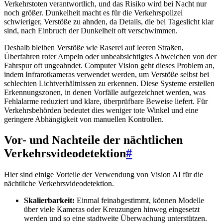
Verkehrstoten verantwortlich, und das Risiko wird bei Nacht nur
noch größer. Dunkelheit macht es für die Verkehrspolizei
schwieriger, Verstöße zu ahnden, da Details, die bei Tageslicht klar
sind, nach Einbruch der Dunkelheit oft verschwimmen.
Deshalb bleiben Verstöße wie Raserei auf leeren Straßen,
Überfahren roter Ampeln oder unbeabsichtigtes Abweichen von der
Fahrspur oft ungeahndet. Computer Vision geht dieses Problem an,
indem Infrarotkameras verwendet werden, um Verstöße selbst bei
schlechten Lichtverhältnissen zu erkennen. Diese Systeme erstellen
Erkennungszonen, in denen Vorfälle aufgezeichnet werden, was
Fehlalarme reduziert und klare, überprüfbare Beweise liefert. Für
Verkehrsbehörden bedeutet dies weniger tote Winkel und eine
geringere Abhängigkeit von manuellen Kontrollen.
Vor- und Nachteile der nächtlichen
Verkehrsvideodetektion
#
Hier sind einige Vorteile der Verwendung von Vision AI für die
nächtliche Verkehrsvideodetektion.
Skalierbarkeit:
Einmal feinabgestimmt, können Modelle
über viele Kameras oder Kreuzungen hinweg eingesetzt
werden und so eine stadtweite Überwachung unterstützen.