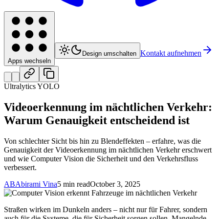
Kontakt aufnehmen
Design umschalten
Apps wechseln
Ultralytics YOLO
Videoerkennung im nächtlichen Verkehr:
Warum Genauigkeit entscheidend ist
Von schlechter Sicht bis hin zu Blendeffekten – erfahre, was die
Genauigkeit der Videoerkennung im nächtlichen Verkehr erschwert
und wie Computer Vision die Sicherheit und den Verkehrsfluss
verbessert.
AB
Abirami Vina
5 min read
October 3, 2025
Straßen wirken im Dunkeln anders – nicht nur für Fahrer, sondern
auch für die Systeme, die für Sicherheit sorgen sollen. Mangelnde