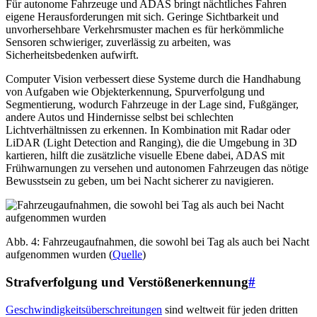
Für autonome Fahrzeuge und ADAS bringt nächtliches Fahren
eigene Herausforderungen mit sich. Geringe Sichtbarkeit und
unvorhersehbare Verkehrsmuster machen es für herkömmliche
Sensoren schwieriger, zuverlässig zu arbeiten, was
Sicherheitsbedenken aufwirft.
Computer Vision verbessert diese Systeme durch die Handhabung
von Aufgaben wie Objekterkennung, Spurverfolgung und
Segmentierung, wodurch Fahrzeuge in der Lage sind, Fußgänger,
andere Autos und Hindernisse selbst bei schlechten
Lichtverhältnissen zu erkennen. In Kombination mit Radar oder
LiDAR (Light Detection and Ranging), die die Umgebung in 3D
kartieren, hilft die zusätzliche visuelle Ebene dabei, ADAS mit
Frühwarnungen zu versehen und autonomen Fahrzeugen das nötige
Bewusstsein zu geben, um bei Nacht sicherer zu navigieren.
Abb. 4: Fahrzeugaufnahmen, die sowohl bei Tag als auch bei Nacht
aufgenommen wurden (
Quelle
)
Strafverfolgung und Verstößenerkennung
#
Geschwindigkeitsüberschreitungen
sind weltweit für jeden dritten