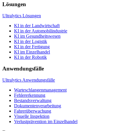
Lösungen
Ultralytics Lösungen
KI in der Landwirtschaft
KI in der Automobilindustrie
KI im Gesundheitswesen
KI in der Logistik
KI in der Fertigung
KI im Einzelhandel
KI in der Robotik
Anwendungsfälle
Ultralytics Anwendungsfälle
Warteschlangenmanagement
Fehlererkennung
Bestandsverwaltung
Dokumentenverarbeitung
Fahrerüberwachung
Visuelle Inspektion
Verlustprävention im Einzelhandel