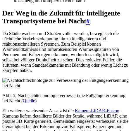
kostspielig und komplex machen kann.
Der Weg in die Zukunft für intelligente
Transportsysteme bei Nacht
#
Da Städte wachsen und Straßen voller werden, bewegt sich die
nächtliche Verkehrserkennung hin zu intelligenteren und
reaktionsschnelleren Systemen. Zum Beispiel können
Wärmebildkameras und Infrarotsensoren Wärmesignaturen von
Personen und Fahrzeugen erkennen, wodurch es möglich wird,
selbst bei völliger Dunkelheit zu sehen. Dies reduziert Fehler, die
auftreten, wenn Standardkameras mit Blendung oder wenig Licht zu
kämpfen haben.
Abb. 5: Nachtsichttechnologie verbessert die Fußgängererkennung
bei Nacht (
Quelle
)
Ein weiterer wachsender Ansatz ist die
Kamera-LiDAR-Fusion
.
Kameras liefern detaillierte Bilder der Straße, während LiDAR eine
präzise 3D-Karte generiert. Gemeinsam eingesetzt verbessern sie die
Genauigkeit bei der Erkennung von Fahrspuren, Fahrzeugen und