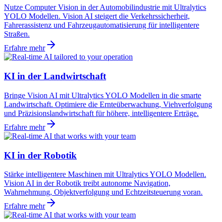
Nutze Computer Vision in der Automobilindustrie mit Ultralytics
YOLO Modellen. Vision AI steigert die Verkehrssicherheit,
Fahrerassistenz und Fahrzeugautomatisierung für intelligentere
Straßen.
Erfahre mehr
KI in der Landwirtschaft
Bringe Vision AI mit Ultralytics YOLO Modellen in die smarte
Landwirtschaft. Optimiere die Ernteüberwachung, Viehverfolgung
und Präzisionslandwirtschaft für höhere, intelligentere Erträge.
Erfahre mehr
KI in der Robotik
Stärke intelligentere Maschinen mit Ultralytics YOLO Modellen.
Vision AI in der Robotik treibt autonome Navigation,
Wahrnehmung, Objektverfolgung und Echtzeitsteuerung voran.
Erfahre mehr