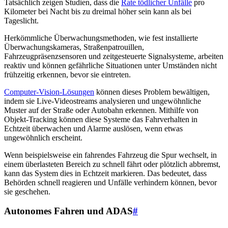
Tatsächlich zeigen Studien, dass die
Rate tödlicher Unfälle
pro
Kilometer bei Nacht bis zu dreimal höher sein kann als bei
Tageslicht.
Herkömmliche Überwachungsmethoden, wie fest installierte
Überwachungskameras, Straßenpatrouillen,
Fahrzeugpräsenzsensoren und zeitgesteuerte Signalsysteme, arbeiten
reaktiv und können gefährliche Situationen unter Umständen nicht
frühzeitig erkennen, bevor sie eintreten.
Computer-Vision-Lösungen
können dieses Problem bewältigen,
indem sie Live-Videostreams analysieren und ungewöhnliche
Muster auf der Straße oder Autobahn erkennen. Mithilfe von
Objekt-Tracking können diese Systeme das Fahrverhalten in
Echtzeit überwachen und Alarme auslösen, wenn etwas
ungewöhnlich erscheint.
Wenn beispielsweise ein fahrendes Fahrzeug die Spur wechselt, in
einem überlasteten Bereich zu schnell fährt oder plötzlich abbremst,
kann das System dies in Echtzeit markieren. Das bedeutet, dass
Behörden schnell reagieren und Unfälle verhindern können, bevor
sie geschehen.
Autonomes Fahren und ADAS
#