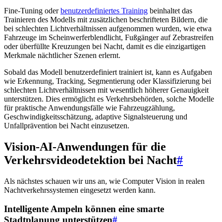
Fine-Tuning oder
benutzerdefiniertes Training
beinhaltet das
Trainieren des Modells mit zusätzlichen beschrifteten Bildern, die
bei schlechten Lichtverhältnissen aufgenommen wurden, wie etwa
Fahrzeuge im Scheinwerferblendlicht, Fußgänger auf Zebrastreifen
oder überfüllte Kreuzungen bei Nacht, damit es die einzigartigen
Merkmale nächtlicher Szenen erlernt.
Sobald das Modell benutzerdefiniert trainiert ist, kann es Aufgaben
wie Erkennung, Tracking, Segmentierung oder Klassifizierung bei
schlechten Lichtverhältnissen mit wesentlich höherer Genauigkeit
unterstützen. Dies ermöglicht es Verkehrsbehörden, solche Modelle
für praktische Anwendungsfälle wie Fahrzeugzählung,
Geschwindigkeitsschätzung, adaptive Signalsteuerung und
Unfallprävention bei Nacht einzusetzen.
Vision-AI-Anwendungen für die
Verkehrsvideodetektion bei Nacht
#
Als nächstes schauen wir uns an, wie Computer Vision in realen
Nachtverkehrssystemen eingesetzt werden kann.
Intelligente Ampeln können eine smarte
Stadtplanung unterstützen
#