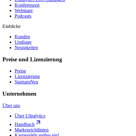
Konferenzen
Webinare
Podcasts
Einblicke
Kunden
Umfrage
Neuigkeiten
Preise und Lizenzierung
Preise
Lizenzierung
Startups
Neu
Unternehmen
Über uns
Über Ultralytics
Handbuch
Markenrichtlinien
Karriere
Wir stellen ein!