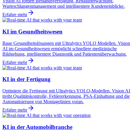
Vision AI fördert Bestandsverfolgung, Regalüberwachung,
Warteschlangenmanagement und intelligentere Kundeneinblicke.
Erfahre mehr
KI im Gesundheitswesen
Baue Gesundheitslösungen mit Ultralytics YOLO Modellen. Vision
AI im Gesundheitswesen ermöglicht schnellere medizinische
Bildgebung, intelligentere Diagnostik und Patientenüberwachung.
Erfahre mehr
KI in der Fertigung
Optimiere die Fertigung mit Ultralytics YOLO-Modellen. Vision AI
treibt Qualitätskontrolle, Fehlererkennung, PSA-Einhaltung und die
Automatisierung von Montagelinien voran.
Erfahre mehr
KI in der Automobilbranche