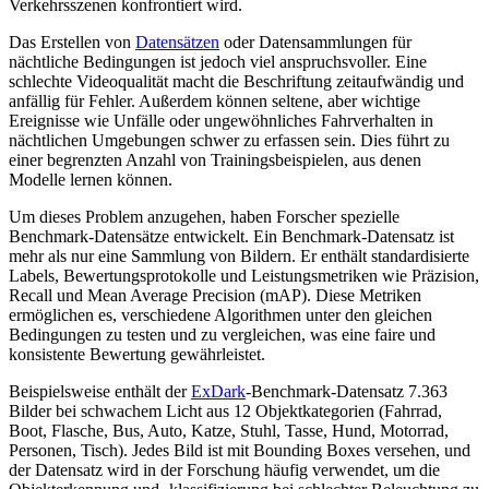
Verkehrsszenen konfrontiert wird.
Das Erstellen von
Datensätzen
oder Datensammlungen für
nächtliche Bedingungen ist jedoch viel anspruchsvoller. Eine
schlechte Videoqualität macht die Beschriftung zeitaufwändig und
anfällig für Fehler. Außerdem können seltene, aber wichtige
Ereignisse wie Unfälle oder ungewöhnliches Fahrverhalten in
nächtlichen Umgebungen schwer zu erfassen sein. Dies führt zu
einer begrenzten Anzahl von Trainingsbeispielen, aus denen
Modelle lernen können.
Um dieses Problem anzugehen, haben Forscher spezielle
Benchmark-Datensätze entwickelt. Ein Benchmark-Datensatz ist
mehr als nur eine Sammlung von Bildern. Er enthält standardisierte
Labels, Bewertungsprotokolle und Leistungsmetriken wie Präzision,
Recall und Mean Average Precision (mAP). Diese Metriken
ermöglichen es, verschiedene Algorithmen unter den gleichen
Bedingungen zu testen und zu vergleichen, was eine faire und
konsistente Bewertung gewährleistet.
Beispielsweise enthält der
ExDark
-Benchmark-Datensatz 7.363
Bilder bei schwachem Licht aus 12 Objektkategorien (Fahrrad,
Boot, Flasche, Bus, Auto, Katze, Stuhl, Tasse, Hund, Motorrad,
Personen, Tisch). Jedes Bild ist mit Bounding Boxes versehen, und
der Datensatz wird in der Forschung häufig verwendet, um die