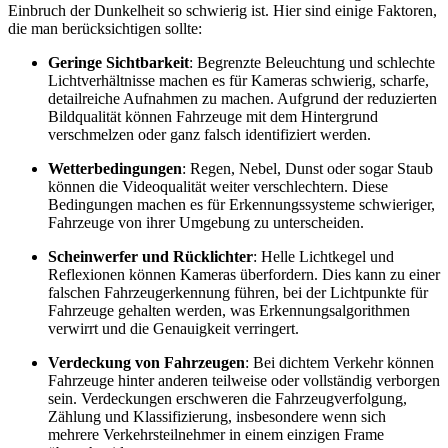
Einbruch der Dunkelheit so schwierig ist. Hier sind einige Faktoren,
die man berücksichtigen sollte:
Geringe Sichtbarkeit
: Begrenzte Beleuchtung und schlechte
Lichtverhältnisse machen es für Kameras schwierig, scharfe,
detailreiche Aufnahmen zu machen. Aufgrund der reduzierten
Bildqualität können Fahrzeuge mit dem Hintergrund
verschmelzen oder ganz falsch identifiziert werden.
Wetterbedingungen
: Regen, Nebel, Dunst oder sogar Staub
können die Videoqualität weiter verschlechtern. Diese
Bedingungen machen es für Erkennungssysteme schwieriger,
Fahrzeuge von ihrer Umgebung zu unterscheiden.
Scheinwerfer und Rücklichter
: Helle Lichtkegel und
Reflexionen können Kameras überfordern. Dies kann zu einer
falschen Fahrzeugerkennung führen, bei der Lichtpunkte für
Fahrzeuge gehalten werden, was Erkennungsalgorithmen
verwirrt und die Genauigkeit verringert.
Verdeckung von Fahrzeugen
: Bei dichtem Verkehr können
Fahrzeuge hinter anderen teilweise oder vollständig verborgen
sein. Verdeckungen erschweren die Fahrzeugverfolgung,
Zählung und Klassifizierung, insbesondere wenn sich
mehrere Verkehrsteilnehmer in einem einzigen Frame