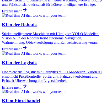
Landwirtschaft. Optimiere die Ernteüberwachung, Viehverfolgung
und Präzisionslandwirtschaft für höhere, intelligentere Erträge.
Erfahre mehr
KI in der Robotik
Stärke intelligentere Maschinen mit Ultralytics YOLO Modellen.
Vision AI in der Robotik treibt autonome Navigation,
Wahrnehmung, Objektverfolgung und Echtzeitsteuerung voran.
Erfahre mehr
KI in der Logistik
Optimiere die Logistik mit Ultralytics YOLO-Modellen. Vision AI
ermöglicht Paketkontrolle, Sortierung, Fahrzeugverfolgung und
Echtzeit-Überwachung der Lagersicherheit.
Erfahre mehr
KI im Einzelhandel