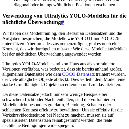
diagonal oder in ungewöhnlichen Positionen erscheinen.
Verwendung von Ultralytics YOLO-Modellen für die
nächtliche Überwachung
#
Wir haben das Modelltraining, den Bedarf an Datensätzen und die
Aufgaben besprochen, die Modelle wie YOLO11 und YOLO26
unterstützen. Aber um alles zusammenzufügen, gibt es noch ein
Konzept, das wir durchgehen müssen: Wie diese Modelle tatsächlich
bei der nächtlichen Überwachung angewendet werden.
Ultralytics YOLO-Modelle sind von Haus aus als vortrainierte
Versionen verfügbar, was bedeutet, dass sie bereits anhand großer,
allgemeiner Datensätze wie dem
COCO-Datensatz
trainiert wurden,
der viele alltägliche Objekte abdeckt. Dies verleiht dem Modell eine
starke Grundfähigkeit, Objekte zu erkennen und zu klassifizieren.
Da diese Datensätze jedoch nur sehr wenige Beispiele bei
schwachem Licht oder Nacht enthalten, sind die vortrainierten
Modelle nicht besonders gut darin, Blendung, Schatten oder
schlechten Kontrast effektiv zu bewältigen. Um sie effektiv für die
Verkehrsvideodetektion bei Nacht zu machen, müssen sie auf
spezialisierten Datensätzen feinabgestimmt werden, die reale
nächtliche Bedingungen widerspiegeln.