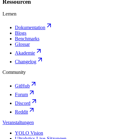
Ressourcen
Lernen
Dokumentation
Blogs
Benchmarks
Glossar
Akademie
Changelog
Community
GitHub
Forum
Discord
Reddit
Veranstaltungen
YOLO Vision
Ultralytics Live-Sitzungen