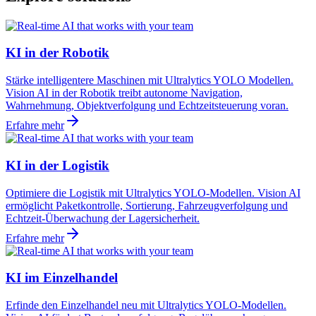
KI in der Robotik
Stärke intelligentere Maschinen mit Ultralytics YOLO Modellen.
Vision AI in der Robotik treibt autonome Navigation,
Wahrnehmung, Objektverfolgung und Echtzeitsteuerung voran.
Erfahre mehr
KI in der Logistik
Optimiere die Logistik mit Ultralytics YOLO-Modellen. Vision AI
ermöglicht Paketkontrolle, Sortierung, Fahrzeugverfolgung und
Echtzeit-Überwachung der Lagersicherheit.
Erfahre mehr
KI im Einzelhandel
Erfinde den Einzelhandel neu mit Ultralytics YOLO-Modellen.