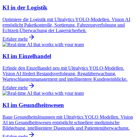
KI in der Logistik
Optimiere die Logistik mit Ultralytics YOLO-Modellen. Vision AI
ermöglicht Paketkontrolle, Sortierung, Fahrzeugverfolgung und
Echtzeit-Überwachung der Lagersicherheit.
Erfahre mehr
KI im Einzelhandel
Erfinde den Einzelhandel neu mit Ultralytics YOLO-Modellen.
Vision AI fördert Bestandsverfolgung, Regalüberwachung,
Warteschlangenmanagement und intelligentere Kundeneinblicke.
Erfahre mehr
KI im Gesundheitswesen
Baue Gesundheitslösungen mit Ultralytics YOLO Modellen. Vision
AI im Gesundheitswesen ermöglicht schnellere medizinische
Bildgebung, intelligentere Diagnostik und Patientenüberwachung.
Erfahre mehr