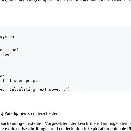
system

e frame)

.jpg"

on

if it sees people

ed. Calculating next move...")
ng-Paradigmen zu unterscheiden:
sachkundigen externen Vorgesetzten, der beschriftete Trainingsdaten ber
 explizite Beschriftungen und entdeckt durch Exploration optimale P