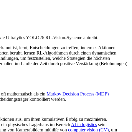
wie Ultralytics YOLO26 RL-Vision-Systeme antreibt.
ekannt ist, lernt, Entscheidungen zu treffen, indem es Aktionen
tworten beruht, lernen RL-Algorithmen durch einen dynamischen
ndlungen, um festzustellen, welche Strategien die höchsten
rhalten im Laufe der Zeit durch positive Verstärkung (Belohnungen)
d oft mathematisch als ein
Markov Decision Process (MDP)
scheidungsträger kontrolliert werden.
Aktionen aus, um ihren kumulativen Erfolg zu maximieren.
er ein physisches Lagerhaus im Bereich
AI in logistics
sein.
tung von Kamerabildern mithilfe von
computer vision (CV)
, um