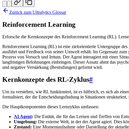
Zurück zum Ultralytics Glossar
Reinforcement Learning
Erforsche die Kernkonzepte des Reinforcement Learning (RL). Lerne
Reinforcement Learning (RL) ist eine zielorientierte Untergruppe des
ausführt und Feedback von seiner Umwelt erhält. Im Gegensatz zum
Prozess von Versuch und Irrtum. Der Agent interagiert mit einer Simu
langfristigen Belohnungen einbringen. Dieser Ansatz ahmt das psyc
und negative Verstärkung (Bestrafungen) geformt wird.
Kernkonzepte des RL-Zyklus
#
Um zu verstehen, wie RL funktioniert, ist es hilfreich, es sich als ei
formalisiert, der die Entscheidungsfindung in Situationen strukturiert
Die Hauptkomponenten dieses Lernzyklus umfassen:
AI Agent
:
Die Entität, die für das Lernen und Treffen von En
Umgebung:
Die externe Welt, in der der Agent agiert. Dies k
Zustand:
Eine Momentaufnahme oder Darstellung der aktuellen 