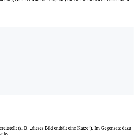
eitstellt (z. B. „dieses Bild enthält eine Katze“). Im Gegensatz dazu
fade.