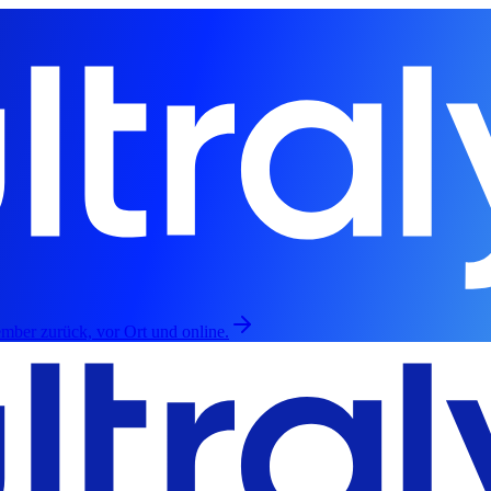
mber zurück, vor Ort und online.