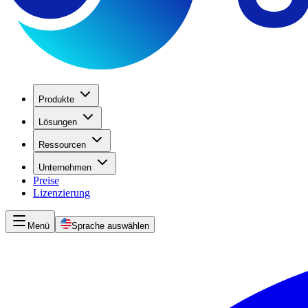
Produkte
Lösungen
Ressourcen
Unternehmen
Preise
Lizenzierung
Menü
Sprache auswählen