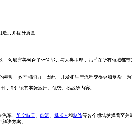
创造力并提升质量。
变革。这一领域完美融合了计算能力与人类推理，几乎在所有领域都
师的精度、效率和能力。因此，开发和生产流程变得更加复杂，
到应用，并讨论其实际应用、优势、挑战等内容。
在汽车、
航空航天
、
能源
、
机器人
和
制造
等各个领域发挥着至关
种解决方案。