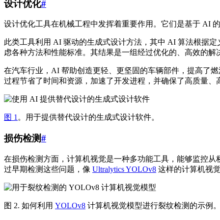
设计优化
#
设计优化工具在机械工程中发挥着重要作用。它们是基于 AI
此类工具利用 AI 驱动的生成式设计方法，其中 AI 算法
虑各种方法和性能标准。其结果是一组经过优化的、高效的解
在汽车行业，AI 帮助创造更轻、更坚固的车辆部件，提高了
过程节省了时间和资源，加速了开发进程，并确保了高质量、
图 1
。用于提供替代设计的生成式设计软件。
损伤检测
#
在损伤检测方面，计算机视觉是一种多功能工具，能够监控从
过早期检测这些问题，像
Ultralytics YOLOv8
这样的计算机视觉
图 2. 如何利用
YOLOv8
计算机视觉模型进行裂纹检测的示例