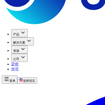
产品
解决方案
资源
公司
定价
许可
菜单
选择语言