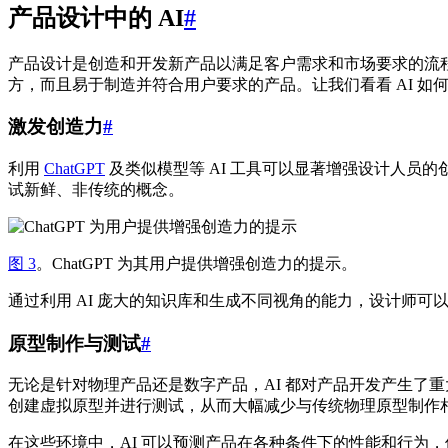
产品设计中的 AI
#
产品设计是创造和开发新产品以满足客户需求和市场要求的流
方，而且易于制造并符合用户要求的产品。让我们看看 AI 如
激发创造力
#
利用
ChatGPT
及类似模型等 AI 工具可以显著增强设计人员
试新鲜、非传统的概念。
图 3
。ChatGPT 为其用户提供增强创造力的提示。
通过利用 AI 庞大的知识库和生成不同视角的能力，设计师
原型制作与测试
#
无论是针对物理产品还是数字产品，AI 都对产品开发产生了重大
创建虚拟原型并进行测试，从而大幅减少与传统物理原型制作
在这些环境中，AI 可以预测产品在各种条件下的性能和行为