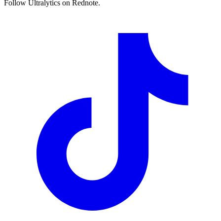
Follow Ultralytics on Rednote.