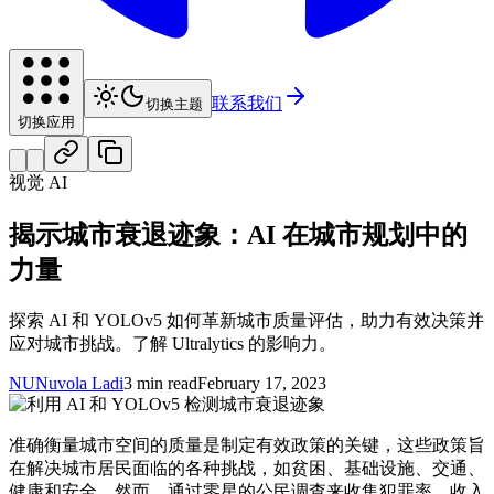
联系我们
切换主题
切换应用
视觉 AI
揭示城市衰退迹象：AI 在城市规划中的
力量
探索 AI 和 YOLOv5 如何革新城市质量评估，助力有效决策并
应对城市挑战。了解 Ultralytics 的影响力。
NU
Nuvola Ladi
3 min read
February 17, 2023
准确衡量城市空间的质量是制定有效政策的关键，这些政策旨
在解决城市居民面临的各种挑战，如贫困、基础设施、交通、
健康和安全。然而，通过零星的公民调查来收集犯罪率、收入