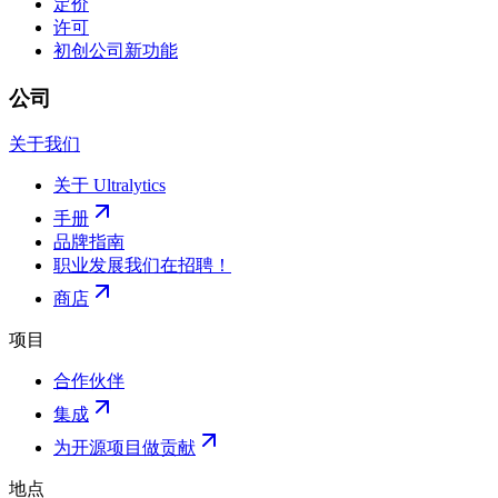
定价
许可
初创公司
新功能
公司
关于我们
关于 Ultralytics
手册
品牌指南
职业发展
我们在招聘！
商店
项目
合作伙伴
集成
为开源项目做贡献
地点