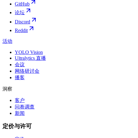
GitHub
论坛
Discord
Reddit
活动
YOLO Vision
Ultralytics 直播
会议
网络研讨会
播客
洞察
客户
问卷调查
新闻
定价与许可