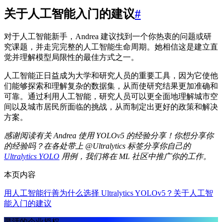
关于人工智能入门的建议
#
对于人工智能新手，Andrea 建议找到一个你热衷的问题或研
究课题，并走完完整的人工智能生命周期。她相信这是建立直
觉并理解模型局限性的最佳方式之一。
人工智能正日益成为大学和研究人员的重要工具，因为它使他
们能够探索和理解复杂的数据集，从而使研究结果更加准确和
可靠。通过利用人工智能，研究人员可以更全面地理解城市空
间以及城市居民所面临的挑战，从而制定出更好的政策和解决
方案。
感谢阅读有关 Andrea 使用 YOLOv5 的经验分享！你想分享你
的经验吗？在各处带上 @Ultralytics 标签分享你自己的
Ultralytics YOLO
用例，我们将在 ML 社区中推广你的工作。
本页内容
用人工智能行善
为什么选择 Ultralytics YOLOv5？
关于人工智
能入门的建议
灵活的企业授权