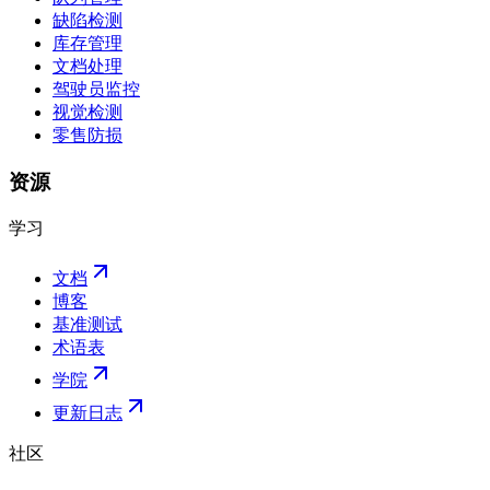
缺陷检测
库存管理
文档处理
驾驶员监控
视觉检测
零售防损
资源
学习
文档
博客
基准测试
术语表
学院
更新日志
社区