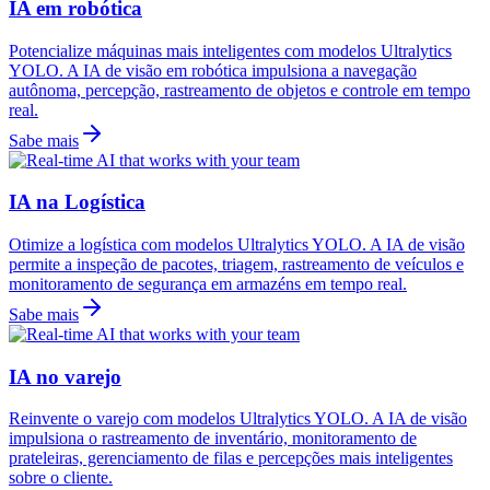
IA em robótica
Potencialize máquinas mais inteligentes com modelos Ultralytics
YOLO. A IA de visão em robótica impulsiona a navegação
autônoma, percepção, rastreamento de objetos e controle em tempo
real.
Sabe mais
IA na Logística
Otimize a logística com modelos Ultralytics YOLO. A IA de visão
permite a inspeção de pacotes, triagem, rastreamento de veículos e
monitoramento de segurança em armazéns em tempo real.
Sabe mais
IA no varejo
Reinvente o varejo com modelos Ultralytics YOLO. A IA de visão
impulsiona o rastreamento de inventário, monitoramento de
prateleiras, gerenciamento de filas e percepções mais inteligentes
sobre o cliente.