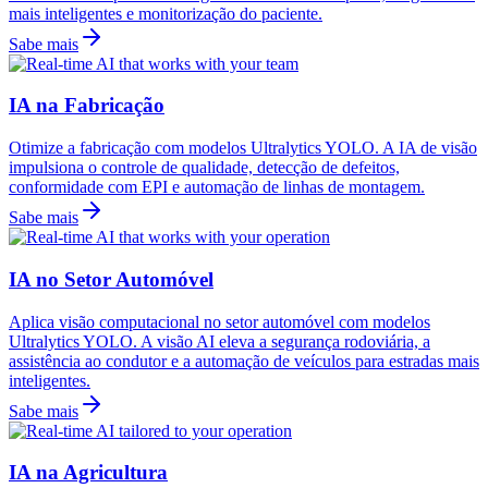
mais inteligentes e monitorização do paciente.
Sabe mais
IA na Fabricação
Otimize a fabricação com modelos Ultralytics YOLO. A IA de visão
impulsiona o controle de qualidade, detecção de defeitos,
conformidade com EPI e automação de linhas de montagem.
Sabe mais
IA no Setor Automóvel
Aplica visão computacional no setor automóvel com modelos
Ultralytics YOLO. A visão AI eleva a segurança rodoviária, a
assistência ao condutor e a automação de veículos para estradas mais
inteligentes.
Sabe mais
IA na Agricultura