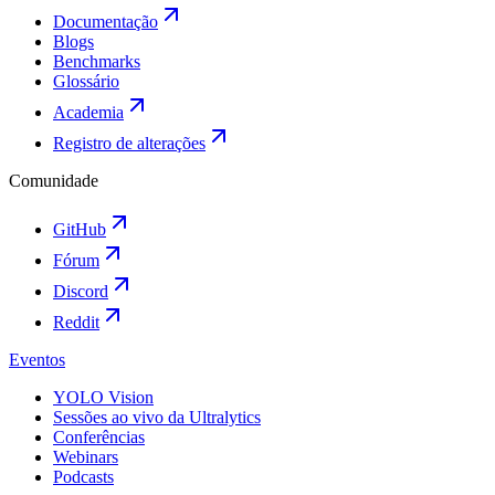
Documentação
Blogs
Benchmarks
Glossário
Academia
Registro de alterações
Comunidade
GitHub
Fórum
Discord
Reddit
Eventos
YOLO Vision
Sessões ao vivo da Ultralytics
Conferências
Webinars
Podcasts