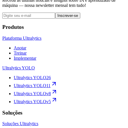
Receba as últimas notícias e insights sobre IA e aprendizado de
máquina — nossa newsletter mensal tem tudo!
Inscrever-se
Produtos
Plataforma Ultralytics
Anotar
Treinar
Implementar
Ultralytics YOLO
Ultralytics YOLO26
Ultralytics YOLO11
Ultralytics YOLOv8
Ultralytics YOLOv5
Soluções
Soluções Ultralytics