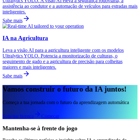
Ultralytics YOLO. A visão AI eleva a segurança rodoviária, a
assistência ao condutor e a automação de veículos para estradas mais
inteligentes.
Sabe mais
IA na Agricultura
Leva a visão AI para a agricultura inteligente com os modelos
Ultralytics YOLO. Potencia a monitorização de culturas, o
seguimento de gado e a agricultura de precisão para colheitas
maiores e mais inteligentes.
Sabe mais
Vamos construir o futuro da IA juntos!
Começa a tua jornada com o futuro da aprendizagem automática
Solicitar licença
Começar
Mantenha-se à frente do jogo