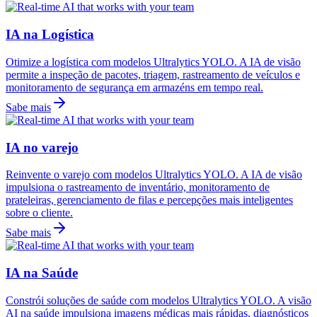
IA na Logística
Otimize a logística com modelos Ultralytics YOLO. A IA de visão
permite a inspeção de pacotes, triagem, rastreamento de veículos e
monitoramento de segurança em armazéns em tempo real.
Sabe mais
IA no varejo
Reinvente o varejo com modelos Ultralytics YOLO. A IA de visão
impulsiona o rastreamento de inventário, monitoramento de
prateleiras, gerenciamento de filas e percepções mais inteligentes
sobre o cliente.
Sabe mais
IA na Saúde
Constrói soluções de saúde com modelos Ultralytics YOLO. A visão
AI na saúde impulsiona imagens médicas mais rápidas, diagnósticos