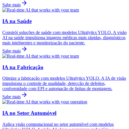
Sabe mais
IA na Saúde
Constrói soluções de saúde com modelos Ultralytics YOLO. A visão
AI na saúde impulsiona imagens médicas mais rápidas, diagnósticos
mais inteligentes e monitorização do paciente.
Sabe mais
IA na Fabricação
Otimize a fabricação com modelos Ultralytics YOLO. A IA de visão
impulsiona o controle de qualidade, detecção de defeitos,
conformidade com EPI e automação de linhas de montagem.
Sabe mais
IA no Setor Automóvel
Aplica visão computacional no setor automóvel com modelos