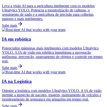
Leva a visão AI para a agricultura inteligente com os modelos
Ultralytics YOLO. Potencia a monitorização de culturas, o
seguimento de gado e a agricultura de precisão para colheitas
maiores e mais inteligentes.
Sabe mais
IA em robótica
Potencialize máquinas mais inteligentes com modelos Ultralytics
YOLO. A IA de visão em robótica impulsiona a navegação
autônoma, percepção, rastreamento de objetos e controle em tempo
real.
Sabe mais
IA na Logística
Otimize a logística com modelos Ultralytics YOLO. A IA de visão
permite a inspeção de pacotes, triagem, rastreamento de veículos e
monitoramento de segurança em armazéns em tempo real.
Sabe mais