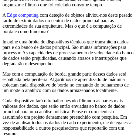
organizar e filtrar o que foi coletado consome tempo.
A
Edge computing
com deteção de objetos aliviou-nos deste pesado
fardo de extrair dados do centro de dados principal para as
extremidades da sua arquitetura. Mas o que é a computação de
borda e como funciona?
Imagine uma órbita de dispositivos técnicos que transmitem dados
para e do banco de dados principal. São muitas informações para
processar. As capacidades de processamento de velocidade do banco
de dados serão prejudicadas, causando atrasos e interrupções que
degradarão o desempenho.
Mas com a computação de borda, grande parte desses dados será
espalhada pela periferia. Algoritmos de aprendizado de máquina
colocam cada dispositivo de borda no comando do treinamento de
um modelo analítico com os dados armazenados localmente.
Cada dispositivo fará o trabalho pesado filtrando as partes mais
valiosas dos dados, que serão então enviadas ao banco de dados
principal para uma análise holística. Pense em um cientista
assumindo um projeto densamente preenchido com pesquisa. Em
vez de analisar todos os dados de cada experimento, ele delega essa
responsabilidade a outros pesquisadores que reportarão com um
resumo.