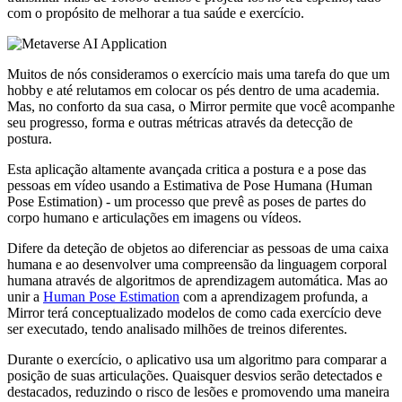
com o propósito de melhorar a tua saúde e exercício.
Muitos de nós consideramos o exercício mais uma tarefa do que um
hobby e até relutamos em colocar os pés dentro de uma academia.
Mas, no conforto da sua casa, o Mirror permite que você acompanhe
seu progresso, forma e outras métricas através da detecção de
postura.
Esta aplicação altamente avançada critica a postura e a pose das
pessoas em vídeo usando a Estimativa de Pose Humana (Human
Pose Estimation) - um processo que prevê as poses de partes do
corpo humano e articulações em imagens ou vídeos.
Difere da deteção de objetos ao diferenciar as pessoas de uma caixa
humana e ao desenvolver uma compreensão da linguagem corporal
humana através de algoritmos de aprendizagem automática. Mas ao
unir a
Human Pose Estimation
com a aprendizagem profunda, a
Mirror terá conceptualizado modelos de como cada exercício deve
ser executado, tendo analisado milhões de treinos diferentes.
Durante o exercício, o aplicativo usa um algoritmo para comparar a
posição de suas articulações. Quaisquer desvios serão detectados e
destacados, reduzindo o risco de lesões e promovendo uma maneira