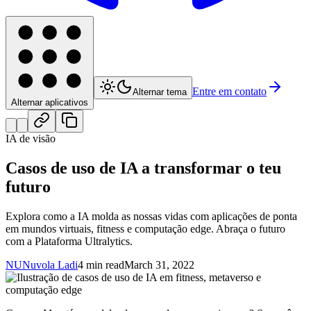
Entre em contato
Alternar tema
Alternar aplicativos
IA de visão
Casos de uso de IA a transformar o teu
futuro
Explora como a IA molda as nossas vidas com aplicações de ponta
em mundos virtuais, fitness e computação edge. Abraça o futuro
com a Plataforma Ultralytics.
NU
Nuvola Ladi
4 min read
March 31, 2022