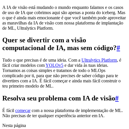
A IA de visão está mudando o mundo enquanto falamos e os casos
de uso de IA que cobrimos aqui são apenas a ponta do iceberg. Mas
o que é ainda mais emocionante é que você também pode aproveitar
as maravilhas da IA de visão com nossa plataforma de implantação
de ML, Ultralytics Platform.
Quer se divertir com a visão
computacional de IA, mas sem código?
#
Tudo o que precisas é de uma ideia. Com a
Ultralytics Platform
, é
fácil criar modelos com
YOLOv5
e dar vida às tuas ideias.
Tornamos as coisas simples e tratamos de todo o MLOps
complicado por ti, para que não precises de saber código para te
divertires com a IA. É fácil começar e ainda mais fácil construir o
teu primeiro modelo de ML.
Resolva seu problema com IA de visão
#
É fácil
começar
com a nossa plataforma de implementação de ML.
Não precisas de ter qualquer experiência anterior em IA.
Nesta página