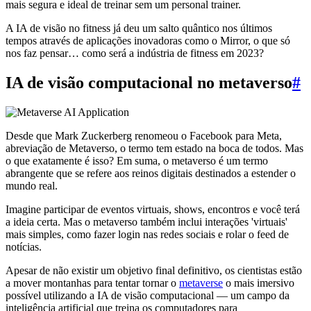
mais segura e ideal de treinar sem um personal trainer.
A IA de visão no fitness já deu um salto quântico nos últimos
tempos através de aplicações inovadoras como o Mirror, o que só
nos faz pensar… como será a indústria de fitness em 2023?
IA de visão computacional no metaverso
#
Desde que Mark Zuckerberg renomeou o Facebook para Meta,
abreviação de Metaverso, o termo tem estado na boca de todos. Mas
o que exatamente é isso? Em suma, o metaverso é um termo
abrangente que se refere aos reinos digitais destinados a estender o
mundo real.
Imagine participar de eventos virtuais, shows, encontros e você terá
a ideia certa. Mas o metaverso também inclui interações 'virtuais'
mais simples, como fazer login nas redes sociais e rolar o feed de
notícias.
Apesar de não existir um objetivo final definitivo, os cientistas estão
a mover montanhas para tentar tornar o
metaverse
o mais imersivo
possível utilizando a IA de visão computacional — um campo da
inteligência artificial que treina os computadores para