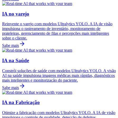
IA no varejo
Reinvente o varejo com modelos Ultralytics YOLO. A IA de visão
impulsiona o rastreamento de inventário, monitoramento de
prateleiras, gerenciamento de filas e percepções mais inteligentes
sobre o cliente.
Sabe mais
IA na Saúde
Constrói soluções de saúde com modelos Ultralytics YOLO. A visão
AI na saúde impulsiona imagens médicas mais rápidas, diagnósticos
mais inteligentes e monitorização do paciente.
Sabe mais
IA na Fabricação
Otimize a fabricação com modelos Ultralytics YOLO. A IA de visão
impulsiona o controle de qualidade, detecção de defeitos,