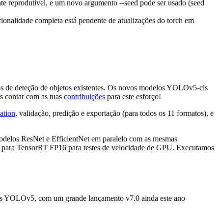
 reprodutível, e um novo argumento --seed pode ser usado (seed
onalidade completa está pendente de atualizações do torch em
los de deteção de objetos existentes. Os novos modelos YOLOv5-cls
s contar com as tuas
contribuições
para este esforço!
cation
, validação, predição e exportação (para todos os 11 formatos), e
odelos ResNet e EfficientNet em paralelo com as mesmas
 para TensorRT FP16 para testes de velocidade de GPU. Executamos
ytics YOLOv5, com um grande lançamento v7.0 ainda este ano