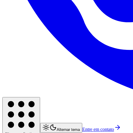
Entre em contato
Alternar tema