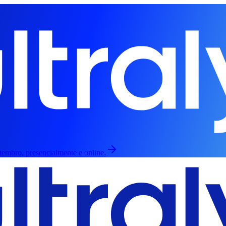
etembro, presencialmente e online.