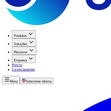
Produtos
Soluções
Recursos
Empresa
Preços
Licenciamento
Menu
Selecionar idioma