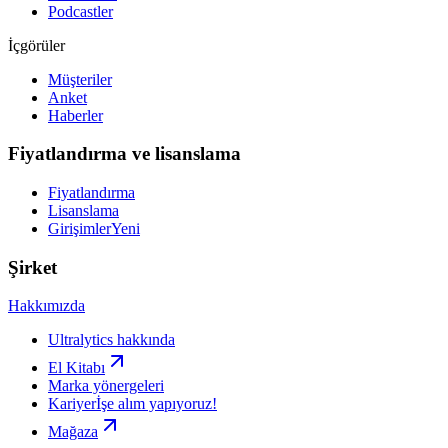
Podcastler
İçgörüler
Müşteriler
Anket
Haberler
Fiyatlandırma ve lisanslama
Fiyatlandırma
Lisanslama
Girişimler
Yeni
Şirket
Hakkımızda
Ultralytics hakkında
El Kitabı
Marka yönergeleri
Kariyer
İşe alım yapıyoruz!
Mağaza