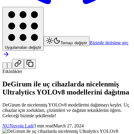
Bizimle iletişime geç
Temayı değiştir
Uygulamaları değiştir
Etkinlikler
DeGirum ile uç cihazlarda nicelenmiş
Ultralytics YOLOv8 modellerini dağıtma
DeGirum ile nicelenmiş YOLOv8 modellerini dağıtmayı keşfet. Uç
cihazlar için zorlukları, çözümleri ve dağıtım tekniklerini öğren.
Geleceği bizimle şekillendir!
NU
Nuvola Ladi
3 min read
March 27, 2024