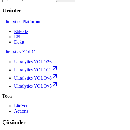
Ürünler
Ultralytics Platformu
Etiketle
Eğit
Dağıt
Ultralytics YOLO
Ultralytics YOLO26
Ultralytics YOLO11
Ultralytics YOLOv8
Ultralytics YOLOv5
Tools
Lite
Yeni
Actions
Çözümler