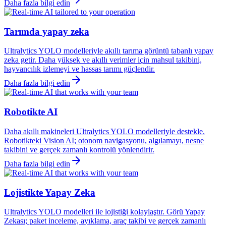
Daha fazla bilgi edin
Tarımda yapay zeka
Ultralytics YOLO modelleriyle akıllı tarıma görüntü tabanlı yapay
zeka getir. Daha yüksek ve akıllı verimler için mahsul takibini,
hayvancılık izlemeyi ve hassas tarımı güçlendir.
Daha fazla bilgi edin
Robotikte AI
Daha akıllı makineleri Ultralytics YOLO modelleriyle destekle.
Robotikteki Vision AI; otonom navigasyonu, algılamayı, nesne
takibini ve gerçek zamanlı kontrolü yönlendirir.
Daha fazla bilgi edin
Lojistikte Yapay Zeka
Ultralytics YOLO modelleri ile lojistiği kolaylaştır. Görü Yapay
Zekası; paket inceleme, ayıklama, araç takibi ve gerçek zamanlı