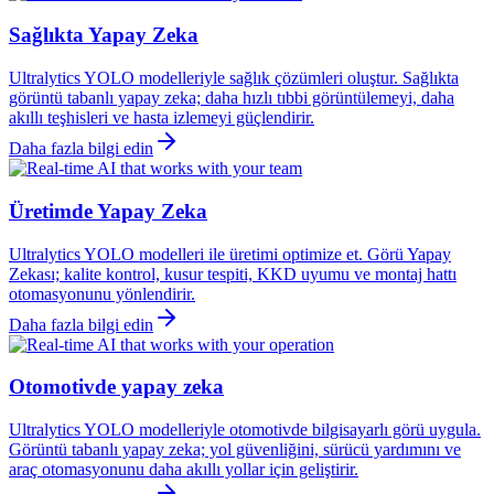
Sağlıkta Yapay Zeka
Ultralytics YOLO modelleriyle sağlık çözümleri oluştur. Sağlıkta
görüntü tabanlı yapay zeka; daha hızlı tıbbi görüntülemeyi, daha
akıllı teşhisleri ve hasta izlemeyi güçlendirir.
Daha fazla bilgi edin
Üretimde Yapay Zeka
Ultralytics YOLO modelleri ile üretimi optimize et. Görü Yapay
Zekası; kalite kontrol, kusur tespiti, KKD uyumu ve montaj hattı
otomasyonunu yönlendirir.
Daha fazla bilgi edin
Otomotivde yapay zeka
Ultralytics YOLO modelleriyle otomotivde bilgisayarlı görü uygula.
Görüntü tabanlı yapay zeka; yol güvenliğini, sürücü yardımını ve
araç otomasyonunu daha akıllı yollar için geliştirir.