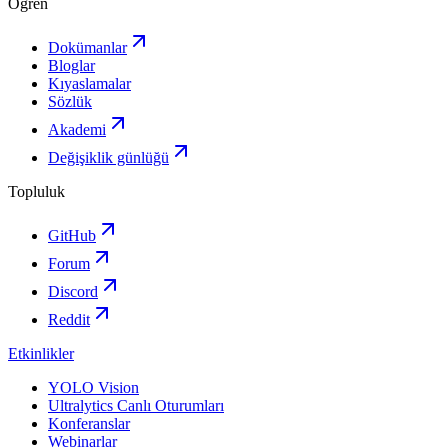
Öğren
Dokümanlar
Bloglar
Kıyaslamalar
Sözlük
Akademi
Değişiklik günlüğü
Topluluk
GitHub
Forum
Discord
Reddit
Etkinlikler
YOLO Vision
Ultralytics Canlı Oturumları
Konferanslar
Webinarlar