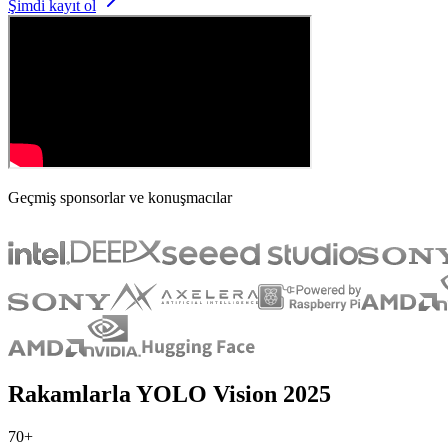
Şimdi kayıt ol
Geçmiş sponsorlar ve konuşmacılar
Rakamlarla YOLO Vision 2025
70+