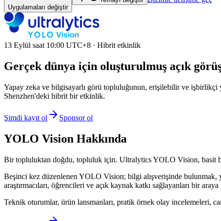
Uygulamaları değiştir
13 Eylül saat 10:00 UTC+8 · Hibrit etkinlik
Gerçek dünya için oluşturulmuş açık görü
Yapay zeka ve bilgisayarlı görü topluluğunun, erişilebilir ve işbirlikç
Shenzhen'deki hibrit bir etkinlik.
Şimdi kayıt ol
Sponsor ol
YOLO Vision Hakkında
Bir topluluktan doğdu, topluluk için. Ultralytics YOLO Vision, basit bi
Beşinci kez düzenlenen YOLO Vision; bilgi alışverişinde bulunmak, yeni
araştırmacıları, öğrencileri ve açık kaynak katkı sağlayanları bir araya 
Teknik oturumlar, ürün lansmanları, pratik örnek olay incelemeleri, canl