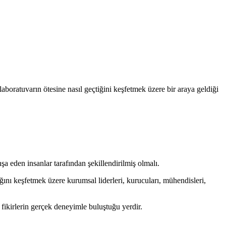
laboratuvarın ötesine nasıl geçtiğini keşfetmek üzere bir araya geldiği
şa eden insanlar tarafından şekillendirilmiş olmalı.
ğını keşfetmek üzere kurumsal liderleri, kurucuları, mühendisleri,
n fikirlerin gerçek deneyimle buluştuğu yerdir.