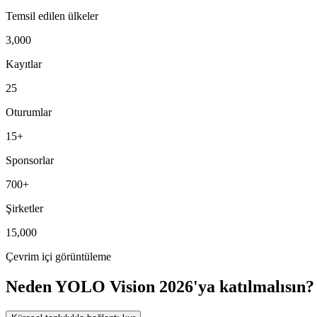
Temsil edilen ülkeler
3,000
Kayıtlar
25
Oturumlar
15+
Sponsorlar
700+
Şirketler
15,000
Çevrim içi görüntüleme
Neden YOLO Vision 2026'ya katılmalısın?