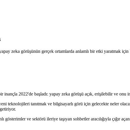
ş
i yapay zeka görüşünün gerçek ortamlarda anlamlı bir etki yaratmak için 
r inançla 2022'de başladı: yapay zeka görüşü açık, erişilebilir ve onu in
 teknolojileri tanıtmak ve bilgisayarlı görü için gelecekte neler olaca
getiriyor.
ı gösterimler ve sektörü ileriye taşıyan sohbetler aracılığıyla çığır aça