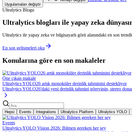
Uygulamaları değiştir
Ultralytics Blogu
Ultralytics blogları ile yapay zeka dünyasın
Ultralytics ile yapay zeka ve bilgisayarlı görü alanındaki en son tren
En son gelişmeleri oku
Konularına göre en son makaleler
Öne çıkan makale
Ultralytics YOLO26 artık monoküler derinlik tahminini destekliyor
Ultralytics YOLO26'daki yeni derinlik tahmini görevinin, stereo dona
Hepsi
Events
Integrations
Ultralytics Platform
Ultralytics YOLO
Events
Ultralytics YOLO Vision 2026: Bilmen gereken her şey