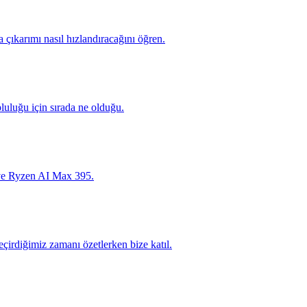
ıkarımı nasıl hızlandıracağını öğren.
uluğu için sırada ne olduğu.
 ve Ryzen AI Max 395.
irdiğimiz zamanı özetlerken bize katıl.