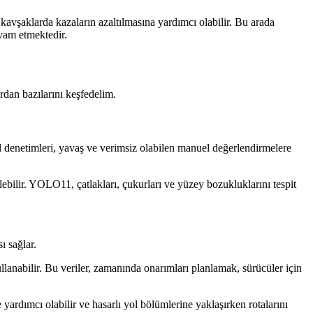
e kavşaklarda kazaların azaltılmasına yardımcı olabilir. Bu arada
vam etmektedir.
rdan bazılarını keşfedelim.
ol denetimleri, yavaş ve verimsiz olabilen manuel değerlendirmelere
ebilir. YOLO11, çatlakları, çukurları ve yüzey bozukluklarını tespit
ı sağlar.
llanabilir. Bu veriler, zamanında onarımları planlamak, sürücüler için
yardımcı olabilir ve hasarlı yol bölümlerine yaklaşırken rotalarını