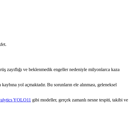
fet.
, görüş zayıflığı ve beklenmedik engeller nedeniyle milyonlarca kaza
n kaybına yol açmaktadır. Bu sorunların ele alınması, geleneksel
ralytics YOLO11
gibi modeller, gerçek zamanlı nesne tespiti, takibi ve