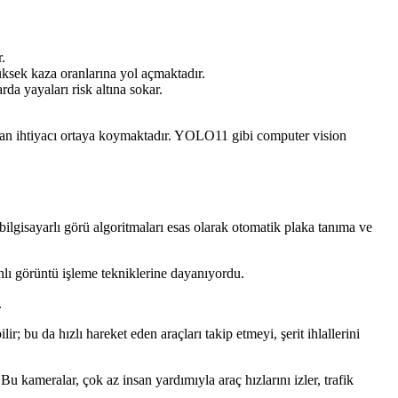
.
üksek kaza oranlarına yol açmaktadır.
da yayaları risk altına sokar.
yulan ihtiyacı ortaya koymaktadır. YOLO11 gibi computer vision
a bilgisayarlı görü algoritmaları esas olarak otomatik plaka tanıma ve
banlı görüntü işleme tekniklerine dayanıyordu.
.
 bu da hızlı hareket eden araçları takip etmeyi, şerit ihlallerini
 kameralar, çok az insan yardımıyla araç hızlarını izler, trafik