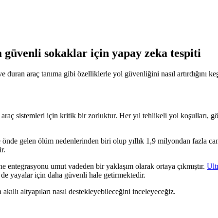
 güvenli sokaklar için yapay zeka tespiti
duran araç tanıma gibi özelliklerle yol güvenliğini nasıl artırdığını keş
araç sistemleri için kritik bir zorluktur. Her yıl tehlikeli yol koşulları
e önde gelen ölüm nedenlerinden biri olup yıllık 1,9 milyondan fazla ca
r.
ine entegrasyonu umut vadeden bir yaklaşım olarak ortaya çıkmıştır.
Ult
de yayalar için daha güvenli hale getirmektedir.
ıllı altyapıları nasıl destekleyebileceğini inceleyeceğiz.