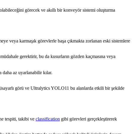
olabileceğini görecek ve akıllı bir konveyör sistemi oluşturma
zlemeye veya karmaşık görevlerle başa çıkmakta zorlanan eski sistemlere
 müdahale gerektirir, bu da kusurların gözden kaçmasına veya
 daha az uyarlanabilir kılar.
isayarlı görü ve Ultralytics YOLO11 bu alanlarda etkili bir şekilde
ne tespiti, takibi ve
classification
gibi görevleri gerçekleştirerek