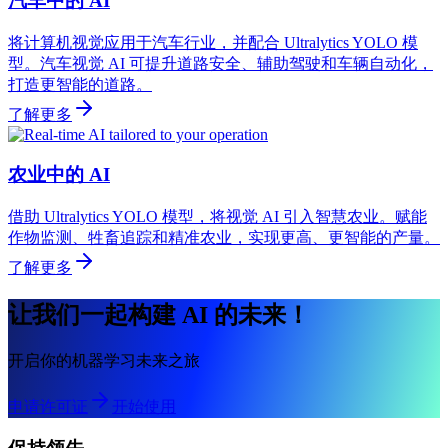
汽车中的 AI
将计算机视觉应用于汽车行业，并配合 Ultralytics YOLO 模
型。汽车视觉 AI 可提升道路安全、辅助驾驶和车辆自动化，
打造更智能的道路。
了解更多
农业中的 AI
借助 Ultralytics YOLO 模型，将视觉 AI 引入智慧农业。赋能
作物监测、牲畜追踪和精准农业，实现更高、更智能的产量。
了解更多
让我们一起构建 AI 的未来！
开启你的机器学习未来之旅
申请许可证
开始使用