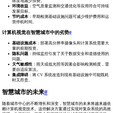
限度地减少浪费。
环境收益
：空气质量监测和交通优化等应用符合可持续
发展目标。
节约成本
：早期检测基础设施问题可减少维护费用和运
营停机时间。
计算机视觉在智慧城市中的劣势
#
基础设施成本
：部署高分辨率摄像头和计算系统需要大
量的前期投资。
隐私问题
：持续监控引发了关于数据安全和道德使用的
问题。
天气敏感性
：雨天或低光照等因素会影响检测精度，需
要自适应算法。
集成障碍
：将 CV 系统改造到现有基础设施中可能既耗
时又昂贵。
智慧城市的未来
#
随着城市中心的不断增长和演变，智慧城市的未来将越来越依
赖计算机视觉技术。这些解决方案通过实现对复杂系统的高效