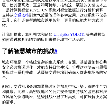
境，使其更高效、宜居和可持续。推动这一演进的关键技术之
一是计算机视觉 (CV)。CV 系统对视觉数据进行分析和解释，
支持从
交通监控
到空气质量管理等各种应用。这些系统不仅是
工具，它们还在帮助城市以更智能、更具响应能力的方式运
转。
让我们探索计算机视觉和诸如
Ultralytics YOLO11
等先进模型
如何通过极具影响力的应用来提升城市生活品质。
了解智慧城市的挑战
#
城市环境是一个错综复杂的生态系统，交通、基础设施和公共
安全必须协调运作，才能支持日常生活。管理这些复杂问题需
要应对一系列挑战，从缓解交通拥堵到确保人群密集场所的安
全。
例如，交通拥堵会增加通勤时间并加剧空气污染，影响生产力
和健康。同样，高密度地区的公共安全需要持续的监控和对潜
在风险的快速响应。这些挑战凸显了对高效、可扩展解决方案
的需求。