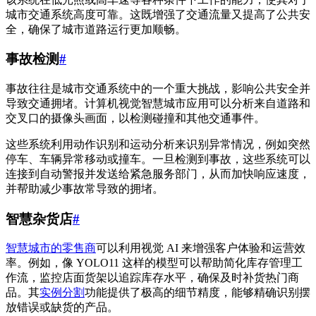
城市交通系统高度可靠。这既增强了交通流量又提高了公共安
全，确保了城市道路运行更加顺畅。
事故检测
#
事故往往是城市交通系统中的一个重大挑战，影响公共安全并
导致交通拥堵。计算机视觉智慧城市应用可以分析来自道路和
交叉口的摄像头画面，以检测碰撞和其他交通事件。
这些系统利用动作识别和运动分析来识别异常情况，例如突然
停车、车辆异常移动或撞车。一旦检测到事故，这些系统可以
连接到自动警报并发送给紧急服务部门，从而加快响应速度，
并帮助减少事故常导致的拥堵。
智慧杂货店
#
智慧城市的零售商
可以利用视觉 AI 来增强客户体验和运营效
率。例如，像 YOLO11 这样的模型可以帮助简化库存管理工
作流，监控店面货架以追踪库存水平，确保及时补货热门商
品。其
实例分割
功能提供了极高的细节精度，能够精确识别摆
放错误或缺货的产品。