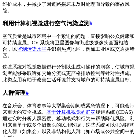
维护成本，并减少了因道路损坏未及时处理而导致的事故风
险。
利用计算机视觉进行空气污染监测
#
空气质量是城市环境中一个紧迫的问题，直接影响公众健康和
可持续发展。CV 系统将卫星图像与街道级摄像头画面相结
合，以
监测污染水平
并识别热点地区，例如工业区或交通拥堵
区。
这些系统对视觉数据进行分割以生成可操作的洞察，使城市规
划者能够采取诸如交通分流或更严格排放控制等针对性措施。
此类应用有助于改善生活环境并支持城市的可持续发展目标。
人群管理
#
在音乐会、体育赛事等大型集会期间或紧急情况下，可能会带
来重大的安全挑战。
基于计算机视觉的群灾
规避系统 (CDAS)
通过实时分析人群密度、移动模式和行为来帮助降低风险。利
用来自单个或多个摄像头的民用数据，这些系统可以识别结构
化人群（如集会）以及非结构化人群（如市场或公共空间中的