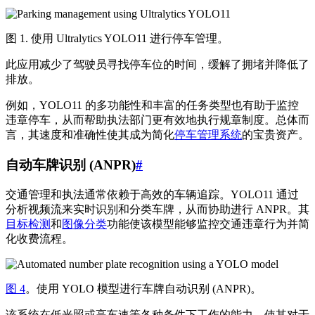
图 1. 使用 Ultralytics YOLO11 进行停车管理。
此应用减少了驾驶员寻找停车位的时间，缓解了拥堵并降低了
排放。
例如，YOLO11 的多功能性和丰富的任务类型也有助于监控
违章停车，从而帮助执法部门更有效地执行规章制度。总体而
言，其速度和准确性使其成为简化
停车管理系统
的宝贵资产。
自动车牌识别 (ANPR)
#
交通管理和执法通常依赖于高效的车辆追踪。YOLO11 通过
分析视频流来实时识别和分类车牌，从而协助进行 ANPR。其
目标检测
和
图像分类
功能使该模型能够监控交通违章行为并简
化收费流程。
图 4
。使用 YOLO 模型进行车牌自动识别 (ANPR)。
该系统在低光照或高车速等各种条件下工作的能力，使其对于