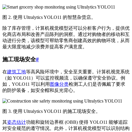
图 2. 使用 Ultralytics YOLO11 的智慧杂货店。
除了库存管理，计算机视觉模型还可以分析客户行为，提供优
化商店布局和改善产品陈列的洞察。通过对购物者的移动和互
动进行分类，该模型可帮助零售商创建高效的购物环境，从而
最大限度地减少浪费并提高客户满意度。
施工现场安全
#
在
建筑工地
等高风险环境中，安全至关重要。计算机视觉系统
（如 YOLO11）可以监控视频流，以确保遵守安全协议。例
如，YOLO11 可以利用
图像分类
检测工人们是否佩戴了要求
的防护装备，如安全帽和反光背心。
图 3. 使用 Ultralytics YOLO11 的施工现场安全。
其
姿态估计
功能和旋转边界框 (OBB) 使得 YOLO11 能够追踪
对安全规范的遵守情况。此外，计算机视觉模型可以识别结构