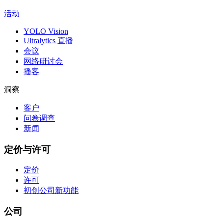
活动
YOLO Vision
Ultralytics 直播
会议
网络研讨会
播客
洞察
客户
问卷调查
新闻
定价与许可
定价
许可
初创公司
新功能
公司