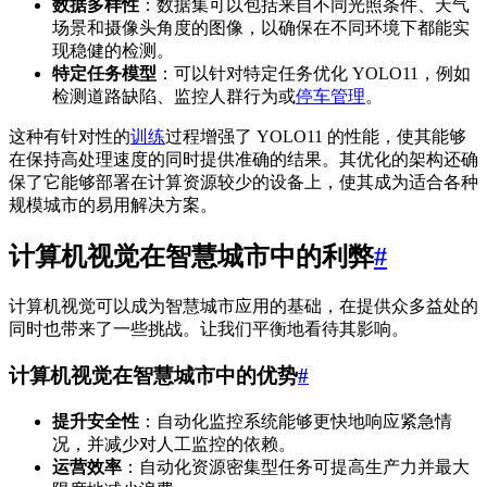
数据多样性
：数据集可以包括来自不同光照条件、天气
场景和摄像头角度的图像，以确保在不同环境下都能实
现稳健的检测。
特定任务模型
：可以针对特定任务优化 YOLO11，例如
检测道路缺陷、监控人群行为或
停车管理
。
这种有针对性的
训练
过程增强了 YOLO11 的性能，使其能够
在保持高处理速度的同时提供准确的结果。其优化的架构还确
保了它能够部署在计算资源较少的设备上，使其成为适合各种
规模城市的易用解决方案。
计算机视觉在智慧城市中的利弊
#
计算机视觉可以成为智慧城市应用的基础，在提供众多益处的
同时也带来了一些挑战。让我们平衡地看待其影响。
计算机视觉在智慧城市中的优势
#
提升安全性
：自动化监控系统能够更快地响应紧急情
况，并减少对人工监控的依赖。
运营效率
：自动化资源密集型任务可提高生产力并最大