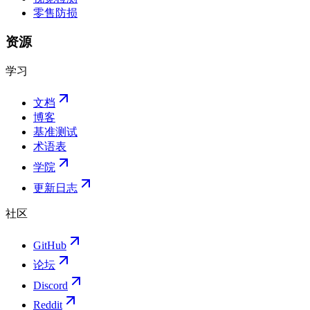
零售防损
资源
学习
文档
博客
基准测试
术语表
学院
更新日志
社区
GitHub
论坛
Discord
Reddit