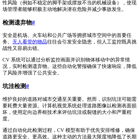
性风险（例如不稳定的脚手架或摆放不当的机械设备），使现
场管理者能够积极主动地解决潜在危险并减少事故发生。
检测遗弃物
#
安全是机场、火车站和公共广场等拥挤城市空间中的首要任
务。
无人看管的物品
往往会引发安全隐患，但人工监控既具挑
战性又容易出错。
CV 系统可以通过分析监控画面并识别物体移动中的异常情
况，实时检测遗弃物。这些自动化警报确保了快速响应，降低
了风险并增强了公共安全。
坑洼检测
#
维护良好的道路对城市交通至关重要。然而，识别坑洼可能需
要耗费大量资源。计算机视觉系统处理道路图像以检测表面损
坏，使用定向边界框技术来评估坑洼或裂缝的大小和严重程
度。
通过自动化此检测过程，CV 模型有助于优先安排维修，确保
道路更安全、更高效。这种主动的方法最大限度地降低了长期