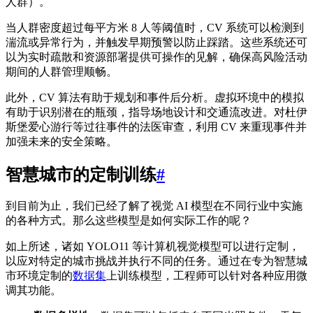
人群）。
当人群密度超过每平方米 8 人等阈值时，CV 系统可以检测到
湍流或异常行为，并触发早期预警以防止踩踏。这些系统还可
以为实时疏散和资源部署提供可操作的见解，确保高风险活动
期间的人群管理顺畅。
此外，CV 算法有助于规划和事件后分析。虚拟环境中的模拟
有助于识别潜在的瓶颈，指导场地设计和交通流改进。对杜伊
斯堡爱心游行等过往事件的法医审查，利用 CV 来重现事件并
加强未来的安全策略。
智慧城市的定制训练
#
到目前为止，我们已经了解了视觉 AI 模型在不同行业中实施
的各种方式。那么这些模型是如何实际工作的呢？
如上所述，诸如 YOLO11 等计算机视觉模型可以进行定制，
以应对特定的城市挑战并执行不同的任务。通过在专为智慧城
市环境定制的
数据集
上训练模型，工程师可以针对各种应用微
调其功能。