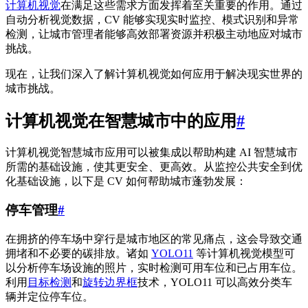
计算机视觉
在满足这些需求方面发挥着至关重要的作用。通过
自动分析视觉数据，CV 能够实现实时监控、模式识别和异常
检测，让城市管理者能够高效部署资源并积极主动地应对城市
挑战。
现在，让我们深入了解计算机视觉如何应用于解决现实世界的
城市挑战。
计算机视觉在智慧城市中的应用
#
计算机视觉智慧城市应用可以被集成以帮助构建 AI 智慧城市
所需的基础设施，使其更安全、更高效。从监控公共安全到优
化基础设施，以下是 CV 如何帮助城市蓬勃发展：
停车管理
#
在拥挤的停车场中穿行是城市地区的常见痛点，这会导致交通
拥堵和不必要的碳排放。诸如
YOLO11
等计算机视觉模型可
以分析停车场设施的照片，实时检测可用车位和已占用车位。
利用
目标检测
和
旋转边界框
技术，YOLO11 可以高效分类车
辆并定位停车位。