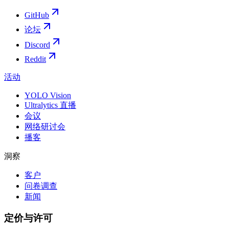
GitHub
论坛
Discord
Reddit
活动
YOLO Vision
Ultralytics 直播
会议
网络研讨会
播客
洞察
客户
问卷调查
新闻
定价与许可