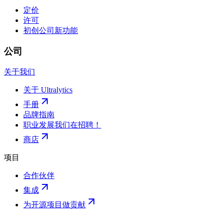
定价
许可
初创公司
新功能
公司
关于我们
关于 Ultralytics
手册
品牌指南
职业发展
我们在招聘！
商店
项目
合作伙伴
集成
为开源项目做贡献