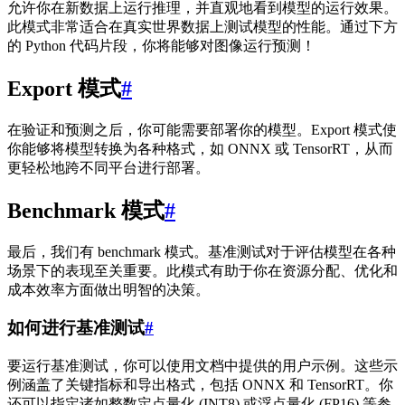
允许你在新数据上运行推理，并直观地看到模型的运行效果。
此模式非常适合在真实世界数据上测试模型的性能。通过下方
的 Python 代码片段，你将能够对图像运行预测！
Export 模式
#
在验证和预测之后，你可能需要部署你的模型。Export 模式使
你能够将模型转换为各种格式，如 ONNX 或 TensorRT，从而
更轻松地跨不同平台进行部署。
Benchmark 模式
#
最后，我们有 benchmark 模式。基准测试对于评估模型在各种
场景下的表现至关重要。此模式有助于你在资源分配、优化和
成本效率方面做出明智的决策。
如何进行基准测试
#
要运行基准测试，你可以使用文档中提供的用户示例。这些示
例涵盖了关键指标和导出格式，包括 ONNX 和 TensorRT。你
还可以指定诸如整数定点量化 (INT8) 或浮点量化 (FP16) 等参