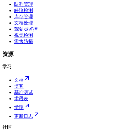
队列管理
缺陷检测
库存管理
文档处理
驾驶员监控
视觉检测
零售防损
资源
学习
文档
博客
基准测试
术语表
学院
更新日志
社区