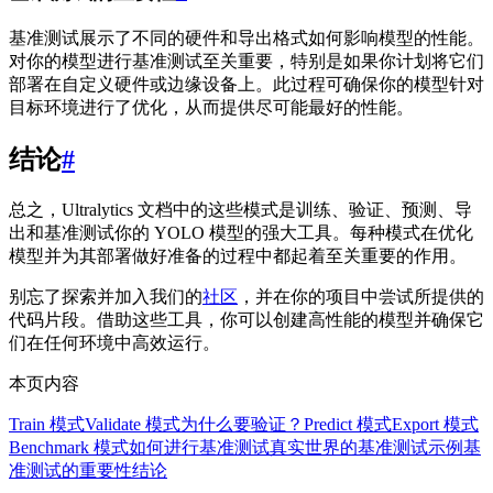
基准测试展示了不同的硬件和导出格式如何影响模型的性能。
对你的模型进行基准测试至关重要，特别是如果你计划将它们
部署在自定义硬件或边缘设备上。此过程可确保你的模型针对
目标环境进行了优化，从而提供尽可能最好的性能。
结论
#
总之，Ultralytics 文档中的这些模式是训练、验证、预测、导
出和基准测试你的 YOLO 模型的强大工具。每种模式在优化
模型并为其部署做好准备的过程中都起着至关重要的作用。
别忘了探索并加入我们的
社区
，并在你的项目中尝试所提供的
代码片段。借助这些工具，你可以创建高性能的模型并确保它
们在任何环境中高效运行。
本页内容
Train 模式
Validate 模式
为什么要验证？
Predict 模式
Export 模式
Benchmark 模式
如何进行基准测试
真实世界的基准测试示例
基
准测试的重要性
结论