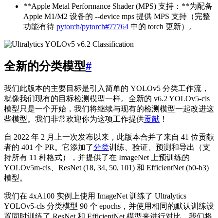
**Apple Metal Performance Shader (MPS) 支持：**为配备
Apple M1/M2 设备的 --device mps 提供 MPS 支持（完整
功能有待
pytorch/pytorch#77764
中的 torch 更新）。
全新的分类模型
#
我们此版本的主要目标是引入简单的 YOLOv5 分类工作流，
就像我们现有的目标检测模型一样。全新的 v6.2 YOLOv5-cls
模型只是一个开始，我们将继续与现有的检测模型一起改进这
些模型。我们非常欢迎你为这项工作提供
贡献
！
自 2022 年 2 月上一次发布以来，此版本合并了来自 41 位贡献
者的 401 个 PR。它添加了
分类
训练、验证、预测和导出（支
持所有 11 种格式），并提供了在 ImageNet 上预训练的
YOLOv5m-cls、ResNet (18, 34, 50, 101) 和 EfficientNet (b0-b3)
模型。
我们在 4xA100 实例上使用 ImageNet 训练了 Ultralytics
YOLOv5-cls 分类模型 90 个 epochs，并使用相同的默认训练设
置同时训练了 ResNet 和 EfficientNet 模型来进行对比。我们将