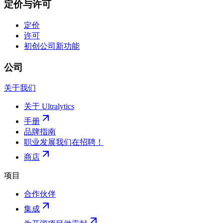
定价与许可
定价
许可
初创公司
新功能
公司
关于我们
关于 Ultralytics
手册
品牌指南
职业发展
我们在招聘！
商店
项目
合作伙伴
集成