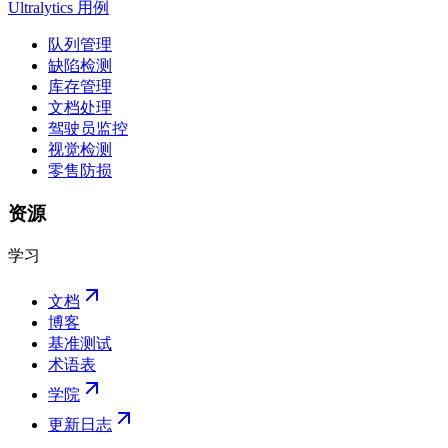
Ultralytics 用例
队列管理
缺陷检测
库存管理
文档处理
驾驶员监控
视觉检测
零售防损
资源
学习
文档
博客
基准测试
术语表
学院
更新日志