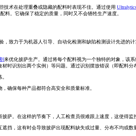
分割等某些技术在处理重叠或隐藏的配料时表现不佳。通过使用
Ultraly
验证配料。它确保了稳定的质量，同时又不会牺牲生产速度。
借 30 多年的经验，致力于为机器人引导、自动化检测和缺陷检测设
割
来优化披萨生产。通过将每个配料视为一个独特的对象，该系
食材时识别出两个实例）等问题。通过识别摆放错误（即配料分
练。
物，确保每种产品都符合高安全和质量标准。
一张新披萨。在这样的节奏下，人工检查员很难跟上速度，这使得
互遮挡，这有时会导致披萨出现配料缺失或过量、分布不均或数