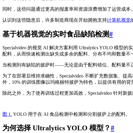
同时，这些问题通过更高的报废率和资源浪费增加了运营成本
认识到这些隐患后，许多制造商现在开始拥抱支持
计算机视觉
基于机器视觉的实时食品缺陷检测
#
Specialvideo 的视觉 AI 解决方案利用 Ultraly
配料，从而快速检测出缺失或多余的配料、分布不均和数量不
当检测到有缺陷的披萨时——无论是由于配料错位、配料量不
为了在部署后维持准确性，Specialvideo 不断扩充数据集
外，10% 的训练图像以玛格丽特披萨为特色，以提供有用的
除此之外，为了使再训练过程更加高效，Specialvideo
图 1.
YOLO 用于在 AI 食品检测中检测和分割披萨上的配料。
为何选择 Ultralytics YOLO 模型？
#