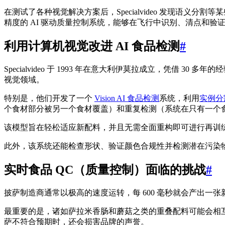
在测试了各种视觉解决方案后，Specialvideo 发现语义
精度的 AI 驱动质量控制系统，能够在飞行中识别、清点和
利用计算机视觉改进 AI 食品检测
#
Specialvideo 于 1993 年在意大利伊莫拉成立，凭
视觉领域。
特别是，他们开发了一个
Vision AI 食品检测
系统，利用
实例分
个食材部分被另一个食材覆盖）和重复检测（系统在只有一个
该模型旨在轻松适应新配料，并且无需全面重构即可进行再训
此外，该系统还能检查形状、验证颜色合规性并检测潜在污染
实时食品 QC（质量控制）面临的挑战
#
披萨制造商通常以极高的速度运转，每 600 毫秒就会产出
最重要的是，诸如萨拉米香肠和蘑菇之类的重叠配料可能会相
萨不符合预期时，还会损害品牌的声誉。