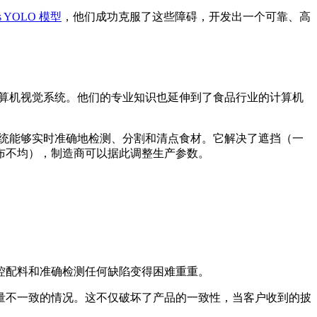
tics YOLO 模型
，他们成功克服了这些障碍，开发出一个可靠、高
计先进的计算机视觉系统。他们的专业知识也延伸到了食品行业的计算机
统能够实时准确地检测、分割和清点食材。它解决了遮挡（一
布不均），制造商可以据此调整生产参数。
监控配料和准确检测任何缺陷变得困难重重。
量不一致的情况。这不仅破坏了产品的一致性，当客户收到的披