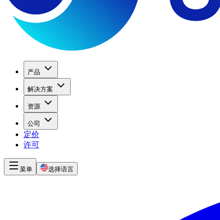
产品
解决方案
资源
公司
定价
许可
菜单
选择语言