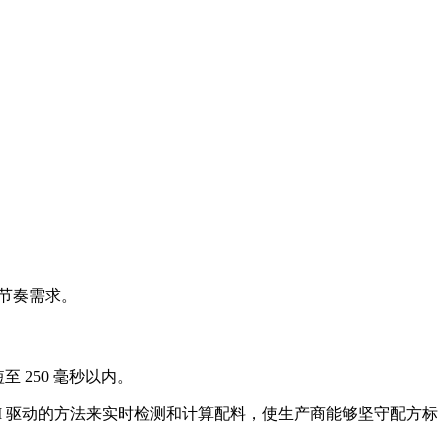
高节奏需求。
短至 250 毫秒以内。
 AI 驱动的方法来实时检测和计算配料，使生产商能够坚守配方标