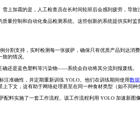
。雪上加霜的是，人工检查员在长时间轮班后会感到疲劳，导致
的质量控制和自动化食品检测系统。这些创新的系统提供实时监
tics YOLO 模型的实例分割支持，实时检测每一张披萨，确保只有优
一致的情况。
正确还是蓝色塑料等污染物——系统会自动将其分流到报废线。
、提高标注准确性，并定期重新训练 YOLO。他们在训练期间使用
数据
背景上下文，这有助于网络处理甚至在同一种食材类型（如不同种
 针对新披萨配料实施了一套工作流程。该工作流程利用 YOLO 加