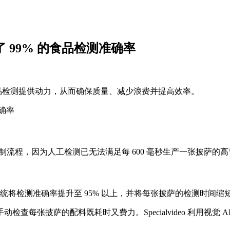
LO 实现了 99% 的食品检测准确率
模型为实时 AI 食品检测提供动力，从而确保质量、减少浪费并提高效率。
质量控制流程，因为人工检测已无法满足每 600 毫秒生产一张披萨的
的 AI 食品检测系统将检测准确率提升至 95% 以上，并将每张披萨的检测时间缩
查每张披萨的配料既耗时又费力。Specialvideo 利用视觉