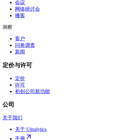
会议
网络研讨会
播客
洞察
客户
问卷调查
新闻
定价与许可
定价
许可
初创公司
新功能
公司
关于我们
关于 Ultralytics
手册