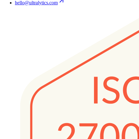
hello@ultralytics.com