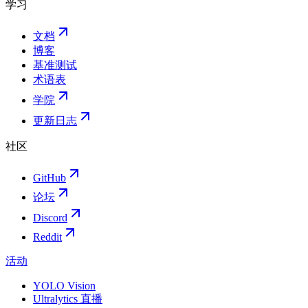
学习
文档
博客
基准测试
术语表
学院
更新日志
社区
GitHub
论坛
Discord
Reddit
活动
YOLO Vision
Ultralytics 直播