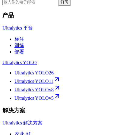
订阅
产品
Ultralytics 平台
标注
训练
部署
Ultralytics YOLO
Ultralytics YOLO26
Ultralytics YOLO11
Ultralytics YOLOv8
Ultralytics YOLOv5
解决方案
Ultralytics 解决方案
农业 AI