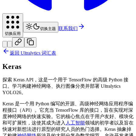
联系我们
切换主题
切换应用
返回 Ultralytics 词汇表
Keras
探索 Keras API，这是一个用于 TensorFlow 的高级 Python 接
口。学习构建神经网络、执行图像分类并部署 Ultralytics
YOLO26。
Keras 是一个用 Python 编写的开源、高级神经网络应用程序编
程接口（API）。它充当 TensorFlow 库的接口，旨在实现对深
度神经网络的快速实验。它的核心焦点在于用户友好、模块化
和可扩展性，这使其成为进入
人工智能
领域的初学者以及旨在
快速对新想法进行原型的研究人员的热门选择。Keras 抽象掉
了构建
神经网络
所涉及的大部分复杂数学细节，允许开发者通