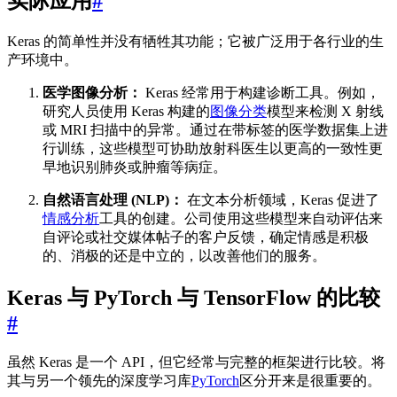
实际应用
#
Keras 的简单性并没有牺牲其功能；它被广泛用于各行业的生
产环境中。
医学图像分析：
Keras 经常用于构建诊断工具。例如，
研究人员使用 Keras 构建的
图像分类
模型来检测 X 射线
或 MRI 扫描中的异常。通过在带标签的医学数据集上进
行训练，这些模型可协助放射科医生以更高的一致性更
早地识别肺炎或肿瘤等病症。
自然语言处理 (NLP)：
在文本分析领域，Keras 促进了
情感分析
工具的创建。公司使用这些模型来自动评估来
自评论或社交媒体帖子的客户反馈，确定情感是积极
的、消极的还是中立的，以改善他们的服务。
Keras 与 PyTorch 与 TensorFlow 的比较
#
虽然 Keras 是一个 API，但它经常与完整的框架进行比较。将
其与另一个领先的深度学习库
PyTorch
区分开来是很重要的。