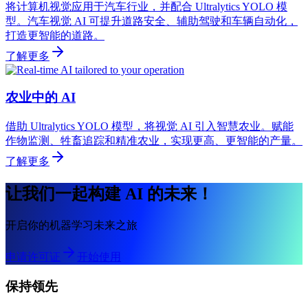
将计算机视觉应用于汽车行业，并配合 Ultralytics YOLO 模
型。汽车视觉 AI 可提升道路安全、辅助驾驶和车辆自动化，
打造更智能的道路。
了解更多
农业中的 AI
借助 Ultralytics YOLO 模型，将视觉 AI 引入智慧农业。赋能
作物监测、牲畜追踪和精准农业，实现更高、更智能的产量。
了解更多
让我们一起构建 AI 的未来！
开启你的机器学习未来之旅
申请许可证
开始使用
保持领先