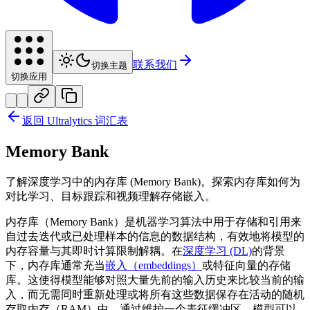
联系我们
切换主题
切换应用
返回 Ultralytics 词汇表
Memory Bank
了解深度学习中的内存库 (Memory Bank)。探索内存库如何为
对比学习、目标跟踪和视频理解存储嵌入。
内存库（Memory Bank）是机器学习算法中用于存储和引用来
自过去迭代或已处理样本的信息的数据结构，有效地将模型的
内存容量与其即时计算限制解耦。在
深度学习 (DL)
的背景
下，内存库通常充当
嵌入（embeddings）
或特征向量的存储
库。这使得模型能够对照大量先前的输入历史来比较当前的输
入，而无需同时重新处理或将所有这些数据保存在活动的随机
存取内存（RAM）中。通过维护一个表征缓冲区，模型可以