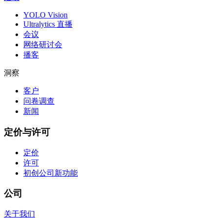
YOLO Vision
Ultralytics 直播
会议
网络研讨会
播客
洞察
客户
问卷调查
新闻
定价与许可
定价
许可
初创公司
新功能
公司
关于我们