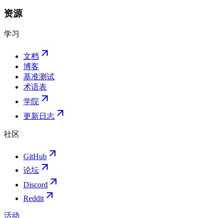
资源
学习
文档
博客
基准测试
术语表
学院
更新日志
社区
GitHub
论坛
Discord
Reddit
活动