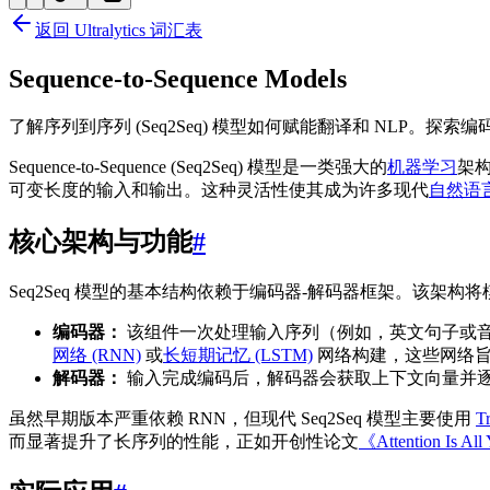
返回 Ultralytics 词汇表
Sequence-to-Sequence Models
了解序列到序列 (Seq2Seq) 模型如何赋能翻译和 NLP。探索编码器-解码
Sequence-to-Sequence (Seq2Seq) 模型是一类强大的
机器学习
架
可变长度的输入和输出。这种灵活性使其成为许多现代
自然语言
核心架构与功能
#
Seq2Seq 模型的基本结构依赖于编码器-解码器框架。该架
编码器：
该组件一次处理输入序列（例如，英文句子或
网络 (RNN)
或
长短期记忆 (LSTM)
网络构建，这些网络旨
解码器：
输入完成编码后，解码器会获取上下文向量并
虽然早期版本严重依赖 RNN，但现代 Seq2Seq 模型主要使用
T
而显著提升了长序列的性能，正如开创性论文
《Attention Is Al