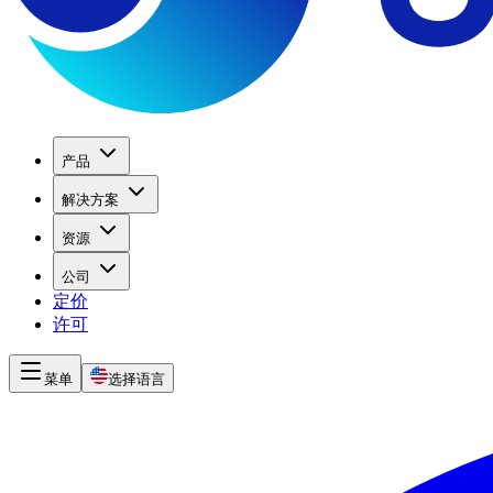
产品
解决方案
资源
公司
定价
许可
菜单
选择语言