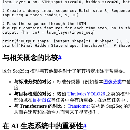
lstm_layer = nn.LSTM(input_size=10, hidden_size=20, bat
# Create a dummy input sequence: Batch size 3, Sequence
input_seq = torch.randn(3, 5, 10)

# Pass the sequence through the LSTM

# output contains features for each time step; hn is th
output, (hn, cn) = lstm_layer(input_seq)

print(f"Output shape: {output.shape}")  # Shape: [3, 5,
print(f"Final Hidden State shape: {hn.shape}")  # Shape
与相关概念的比较
#
区分 Seq2Seq 模型与其他架构对于了解其特定用途非常重要。
与标准分类的对比：
标准分类器（例如基本
图像分类
中
度。
与目标检测的对比：
诸如
Ultralytics YOLO26
之类的模型专
些领域在
目标跟踪
等任务中会有所重叠，在这些任务中，
与 Transformers 的对比：
Transformer
架构是 Seq2Seq
从而在速度和准确性方面带来了显著提升。
在 AI 生态系统中的重要性
#