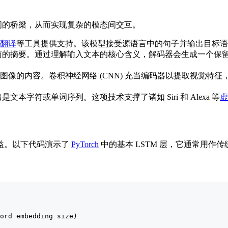
间的桥梁，从而实现复杂的模态间交互。
翻译
等工具提供支持。该模型接受源语言中的句子并输出目标语
简的摘要。通过理解输入文本的核心含义，解码器会生成一个保
描述图像的内容。卷积神经网络 (CNN) 充当编码器以提取视觉特
字符或单词序列。这项技术支撑了诸如 Siri 和 Alexa 等
虚
益。以下代码演示了
PyTorch
中的基本 LSTM 层，它通常用作传统
ord embedding size)
