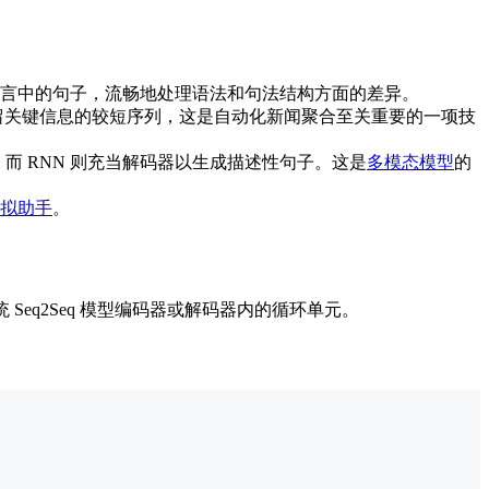
言中的句子，流畅地处理语法和句法结构方面的差异。
留关键信息的较短序列，这是自动化新闻聚合至关重要的一项技
征，而 RNN 则充当解码器以生成描述性句子。这是
多模态模型
的
拟助手
。
 Seq2Seq 模型编码器或解码器内的循环单元。