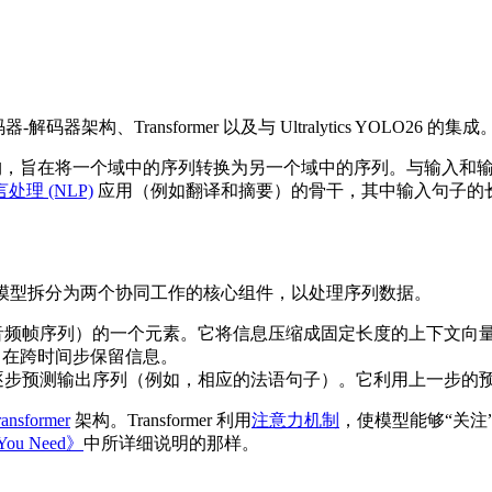
器架构、Transformer 以及与 Ultralytics YOLO26 的集成
构，旨在将一个域中的序列转换为另一个域中的序列。与输入和
处理 (NLP)
应用（例如翻译和摘要）的骨干，其中输入句子的
构将模型拆分为两个协同工作的核心组件，以处理序列数据。
音频帧序列）的一个元素。它将信息压缩成固定长度的上下文向
在跨时间步保留信息。
逐步预测输出序列（例如，相应的法语句子）。它利用上一步的
ransformer
架构。Transformer 利用
注意力机制
，使模型能够“关
l You Need》
中所详细说明的那样。