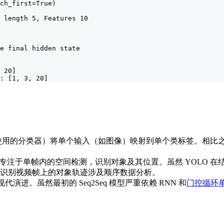
ch_first=True)

 length 5, Features 10

e final hidden state

 20]

: [1, 3, 20]
使用的分类器）将单个输入（如图像）映射到单个类标签。相比之下
注于单帧内的空间检测，识别对象及其位置。虽然 YOLO 在结构
识别视频帧上的对象轨迹涉及顺序数据分析。
 的现代演进。虽然最初的 Seq2Seq 模型严重依赖 RNN 和
门控循环单元