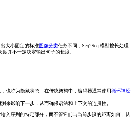
。
输出大小固定的标准
图像分类
任务不同，Seq2Seq 模型擅长处理
长度并不一定决定输出句子的长度。
量，也称为隐藏状态。在传统架构中，编码器通常使用
循环神经
预测来影响下一步，从而确保语法和上下文的连贯性。
注”输入序列的特定部分，而不管它们与当前步骤的距离如何，从