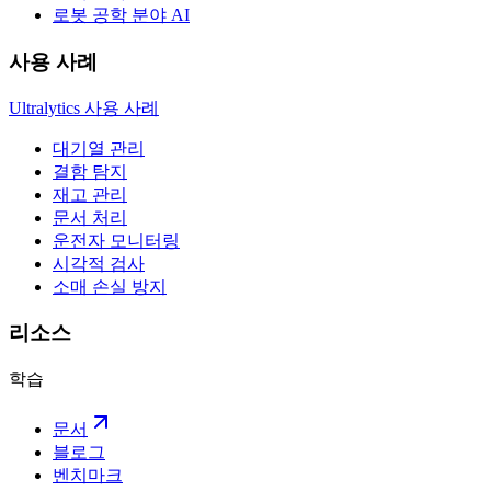
로봇 공학 분야 AI
사용 사례
Ultralytics 사용 사례
대기열 관리
결함 탐지
재고 관리
문서 처리
운전자 모니터링
시각적 검사
소매 손실 방지
리소스
학습
문서
블로그
벤치마크