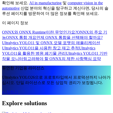
확인해 보세요.
AI in manufacturing
및
computer vision in the
automotive
산업 분야의 혁신을 탐구하고 계신다면, 당사의 솔
루션 페이지를 방문하여 더 많은 정보를 확인해 보세요.
이 페이지 정보
ONNX와 ONNX Runtime이란 무엇인가요?
ONNX의 주요 기
능
ONNX 통합 개요
언제 ONNX 통합을 선택해야 할까요?
Ultralytics YOLO11 및 ONNX 모델 포맷의 애플리케이션
Ultralytics YOLO11을 사용한 창고 재고 추적
Ultralytics
YOLO11을 활용한 병원 폐기물 관리
Ultralytics YOLO11 기반
작물 모니터링
고려해야 할 ONNX의 제한 사항
핵심 요약
유연한 기업용 라이선스
Ultralytics YOLO26으로 프로토타입에서 프로덕션까지 나아가
십시오. 단일 라이선스로 모든 상업적 권리가 보장됩니다.
시작하기
Explore solutions