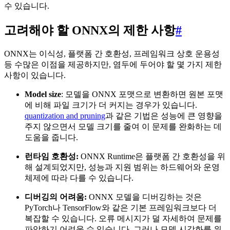
수 있습니다.
고려해야 할 ONNX의 제한 사항
#
ONNX는 이식성, 플랫폼 간 호환성, 프레임워크 상호 운용성
등 수많은 이점을 제공하지만, 염두에 두어야 할 몇 가지 제한
사항이 있습니다.
Model size
: 모델을 ONNX 포맷으로 변환하면 원본 포맷
에 비해 파일 크기가 더 커지는 경우가 있습니다.
quantization and pruning
과 같은 기법은 성능에 큰 영향을
주지 않으면서 모델 크기를 줄여 이 문제를 완화하는 데
도움을 줍니다.
런타임 호환성:
ONNX Runtime은 플랫폼 간 호환성을 위
해 설계되었지만, 성능과 지원 범위는 하드웨어와 운영
체제에 따라 다를 수 있습니다.
디버깅의 어려움:
ONNX 모델을 디버깅하는 것은
PyTorch나 TensorFlow와 같은 기본 프레임워크보다 더
복잡할 수 있습니다. 오류 메시지가 덜 자세하여 문제를
파악하기 어려울 수 있습니다. 그러나 모델 시각화를 위