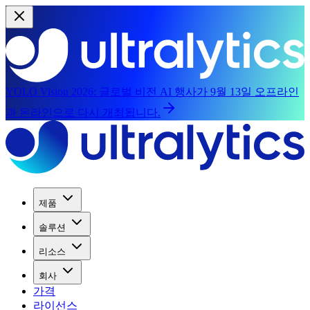
YOLO Vision 2026:
글로벌 비전 AI 행사가 9월 13일 오프라인
과 온라인으로 다시 개최됩니다.
제품
솔루션
리소스
회사
가격
라이선스