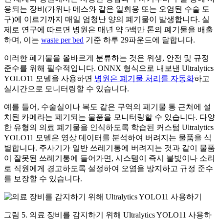
용되는 장비(가위나 메스와 같은 일회용 또는 오염된 수술 도
구)에 이르기까지 매일 엄청난 양의 폐기물이 발생합니다. 실
제로 연구에 따르면 병원은 매년 약 5백만 톤의 폐기물을 배출
하며, 이는
waste per bed
기준 하루 29파운드에 달합니다.
이러한 폐기물을 올바르게 분류하는 것은 위생, 안전 및 규정
준수를 위해 필수적입니다. ONNX 형식으로 내보낸 Ultralytics
YOLO11 모델을 사용하면
병원은 폐기물 처리를 자동화
하고
실시간으로 모니터링할 수 있습니다.
예를 들어, 수술실이나 복도 같은 구역의 폐기물 통 근처에 설
치된 카메라는 폐기되는 물품을 모니터링할 수 있습니다. 다양
한 유형의 의료 폐기물을 인식하도록 학습된 커스텀 Ultralytics
YOLO11 모델은 영상 데이터를 분석하여 버려지는 물품을 식
별합니다. 주사기가 일반 쓰레기통에 버려지는 것과 같이 물품
이 잘못된 쓰레기통에 들어가면, 시스템이 즉시 불빛이나 소리
로 직원에게 경고하도록 설정하여 오염을 방지하고 규정 준수
를 보장할 수 있습니다.
그림 5. 의료 장비를 감지하기 위해 Ultralytics YOLO11 사용하