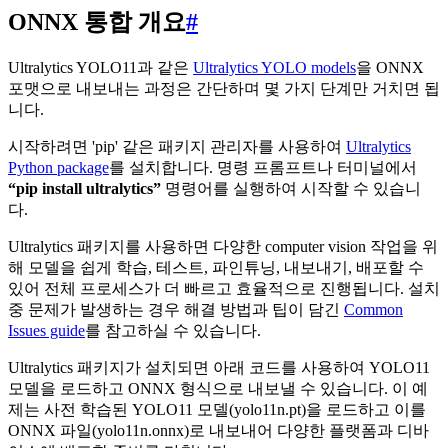
ONNX 통합 개요
#
Ultralytics YOLO11과 같은
Ultralytics YOLO models
을 ONNX
포맷으로 내보내는 과정은 간단하며 몇 가지 단계만 거치면 됩
니다.
시작하려면 'pip' 같은 패키지 관리자를 사용하여
Ultralytics
Python package
를 설치합니다. 명령 프롬프트나 터미널에서
“pip install ultralytics”
명령어를 실행하여 시작할 수 있습니
다.
Ultralytics 패키지를 사용하면 다양한 computer vision 작업을 위
해 모델을 쉽게 학습, 테스트, 파인튜닝, 내보내기, 배포할 수
있어 전체 프로세스가 더 빠르고 효율적으로 진행됩니다. 설치
중 문제가 발생하는 경우 해결 방법과 팁이 담긴
Common
Issues guide
를 참고하실 수 있습니다.
Ultralytics 패키지가 설치되면 아래 코드를 사용하여 YOLO11
모델을 로드하고 ONNX 형식으로 내보낼 수 있습니다. 이 예
제는 사전 학습된 YOLO11 모델(yolo11n.pt)을 로드하고 이를
ONNX 파일(yolo11n.onnx)로 내보내어 다양한 플랫폼과 디바