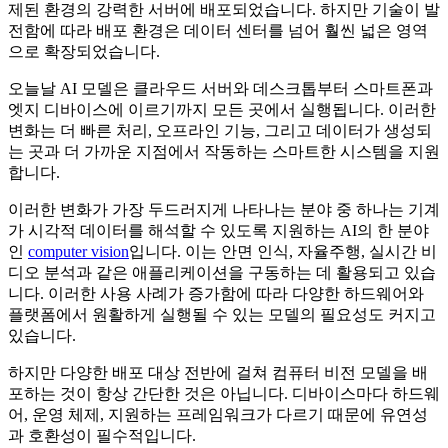
제된 환경의 강력한 서버에 배포되었습니다. 하지만 기술이 발
전함에 따라 배포 환경은 데이터 센터를 넘어 훨씬 넓은 영역
으로 확장되었습니다.
오늘날 AI 모델은 클라우드 서버와 데스크톱부터 스마트폰과
엣지 디바이스에 이르기까지 모든 곳에서 실행됩니다. 이러한
변화는 더 빠른 처리, 오프라인 기능, 그리고 데이터가 생성되
는 곳과 더 가까운 지점에서 작동하는 스마트한 시스템을 지원
합니다.
이러한 변화가 가장 두드러지게 나타나는 분야 중 하나는 기계
가 시각적 데이터를 해석할 수 있도록 지원하는 AI의 한 분야
인
computer vision
입니다. 이는 안면 인식, 자율주행, 실시간 비
디오 분석과 같은 애플리케이션을 구동하는 데 활용되고 있습
니다. 이러한 사용 사례가 증가함에 따라 다양한 하드웨어와
플랫폼에서 원활하게 실행될 수 있는 모델의 필요성도 커지고
있습니다.
하지만 다양한 배포 대상 전반에 걸쳐 컴퓨터 비전 모델을 배
포하는 것이 항상 간단한 것은 아닙니다. 디바이스마다 하드웨
어, 운영 체제, 지원하는 프레임워크가 다르기 때문에 유연성
과 호환성이 필수적입니다.