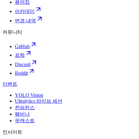
용어집
아카데미
변경 내역
커뮤니티
GitHub
포럼
Discord
Reddit
이벤트
YOLO Vision
Ultralytics 라이브 세션
컨퍼런스
웨비나
팟캐스트
인사이트