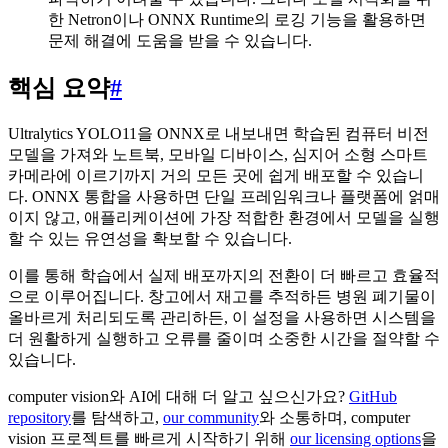
한 Netron이나 ONNX Runtime의 로깅 기능을 활용하면
문제 해결에 도움을 받을 수 있습니다.
핵심 요약
#
Ultralytics YOLO11을 ONNX로 내보내면 학습된 컴퓨터 비전
모델을 가져와 노트북, 모바일 디바이스, 심지어 소형 스마트
카메라에 이르기까지 거의 모든 곳에 쉽게 배포할 수 있습니
다. ONNX 통합을 사용하면 단일 프레임워크나 플랫폼에 얽매
이지 않고, 애플리케이션에 가장 적합한 환경에서 모델을 실행
할 수 있는 유연성을 확보할 수 있습니다.
이를 통해 학습에서 실제 배포까지의 전환이 더 빠르고 효율적
으로 이루어집니다. 창고에서 재고를 추적하든 병원 폐기물이
올바르게 처리되도록 관리하든, 이 설정을 사용하면 시스템을
더 원활하게 실행하고 오류를 줄이며 소중한 시간을 절약할 수
있습니다.
computer vision와 AI에 대해 더 알고 싶으신가요?
GitHub
repository
를 탐색하고,
our community
와 소통하며, computer
vision 프로젝트를 빠르게 시작하기 위해
our licensing options
을