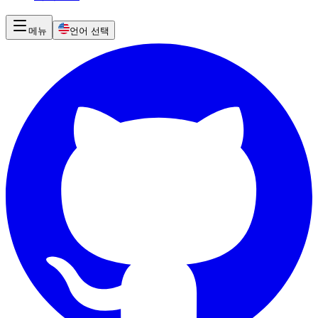
메뉴
언어 선택