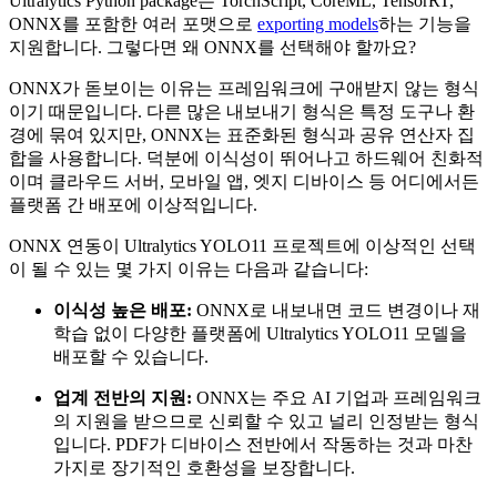
Ultralytics Python package는 TorchScript, CoreML, TensorRT,
ONNX를 포함한 여러 포맷으로
exporting models
하는 기능을
지원합니다. 그렇다면 왜 ONNX를 선택해야 할까요?
ONNX가 돋보이는 이유는 프레임워크에 구애받지 않는 형식
이기 때문입니다. 다른 많은 내보내기 형식은 특정 도구나 환
경에 묶여 있지만, ONNX는 표준화된 형식과 공유 연산자 집
합을 사용합니다. 덕분에 이식성이 뛰어나고 하드웨어 친화적
이며 클라우드 서버, 모바일 앱, 엣지 디바이스 등 어디에서든
플랫폼 간 배포에 이상적입니다.
ONNX 연동이 Ultralytics YOLO11 프로젝트에 이상적인 선택
이 될 수 있는 몇 가지 이유는 다음과 같습니다:
이식성 높은 배포:
ONNX로 내보내면 코드 변경이나 재
학습 없이 다양한 플랫폼에 Ultralytics YOLO11 모델을
배포할 수 있습니다.
업계 전반의 지원:
ONNX는 주요 AI 기업과 프레임워크
의 지원을 받으므로 신뢰할 수 있고 널리 인정받는 형식
입니다. PDF가 디바이스 전반에서 작동하는 것과 마찬
가지로 장기적인 호환성을 보장합니다.