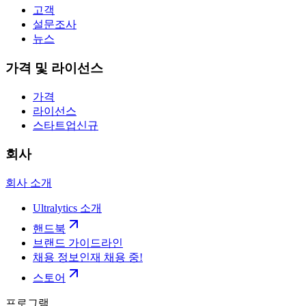
고객
설문조사
뉴스
가격 및 라이선스
가격
라이선스
스타트업
신규
회사
회사 소개
Ultralytics 소개
핸드북
브랜드 가이드라인
채용 정보
인재 채용 중!
스토어
프로그램