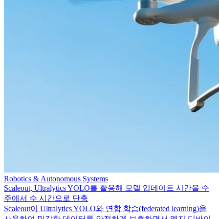
Robotics & Autonomous Systems
Scaleout, Ultralytics YOLO를 활용해 모델 업데이트 시간을 수
주에서 수 시간으로 단축
Scaleout이 Ultralytics YOLO와 연합 학습(federated learning)을
사용하여 민감한 데이터를 안전하게 보호하면서 엣지 디바이