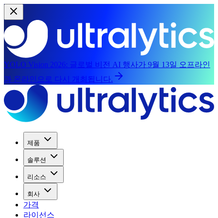
YOLO Vision 2026:
글로벌 비전 AI 행사가 9월 13일 오프라인
과 온라인으로 다시 개최됩니다.
제품
솔루션
리소스
회사
가격
라이선스