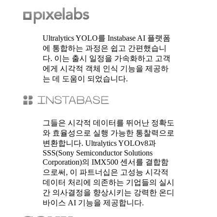
Ultralytics YOLO를 Instabase AI 플랫폼
에 통합하는 과정은 쉽고 간편했습니
다. 이는 출시 일정을 가속화하고 고객
에게 시각적 객체 인식 기능을 제공하
는 데 도움이 되었습니다.
그들은 시각적 데이터를 뛰어난 정확도
와 효율성으로 실행 가능한 통찰력으로
변환합니다. Ultralytics YOLOv8과
SSS(Sony Semiconductor Solutions
Corporation)의 IMX500 센서를 결합함
으로써, 이 파트너십은 고성능 시각적
데이터 처리에 의존하는 기업들의 실시
간 의사결정을 향상시키는 강력한 온디
바이스 AI 기능을 제공합니다.