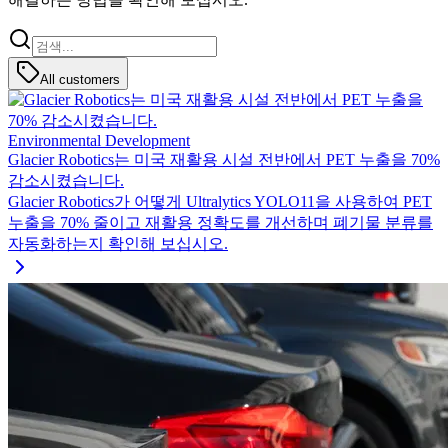
All customers
Environmental Development
Glacier Robotics는 미국 재활용 시설 전반에서 PET 누출을 70%
감소시켰습니다.
Glacier Robotics가 어떻게 Ultralytics YOLO11을 사용하여 PET
누출을 70% 줄이고 재활용 정확도를 개선하며 폐기물 분류를
자동화하는지 확인해 보십시오.