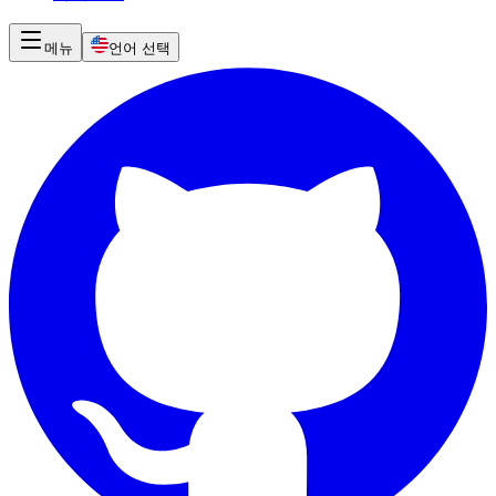
메뉴
언어 선택