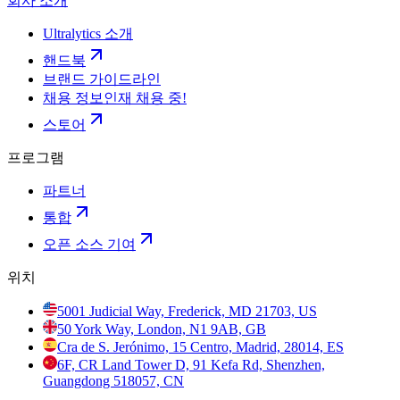
회사 소개
Ultralytics 소개
핸드북
브랜드 가이드라인
채용 정보
인재 채용 중!
스토어
프로그램
파트너
통합
오픈 소스 기여
위치
5001 Judicial Way, Frederick, MD 21703, US
50 York Way, London, N1 9AB, GB
Cra de S. Jerónimo, 15 Centro, Madrid, 28014, ES
6F, CR Land Tower D, 91 Kefa Rd, Shenzhen,
Guangdong 518057, CN