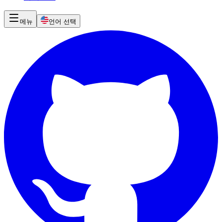
메뉴
언어 선택