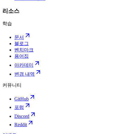
리소스
학습
문서
블로그
벤치마크
용어집
아카데미
변경 내역
커뮤니티
GitHub
포럼
Discord
Reddit