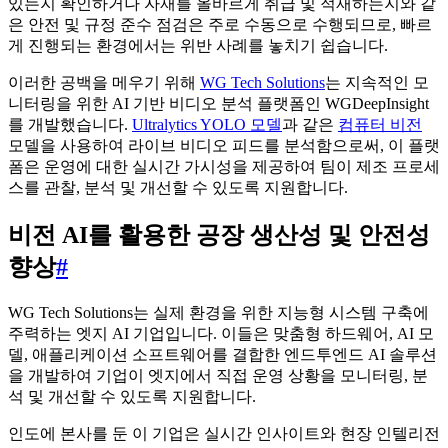
있는지 확인하거나 자재를 올바르게 취급 및 적재하는지와 같
은 안전 및 규정 준수 점검은 주로 수동으로 수행되므로, 빠르
게 진행되는 환경에서는 위반 사례를 놓치기 쉽습니다.
이러한 공백을 메우기 위해
WG Tech Solutions
는 지속적인 모
니터링을 위한 AI 기반 비디오 분석 플랫폼인 WGDeepInsight
를 개발했습니다.
Ultralytics YOLO 모델
과 같은
컴퓨터 비전
모델을 사용하여 라이브 비디오 피드를 분석함으로써, 이 플랫
폼은 운영에 대한 실시간 가시성을 제공하여 팀이 제조 프로세
스를 관찰, 분석 및 개선할 수 있도록 지원합니다.
비전 AI를 활용한 공장 생산성 및 안전성
향상
#
WG Tech Solutions는 실제 환경을 위한 지능형 시스템 구축에
주력하는 엣지 AI 기업입니다. 이들은 맞춤형 하드웨어, AI 모
델, 애플리케이션 소프트웨어를 결합한 엔드투엔드 AI 솔루션
을 개발하여 기업이 엣지에서 직접 운영 상황을 모니터링, 분
석 및 개선할 수 있도록 지원합니다.
인도에 본사를 둔 이 기업은 실시간 인사이트와 현장 인텔리전