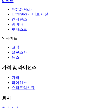
이벤트
YOLO Vision
Ultralytics 라이브 세션
컨퍼런스
웨비나
팟캐스트
인사이트
고객
설문조사
뉴스
가격 및 라이선스
가격
라이선스
스타트업
신규
회사