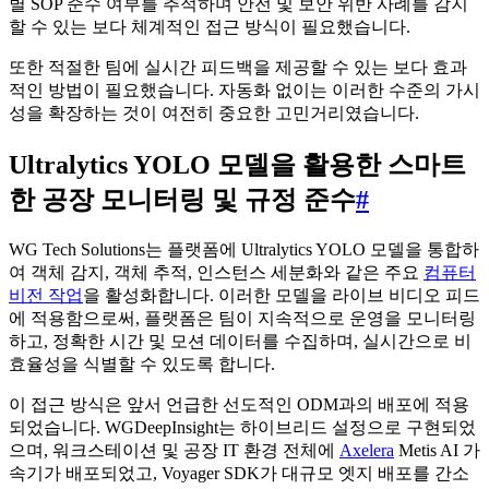
별 SOP 준수 여부를 추적하며 안전 및 보안 위반 사례를 감지
할 수 있는 보다 체계적인 접근 방식이 필요했습니다.
또한 적절한 팀에 실시간 피드백을 제공할 수 있는 보다 효과
적인 방법이 필요했습니다. 자동화 없이는 이러한 수준의 가시
성을 확장하는 것이 여전히 중요한 고민거리였습니다.
Ultralytics YOLO 모델을 활용한 스마트
한 공장 모니터링 및 규정 준수
#
WG Tech Solutions는 플랫폼에 Ultralytics YOLO 모델을 통합하
여 객체 감지, 객체 추적, 인스턴스 세분화와 같은 주요
컴퓨터
비전 작업
을 활성화합니다. 이러한 모델을 라이브 비디오 피드
에 적용함으로써, 플랫폼은 팀이 지속적으로 운영을 모니터링
하고, 정확한 시간 및 모션 데이터를 수집하며, 실시간으로 비
효율성을 식별할 수 있도록 합니다.
이 접근 방식은 앞서 언급한 선도적인 ODM과의 배포에 적용
되었습니다. WGDeepInsight는 하이브리드 설정으로 구현되었
으며, 워크스테이션 및 공장 IT 환경 전체에
Axelera
Metis AI 가
속기가 배포되었고, Voyager SDK가 대규모 엣지 배포를 간소