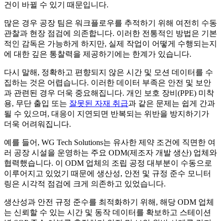
건이 바뀔 수 있기 때문입니다.
많은 경우 공장 팀은 워크플로우를 추적하기 위해 여전히 수동
관찰과 현장 점검에 의존합니다. 이러한 전통적인 방법은 기본
적인 감독은 가능하게 하지만, 실제 작업이 어떻게 수행되는지
에 대한 깊은 통찰력을 제공하기에는 한계가 있습니다.
다시 말해, 정확하고 편향되지 않은 시간 및 모션 데이터를 수
집하는 것은 어렵습니다. 이러한 데이터 부족은 안전 및 보안
과 관련된 경우 더욱 중요해집니다. 개인 보호 장비(PPE) 미착
용, 무단 출입 또는
잘못된 자재 취급
과 같은 문제는 쉽게 간과
될 수 있으며, 대응이 지연되면 반복되는 위반을 방지하기가
더욱 어려워집니다.
예를 들어, WG Tech Solutions는 유사한 제약 조건에 직면한 여
러 공장 시설을 운영하는 주요 ODM(제조자 개발 생산) 업체와
협력했습니다. 이 ODM 업체의 조립 공정 대부분이 수동으로
이루어지고 있었기 때문에 생산성, 안전 및 규정 준수 모니터
링은 시각적 점검에 크게 의존하고 있었습니다.
생산성과 안전 규정 준수를 최적화하기 위해, 해당 ODM 업체
는 신뢰할 수 있는 시간 및 동작 데이터를 확보하고 스테이션