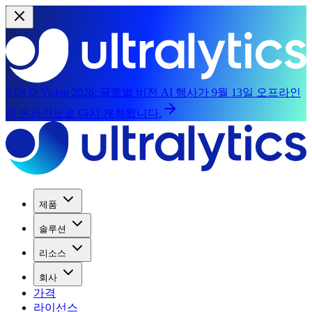
YOLO Vision 2026:
글로벌 비전 AI 행사가 9월 13일 오프라인
과 온라인으로 다시 개최됩니다.
제품
솔루션
리소스
회사
가격
라이선스