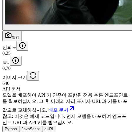
웹캠
신뢰도
0.25
IoU
0.70
이미지 크기
640
API 문서
모델을 배포하여 API 키 인증이 포함된 전용 추론 엔드포인트
를 확보하십시오. 그 후 아래의 자리 표시자 URL과 키를 배포
값으로 교체하십시오.
배포 문서
참고:
이것은 예제 코드입니다. 먼저 모델을 배포하여 엔드포
인트 URL과 API 키를 받으십시오.
Python
JavaScript
cURL