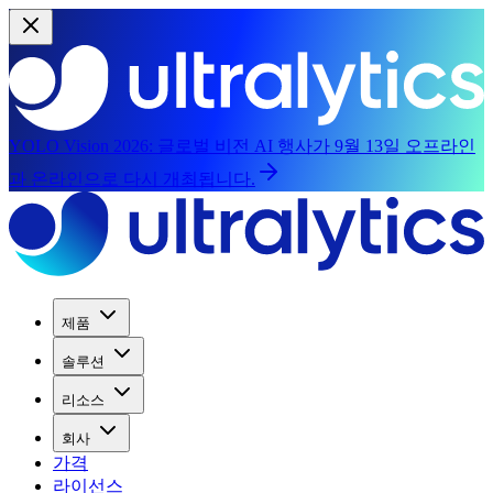
YOLO Vision 2026:
글로벌 비전 AI 행사가 9월 13일 오프라인
과 온라인으로 다시 개최됩니다.
제품
솔루션
리소스
회사
가격
라이선스