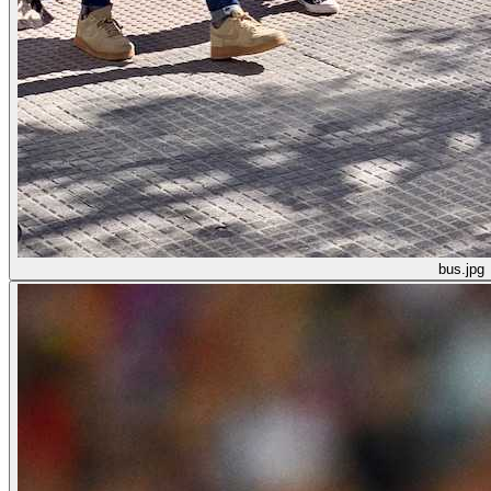
bus.jpg