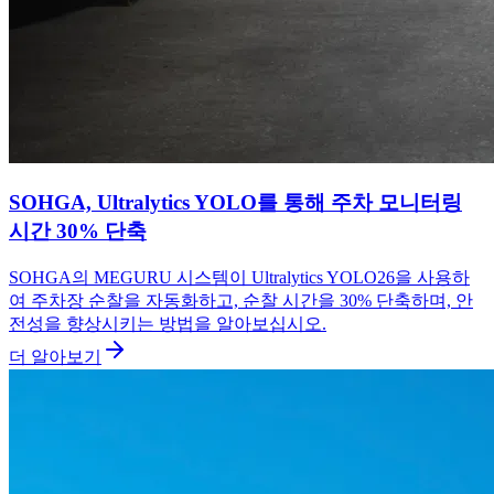
SOHGA, Ultralytics YOLO를 통해 주차 모니터링
시간 30% 단축
SOHGA의 MEGURU 시스템이 Ultralytics YOLO26을 사용하
여 주차장 순찰을 자동화하고, 순찰 시간을 30% 단축하며, 안
전성을 향상시키는 방법을 알아보십시오.
더 알아보기