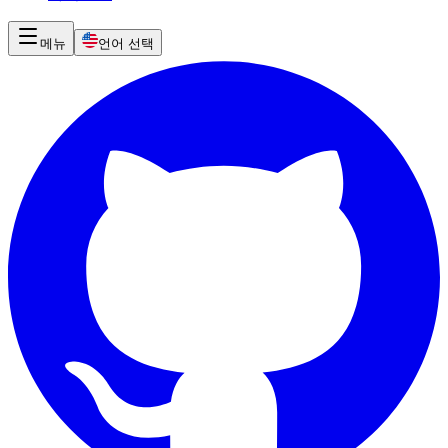
메뉴
언어 선택