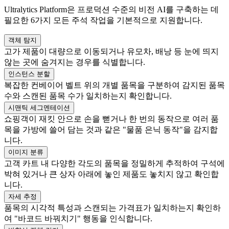
Ultralytics Platform은 프로덕션 수준의 비전 AI를 구축하는 데
필요한 6가지 모든 주석 작업을 기본적으로 지원합니다.
객체 탐지
고가 제품이 대량으로 이동되거나 유모차, 배낭 등 눈에 띄지
않는 곳에 숨겨지는 경우를 식별합니다.
인스턴스 분할
복잡한 컨베이어 벨트 위의 개별 품목을 구분하여 감지된 품목
수와 스캔된 품목 수가 일치하는지 확인합니다.
시맨틱 세그멘테이션
쇼핑객이 재킷 안으로 손을 뻗거나 한 번의 동작으로 여러 품
목을 가방에 쓸어 담는 것과 같은 "물품 은닉 동작"을 감지합
니다.
이미지 분류
고객 카트 내 다양한 각도의 품목을 정밀하게 추적하여 구석에
박혀 있거나 큰 상자 아래에 놓인 제품도 놓치지 않고 확인합
니다.
자세 추정
품목의 시각적 특성과 스캔되는 가격표가 일치하는지 확인하
여 "바코드 바꿔치기" 행동을 인식합니다.