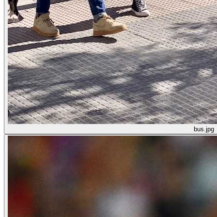
bus.jpg