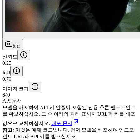
웹캠
신뢰도
0.25
IoU
0.70
이미지 크기
640
API 문서
모델을 배포하여 API 키 인증이 포함된 전용 추론 엔드포인트
를 확보하십시오. 그 후 아래의 자리 표시자 URL과 키를 배포
값으로 교체하십시오.
배포 문서
참고:
이것은 예제 코드입니다. 먼저 모델을 배포하여 엔드포
인트 URL과 API 키를 받으십시오.