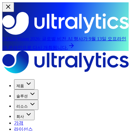
YOLO Vision 2026:
글로벌 비전 AI 행사가 9월 13일 오프라인
과 온라인으로 다시 개최됩니다.
제품
솔루션
리소스
회사
가격
라이선스