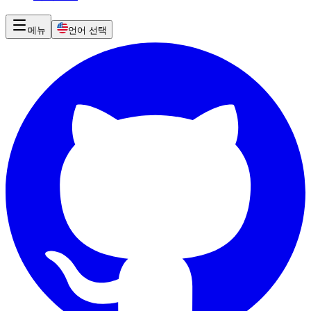
메뉴
언어 선택