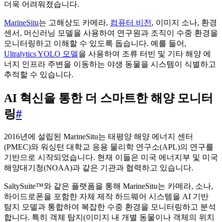
더욱 어려워졌습니다.
MarineSitu
는 고해상도 카메라,
컴퓨터 비전
, 이미지 소나, 환경
센서, 머신러닝 모델을 사용하여 연구원과 조직이 수중 환경을
모니터링하고 이해할 수 있도록 돕습니다. 예를 들어,
Ultralytics YOLO 모델
을 사용하여 조류 터빈 및 기타 해양 에
너지 인프라 주변을 이동하는 야생 동물을 시스템이 식별하고
추적할 수 있습니다.
AI 혁신을 통한 더 스마트한 해양 모니터
링
#
2016년에 설립된 MarineSitu는 태평양 해양 에너지 센터
(PMEC)와 워싱턴 대학교 응용 물리학 연구소(APL)의 연구를
기반으로 시작되었습니다. 현재 이들은 미국 에너지부 및 미국
해양대기청(NOAA)과 같은 기관과 협력하고 있습니다.
SaltySuite™와 같은 플랫폼을 통해 MarineSitu는 카메라, 소나,
하이드로폰을 포함한 자체 제작 하드웨어 시스템을 AI 기반
탐지 모델과 통합하여 복잡한 수중 환경을 모니터링하고 분석
합니다. 특히 객체 탐지(이미지 내 개별 동물이나 객체의 위치