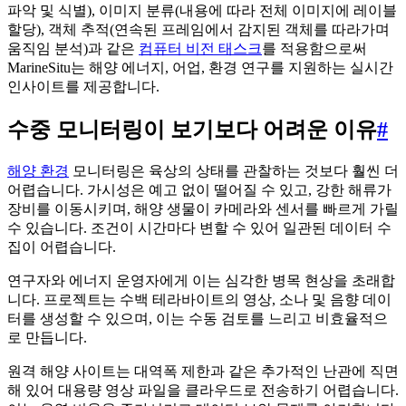
파악 및 식별), 이미지 분류(내용에 따라 전체 이미지에 레이블
할당), 객체 추적(연속된 프레임에서 감지된 객체를 따라가며
움직임 분석)과 같은
컴퓨터 비전 태스크
를 적용함으로써
MarineSitu는 해양 에너지, 어업, 환경 연구를 지원하는 실시간
인사이트를 제공합니다.
수중 모니터링이 보기보다 어려운 이유
#
해양 환경
모니터링은 육상의 상태를 관찰하는 것보다 훨씬 더
어렵습니다. 가시성은 예고 없이 떨어질 수 있고, 강한 해류가
장비를 이동시키며, 해양 생물이 카메라와 센서를 빠르게 가릴
수 있습니다. 조건이 시간마다 변할 수 있어 일관된 데이터 수
집이 어렵습니다.
연구자와 에너지 운영자에게 이는 심각한 병목 현상을 초래합
니다. 프로젝트는 수백 테라바이트의 영상, 소나 및 음향 데이
터를 생성할 수 있으며, 이는 수동 검토를 느리고 비효율적으
로 만듭니다.
원격 해양 사이트는 대역폭 제한과 같은 추가적인 난관에 직면
해 있어 대용량 영상 파일을 클라우드로 전송하기 어렵습니다.