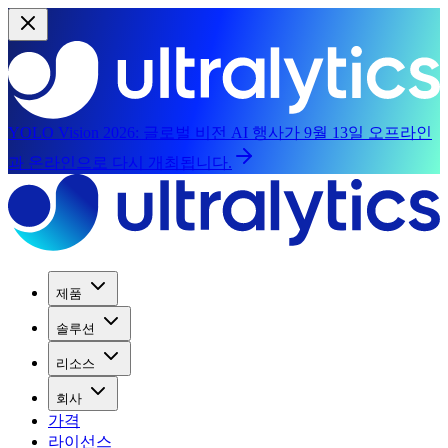
YOLO Vision 2026:
글로벌 비전 AI 행사가 9월 13일 오프라인
과 온라인으로 다시 개최됩니다.
제품
솔루션
리소스
회사
가격
라이선스