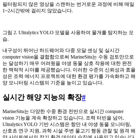
필터링되지 않은 영상을 스캔하는 번거로운 과정에 비해 매일
1~2시간밖에 걸리지 않았습니다.
그림 2. Ultralytics YOLO 모델을 사용하여 물개를 탐지하는 모
습.
내구성이 뛰어난 하드웨어와 다중 모달 센싱 및 실시간
computer vision을 결합함으로써 MarineSitu는 수동 검토만으로
는 달성하기 매우 어려웠을 야생 동물 상호 작용에 대한 완전
한 맥락적 시야를 제공했습니다. 이러한 수준의 신뢰성과 효율
성은 조력 에너지 프로젝트에 대한 환경 평가를 가속화하고 해
양 모니터링 시스템의 기준을 높이고 있습니다.
실시간 해양 지능의 확장
#
MarineSitu는 다양한 수중 환경 전반으로 실시간 computer
vision 기능을 계속 확장하고 있습니다. 조력 터빈을 넘어,
Ultralytics YOLO 기반 시스템은 항만 내 야생 동물 모니터링,
산호초 연구 지원, 과학 시설 주변 물고기 행동 관찰 및 원격 해
양 사이트에서의 장기 환경 데이터 수집에 사용되고 있습니다.