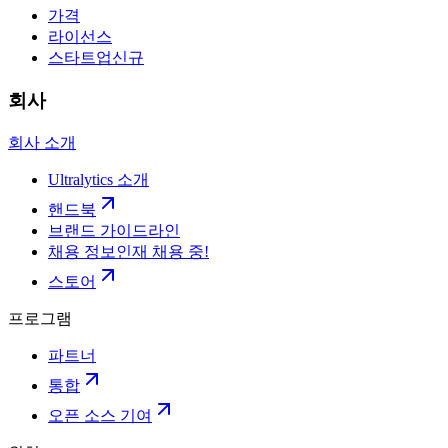
가격
라이선스
스타트업
신규
회사
회사 소개
Ultralytics 소개
핸드북
브랜드 가이드라인
채용 정보
인재 채용 중!
스토어
프로그램
파트너
통합
오픈 소스 기여