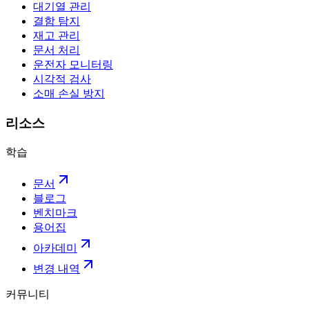
대기열 관리
결함 탐지
재고 관리
문서 처리
운전자 모니터링
시각적 검사
소매 손실 방지
리소스
학습
문서
블로그
벤치마크
용어집
아카데미
변경 내역
커뮤니티