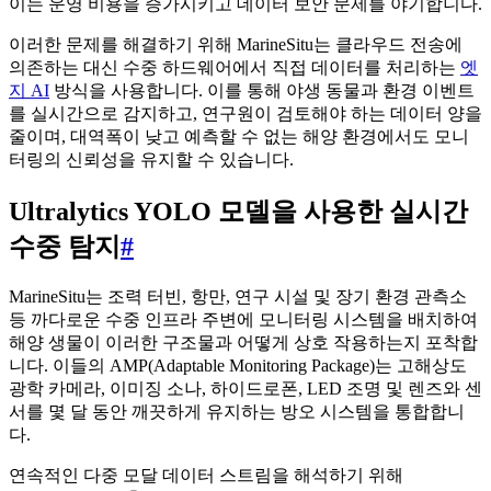
이는 운영 비용을 증가시키고 데이터 보안 문제를 야기합니다.
이러한 문제를 해결하기 위해 MarineSitu는 클라우드 전송에
의존하는 대신 수중 하드웨어에서 직접 데이터를 처리하는
엣
지 AI
방식을 사용합니다. 이를 통해 야생 동물과 환경 이벤트
를 실시간으로 감지하고, 연구원이 검토해야 하는 데이터 양을
줄이며, 대역폭이 낮고 예측할 수 없는 해양 환경에서도 모니
터링의 신뢰성을 유지할 수 있습니다.
Ultralytics YOLO 모델을 사용한 실시간
수중 탐지
#
MarineSitu는 조력 터빈, 항만, 연구 시설 및 장기 환경 관측소
등 까다로운 수중 인프라 주변에 모니터링 시스템을 배치하여
해양 생물이 이러한 구조물과 어떻게 상호 작용하는지 포착합
니다. 이들의 AMP(Adaptable Monitoring Package)는 고해상도
광학 카메라, 이미징 소나, 하이드로폰, LED 조명 및 렌즈와 센
서를 몇 달 동안 깨끗하게 유지하는 방오 시스템을 통합합니
다.
연속적인 다중 모달 데이터 스트림을 해석하기 위해