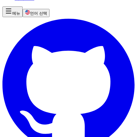
메뉴
언어 선택