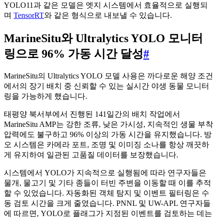
YOLO11과 같은 모델은 엣지 시스템에서 효율적으로 실행되
며
TensorRT
와 같은 형식으로 내보낼 수 있습니다.
MarineSitu와 Ultralytics YOLO 모니터
링으로 96% 가동 시간 달성
#
MarineSitu의 Ultralytics YOLO 모델 사용은 까다로운 해양 조건
에서의 장기 배치 중 신뢰할 수 있는 실시간 야생 동물 모니터
링을 가능하게 했습니다.
태평양 북서부에서 진행된 141일간의 배치 작업에서
MarineSitu AMP는 강한 조류, 낮은 가시성, 지속적인 생물 부착
압력에도 불구하고 96% 이상의 가동 시간을 유지했습니다. 방
오 시스템은 카메라 포트, 조명 및 이미징 소나를 항상 깨끗하
게 유지하여 일관된 고품질 데이터를 보장했습니다.
시스템에서 YOLO가 지속적으로 실행됨에 따라 연구자들은
물개, 물고기 및 기타 종들이 터빈 주변을 이동할 때 이를 추적
할 수 있었습니다. 자동화된 객체 탐지 및 이벤트 필터링은 수
동 검토 시간을 크게 줄였습니다. PNNL 및 UW-APL 연구자들
에 따르면, YOLO로 플래그가 지정된 이벤트를 검토하는 데는