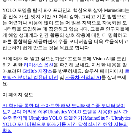
YOLO 모델을 탐지 파이프라인의 핵심으로 삼아 MarineSitu는
종 인식 개선, 엣지 기반 AI 처리 강화, 그리고 기존 방법으로
는 어렵거나 비용이 많이 드는 더 많은 지역으로 자동화된 모
니터링을 도입하는 데 집중하고 있습니다. 그들은 연구자들에
게 해양 생태계와 인간 활동의 상호 작용에 대한 더 명확하고
빠른 통찰력을 제공하면서 수중 모니터링을 더욱 효율적이고
접근하기 쉽게 만드는 것을 목표로 합니다.
AI에 대해 더 알고 싶으신가요? 프로젝트에 Vision AI를 도입
하기 위한
라이선스 옵션
을 확인해 보세요. 자세한 내용을 알
아보려면
GitHub 저장소
를 방문하세요. 솔루션 페이지에서
로
보틱스 분야의 컴퓨터 비전
및
자동차 산업의 AI
를 살펴보세
요.
이 페이지 정보
AI 혁신을 통한 더 스마트한 해양 모니터링
수중 모니터링이
보기보다 어려운 이유
Ultralytics YOLO 모델을 사용한 실시간
수중 탐지
왜 Ultralytics YOLO 모델인가?
MarineSitu와 Ultralytics
YOLO 모니터링으로 96% 가동 시간 달성
실시간 해양 지능의
확장