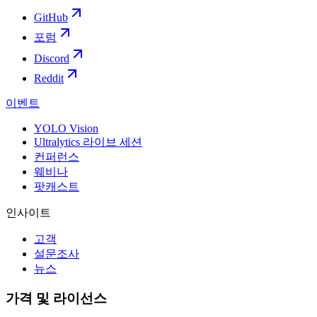
GitHub
포럼
Discord
Reddit
이벤트
YOLO Vision
Ultralytics 라이브 세션
컨퍼런스
웨비나
팟캐스트
인사이트
고객
설문조사
뉴스
가격 및 라이선스