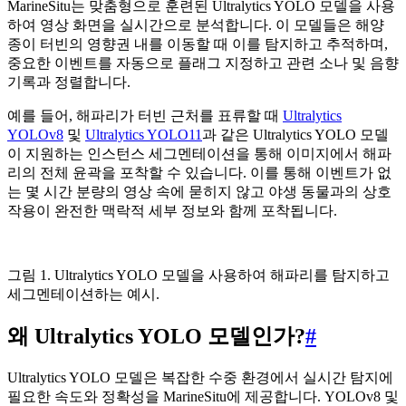
MarineSitu는 맞춤형으로 훈련된 Ultralytics YOLO 모델을 사용
하여 영상 화면을 실시간으로 분석합니다. 이 모델들은 해양
종이 터빈의 영향권 내를 이동할 때 이를 탐지하고 추적하며,
중요한 이벤트를 자동으로 플래그 지정하고 관련 소나 및 음향
기록과 정렬합니다.
예를 들어, 해파리가 터빈 근처를 표류할 때
Ultralytics
YOLOv8
및
Ultralytics YOLO11
과 같은 Ultralytics YOLO 모델
이 지원하는 인스턴스 세그멘테이션을 통해 이미지에서 해파
리의 전체 윤곽을 포착할 수 있습니다. 이를 통해 이벤트가 없
는 몇 시간 분량의 영상 속에 묻히지 않고 야생 동물과의 상호
작용이 완전한 맥락적 세부 정보와 함께 포착됩니다.
그림 1. Ultralytics YOLO 모델을 사용하여 해파리를 탐지하고
세그멘테이션하는 예시.
왜 Ultralytics YOLO 모델인가?
#
Ultralytics YOLO 모델은 복잡한 수중 환경에서 실시간 탐지에
필요한 속도와 정확성을 MarineSitu에 제공합니다. YOLOv8 및