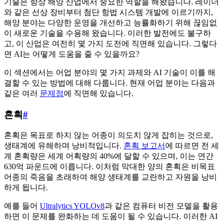
기술은 항상 해양 산업에서 중요한 역할을 해왔습니다. 레이더
와 같은 선상 장비부터 첨단 항법 시스템 개발에 이르기까지,
해양 분야는 다양한 운영을 개선하고 능률화하기 위해 끊임없
이 새로운 기술을 수용해 왔습니다. 이러한 발전에도 불구하
고, 이 산업은 여전히 몇 가지 도전에 직면해 있습니다. 그렇다
면 AI는 어떻게 도움을 줄 수 있을까요?
이 섹션에서는 어업 분야의 몇 가지 과제와 AI 기술이 이를 해
결할 수 있는 방법에 대해 다룹니다. 현재 어업 분야는 다음과
같은 여러
문제점
에 직면해 있습니다.
혼획
#
혼획은 목표로 하지 않는 어종이 의도치 않게 잡히는 것으로,
생태계에 유해하며 낭비적입니다.
혼획 보고서
에 따르면 전 세
계 혼획량은 세계 어획량의 40%에 달할 수 있으며, 이는 연간
630억 파운드에 이릅니다. 이처럼 막대한 양의 혼획은 비목표
어종의 죽음을 초래하여 해양 생태계를 교란하고 자원을 낭비
하게 됩니다.
예를 들어
Ultralytics YOLOv8
과 같은 컴퓨터 비전 모델을 활용
하면 이 문제를 완화하는 데 도움이 될 수 있습니다. 이러한 AI