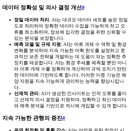
데이터 정확성 및 의사 결정 개선
#
정밀 데이터 처리
: AI는 대규모 데이터 세트를 높은 정밀
도로 처리하여 정확한 데이터 수집을 가능하게 하고 오
류를 최소화하며, 정보에 입각한 결정을 위한 신뢰할 수
있는 분석을 보장합니다.
예측 모델 및 규제 지원
: AI는 어류 개체 수 역학 및 환경
변화를 분석하여 지속 가능한 어획 한도를 설정하고 효
과적인 보존 전략을 개발하는 데 도움이 되는 정확한 추
정치를 제공합니다. AI는 환경 추세를 예측할 뿐만 아니
라 어류 개체 수를 정확하게 계산하여 규제 조치가 탄탄
한 데이터에 기반하도록 합니다. 이러한 이중 기능은 해
양 자원을 지속 가능하게 관리하는 능력을 향상시킵니
다.
선제적 관리
: AI가 생성한 인사이트는 인적 오류를 줄이
고 선제적 의사 결정을 지원하여, 정확하고 최신 데이터
와 예측 분석을 기반으로 적시에 개입할 수 있게 합니다.
지속 가능한 관행의 증진
#
운영 최적화 및 혼획 감소
: AI는 어업을 위한 최적의 시