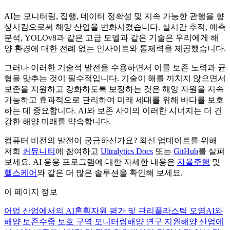
AI는 모니터링, 집행, 데이터 정확성 및 지속 가능한 관행을 향
상시킴으로써 해양 산업을 변화시켰습니다. 실시간 추적, 예측
분석, YOLOv8과 같은 고급 모델과 같은 기술은 우리에게 해
양 환경에 대한 전례 없는 인사이트와 통제력을 제공했습니다.
그러나 이러한 기술적 발전을 수용하면서 이를 보존 노력과 균
형을 맞추는 것이 필수적입니다. 기술이 해를 끼치지 않으면서
보존을 지원하고 강화하도록 보장하는 것은 해양 자원을 지속
가능하고 효과적으로 관리하여 미래 세대를 위해 바다를 보호
하는 데 중요합니다. AI와 보존 사이의 이러한 시너지는 더 건
강한 해양 미래를 약속합니다.
컴퓨터 비전의 발전이 궁금하신가요? 최신 업데이트를 위해
저희
커뮤니티
에 참여하고
Ultralytics Docs
또는
GitHub
를 살펴
보세요. AI 응용 프로그램에 대한 자세한 내용은
자율주행
및
헬스케어
와 같은 더 많은 솔루션을 확인해 보세요.
이 페이지 정보
어업 산업에서의 AI
혼획
자원 평가 및 관리
플라스틱 오염
AI와
해양 보존
수중 보호 구역 모니터링
해양 연구 지원
해양 산업에