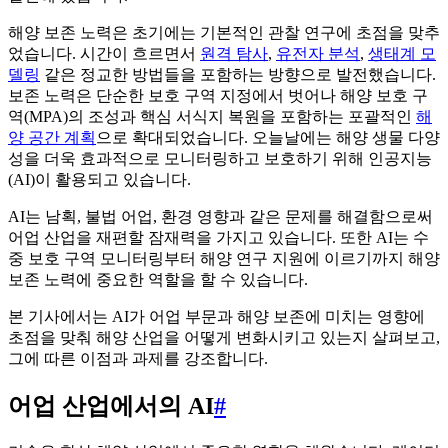
해양 보존 노력은 초기에는 기본적인 관찰 연구에 초점을 맞추
었습니다. 시간이 흐르면서
원격 탐사
,
유전자 분석
,
생태계 모
델링
같은 정교한 방법들을 포함하는 방향으로 발전했습니다.
보존 노력은 단순한 보호 구역 지정에서 벗어나 해양 보호 구
역(MPA)의 조성과 핵심 서식지 복원을 포함하는 포괄적인
해
양 공간 계획
으로 확대되었습니다. 오늘날에는 해양 생물 다양
성을 더욱 효과적으로 모니터링하고 보호하기 위해 인공지능
(AI)이 활용되고 있습니다.
AI는 남획, 불법 어업, 환경 영향과 같은 문제를 해결함으로써
어업 산업을 재편할 잠재력을 가지고 있습니다. 또한 AI는 수
중 보호 구역 모니터링부터 해양 연구 지원에 이르기까지 해양
보존 노력에 중요한 역할을 할 수 있습니다.
본 기사에서는 AI가 어업 부문과 해양 보존에 미치는 영향에
초점을 맞춰 해양 산업을 어떻게 변화시키고 있는지 살펴보고,
그에 따른 이점과 과제를 강조합니다.
어업 산업에서의 AI
#