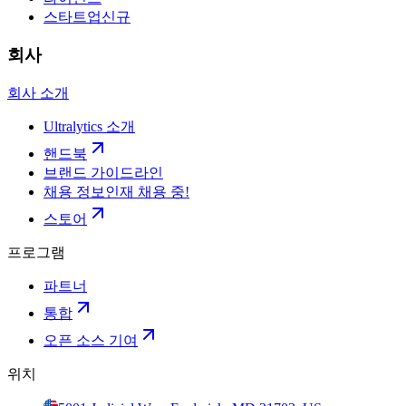
스타트업
신규
회사
회사 소개
Ultralytics 소개
핸드북
브랜드 가이드라인
채용 정보
인재 채용 중!
스토어
프로그램
파트너
통합
오픈 소스 기여
위치