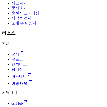
재고 관리
문서 처리
운전자 모니터링
시각적 검사
소매 손실 방지
리소스
학습
문서
블로그
벤치마크
용어집
아카데미
변경 내역
커뮤니티
GitHub