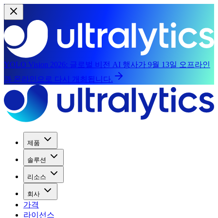
YOLO Vision 2026:
글로벌 비전 AI 행사가 9월 13일 오프라인
과 온라인으로 다시 개최됩니다.
제품
솔루션
리소스
회사
가격
라이선스