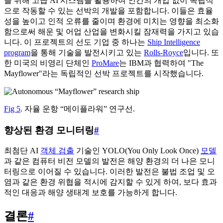
을 위해 고급 AI 시스템을 활용하여 인간의 개입 없이 독립적
으로 작동할 수 있는 선박의 개발을 포함합니다. 이들은 효율
성을 높이고 인적 오류를 줄이며 환경에 미치는 영향을 최소화
함으로써 해운 및 어업 산업을 변화시킬 잠재력을 가지고 있습
니다. 이 프로젝트의 선도 기업 중 하나는
Ship Intelligence
program
을 통해 기술을 발전시키고 있는
Rolls-Royce
입니다. 또
한 미국의 비영리 단체인
ProMare
는 IBM과 협력하여 "The
Mayflower"라는 독립적인 선박 프로젝트를 시작했습니다.
Fig 5
. 자율 운항 “메이플라워” 연구선.
향상된 환경 모니터링
#
최첨단 AI
객체 검출
기술인 YOLO(You Only Look Once)
모델
과 같은 컴퓨터 비전 모델의 발전은 해양 환경의 더 나은 모니
터링으로 이어질 수 있습니다. 이러한 발전은 불법 조업 및 오
염과 같은 환경 위협을 적시에 감지할 수 있게 하여, 보다 효과
적인 대응과 해양 생태계 보호를 가능하게 합니다.
결론
#