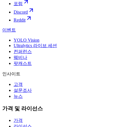
포럼
Discord
Reddit
이벤트
YOLO Vision
Ultralytics 라이브 세션
컨퍼런스
웨비나
팟캐스트
인사이트
고객
설문조사
뉴스
가격 및 라이선스
가격
라이선스