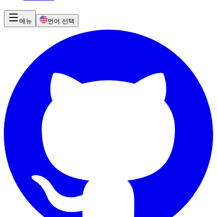
메뉴
언어 선택