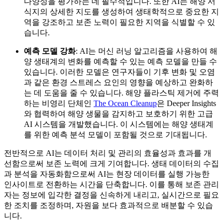
다양성을 평가하는 데 필수적입니다. 또한 AI는 해양 서
식지의 상세한 지도를 생성하여 생태학적으로 중요한 지
역을 강조하고 보존 노력이 필요한 지역을 식별할 수 있
습니다.
예측 모델 강화
: AI는 머신 러닝 알고리즘을 사용하여 해
양 생태계의 변화를 예측할 수 있는 예측 모델을 만들 수
있습니다. 이러한 모델은 연구자들이 기후 변화 및 오염
과 같은 환경 스트레스 요인의 영향을 예상하고 완화하
는 데 도움을 줄 수 있습니다. 해양 플라스틱 제거에 주력
하는 비영리 단체인
The Ocean Cleanup
은 Deeper Insights
와 협력하여 해양 생물을 감지하고 보호하기 위한 고급
AI 시스템을 개발했습니다. 이 시스템에는 해양 생태계
를 위한 예측 분석 모델이 포함될 것으로 기대됩니다.
전반적으로 AI는 데이터 처리 및 관리의 효율성과 효과를 개
선함으로써 보존 노력에 크게 기여합니다. 생태 데이터의 수집
과 분석을 자동화함으로써 AI는 현장 데이터를 실행 가능한
인사이트로 전환하는 시간을 단축합니다. 이를 통해 보존 관리
자는 정보에 입각한 결정을 신속하게 내리고, 실시간으로 필요
한 조치를 조정하며, 자원을 보다 효과적으로 배분할 수 있습
니다.