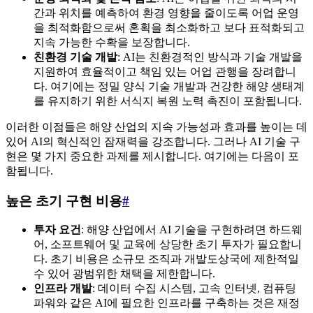
간과 위치를 예측하여 환경 영향을 줄이도록 어업 운영
을 최적화함으로써 혼획을 최소화하고 보다 표적화되고
지속 가능한 수확을 보장합니다.
친환경 기술 개발
: AI는 친환경적인 방식과 기술 개발을
지원하여 효율적이고 책임 있는 어업 관행을 장려합니
다. 여기에는 정밀 양식 기술 개발과 건강한 해양 생태계
를 유지하기 위한 서식지 복원 노력 촉진이 포함됩니다.
이러한 이점들은 해양 산업의 지속 가능성과 효과를 높이는 데
있어 AI의 혁신적인 잠재력을 강조합니다. 그러나 AI 기술 구
현은 몇 가지 중요한 과제를 제시합니다. 여기에는 다음이 포
함됩니다.
높은 초기 구현 비용
#
투자 요건
: 해양 산업에서 AI 기술을 구현하려면 하드웨
어, 소프트웨어 및 교육에 상당한 초기 투자가 필요합니
다. 초기 비용은 소규모 조직과 개발도상국에 제한적일
수 있어 광범위한 채택을 제한합니다.
인프라 개발
: 데이터 수집 시스템, 고속 인터넷, 컴퓨팅
파워와 같은 AI에 필요한 인프라를 구축하는 것은 재정