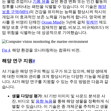
는 불법 조업이나
기름 유출
같은 환경 변화 또는 인간 활동의
징후를 나타내는 패턴을 식별할 수 있습니다. 이 기술은
해양
보호 구역(MPA)
의 건강을 유지하는 능력을 향상시켜 적시의
개입과 더 효과적인 보존 노력을 가능하게 합니다. 영국에 본
사를 둔 비영리 단체인
Ocean Mind
는 5년에 걸쳐
핏케언
제도
해양 보호 구역 내에서 잠재적인 불법, 비보고, 비규제(IUU) 어
업 위험을 식별하는 데 성공적으로 기여했습니다.
Fig 4
. 해양 환경을 모니터링하는 컴퓨터 비전.
해양 연구 지원
#
AI 기술은 해양 연구의 핵심 도구가 되고 있으며, 해양 생태계
에 대한 이해와 관리를 크게 향상시키는 다양한 기능을 제공합
니다. AI가 해양 연구를 지원할 수 있는 주요 방법은 다음과 같
습니다.
생물 다양성 평가
: AI 기반 이미지 및 사운드 분석은 사
진, 비디오 및
음향 녹음
을 통해 해양 생물을 정확하게 식
별할 수 있습니다. 이 기술은 종 개체군을 추적하고 생물