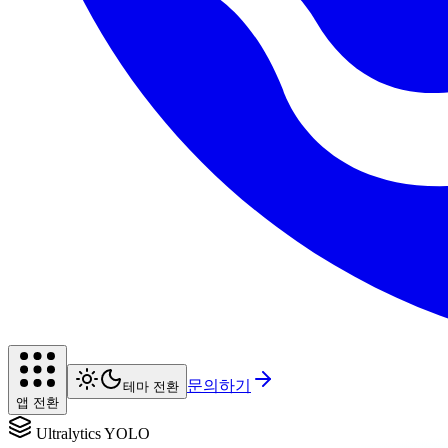
문의하기
테마 전환
앱 전환
Ultralytics YOLO