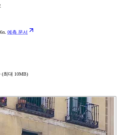
오
26n
.
예측 문서
다 (최대 10MB)