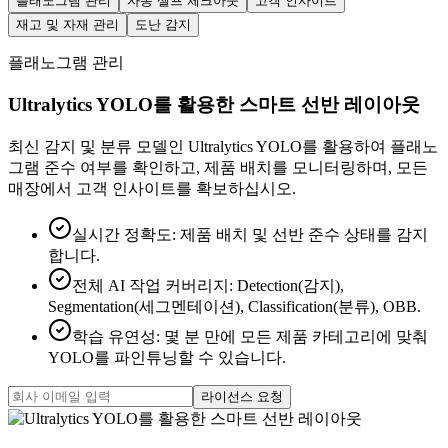
플래노그램 관리
자동 셀프 체크아웃
고객 인사이트
재고 및 자재 관리
도난 감지
플래노그램 관리
Ultralytics YOLO를 활용한 스마트 선반 레이아웃
최신 감지 및 분류 모델인 Ultralytics YOLO를 활용하여 플래노
그램 준수 여부를 확인하고, 제품 배치를 모니터링하며, 모든
매장에서 고객 인사이트를 확보하십시오.
실시간 정확도
:
제품 배치 및 선반 준수 상태를 감지
합니다.
전체 AI 작업 커버리지
:
Detection(감지),
Segmentation(세그멘테이션), Classification(분류), OBB.
학습 유연성
:
몇 분 만에 모든 제품 카테고리에 맞춰
YOLO를 파인튜닝할 수 있습니다.
라이선스 요청