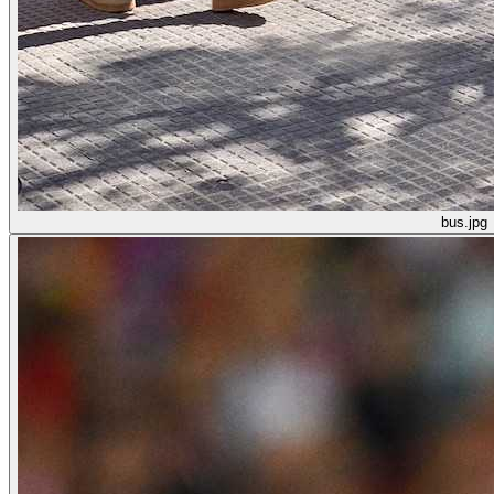
bus.jpg