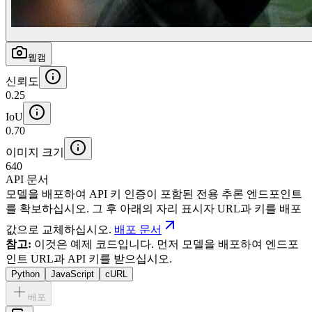
웹캠
신뢰도
0.25
IoU
0.70
이미지 크기
640
API 문서
모델을 배포하여 API 키 인증이 포함된 전용 추론 엔드포인트
를 확보하십시오. 그 후 아래의 자리 표시자 URL과 키를 배포
값으로 교체하십시오.
배포 문서
참고:
이것은 예제 코드입니다. 먼저 모델을 배포하여 엔드포
인트 URL과 API 키를 받으십시오.
Python
JavaScript
cURL
배포