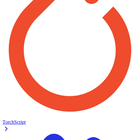
TorchScript