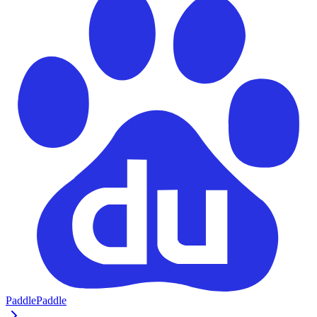
PaddlePaddle