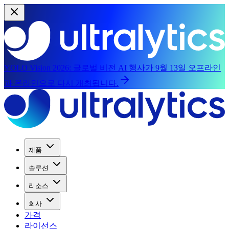
YOLO Vision 2026:
글로벌 비전 AI 행사가 9월 13일 오프라인
과 온라인으로 다시 개최됩니다.
제품
솔루션
리소스
회사
가격
라이선스