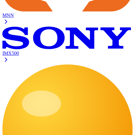
MNN
IMX500