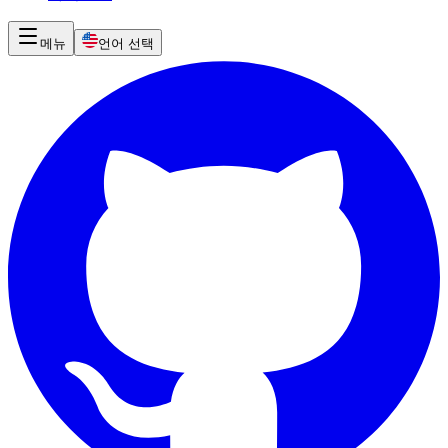
메뉴
언어 선택