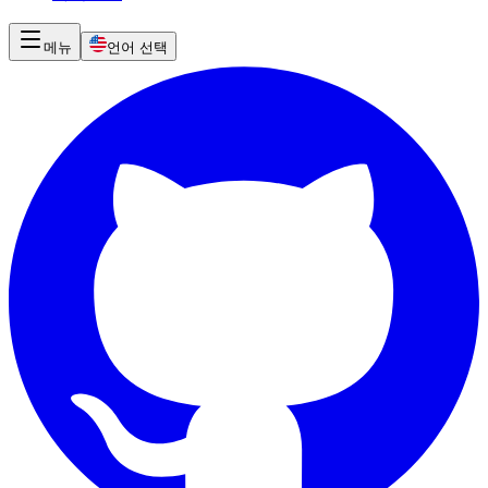
메뉴
언어 선택