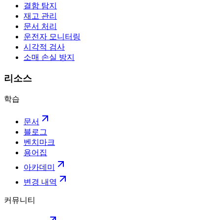
결함 탐지
재고 관리
문서 처리
운전자 모니터링
시각적 검사
소매 손실 방지
리소스
학습
문서
블로그
벤치마크
용어집
아카데미
변경 내역
커뮤니티