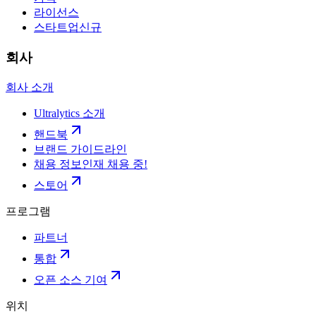
라이선스
스타트업
신규
회사
회사 소개
Ultralytics 소개
핸드북
브랜드 가이드라인
채용 정보
인재 채용 중!
스토어
프로그램
파트너
통합
오픈 소스 기여
위치