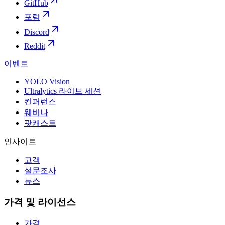
GitHub
포럼
Discord
Reddit
이벤트
YOLO Vision
Ultralytics 라이브 세션
컨퍼런스
웨비나
팟캐스트
인사이트
고객
설문조사
뉴스
가격 및 라이선스
가격