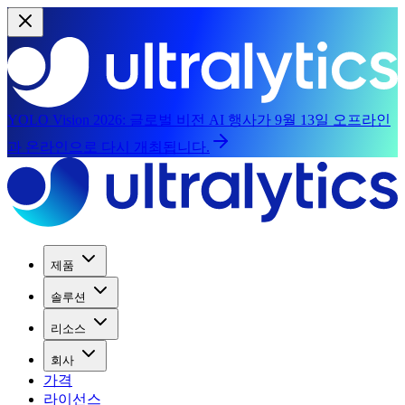
YOLO Vision 2026:
글로벌 비전 AI 행사가 9월 13일 오프라인
과 온라인으로 다시 개최됩니다.
제품
솔루션
리소스
회사
가격
라이선스