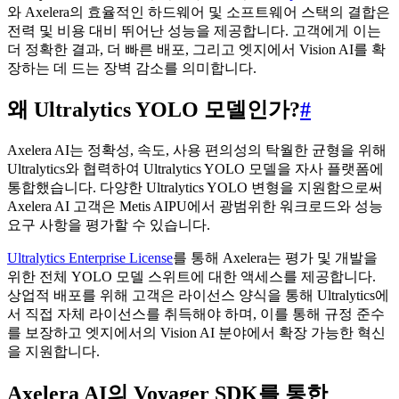
와 Axelera의 효율적인 하드웨어 및 소프트웨어 스택의 결합은
전력 및 비용 대비 뛰어난 성능을 제공합니다. 고객에게 이는
더 정확한 결과, 더 빠른 배포, 그리고 엣지에서 Vision AI를 확
장하는 데 드는 장벽 감소를 의미합니다.
왜 Ultralytics YOLO 모델인가?
#
Axelera AI는 정확성, 속도, 사용 편의성의 탁월한 균형을 위해
Ultralytics와 협력하여 Ultralytics YOLO 모델을 자사 플랫폼에
통합했습니다. 다양한 Ultralytics YOLO 변형을 지원함으로써
Axelera AI 고객은 Metis AIPU에서 광범위한 워크로드와 성능
요구 사항을 평가할 수 있습니다.
Ultralytics Enterprise License
를 통해 Axelera는 평가 및 개발을
위한 전체 YOLO 모델 스위트에 대한 액세스를 제공합니다.
상업적 배포를 위해 고객은 라이선스 양식을 통해 Ultralytics에
서 직접 자체 라이선스를 취득해야 하며, 이를 통해 규정 준수
를 보장하고 엣지에서의 Vision AI 분야에서 확장 가능한 혁신
을 지원합니다.
Axelera AI의 Voyager SDK를 통한