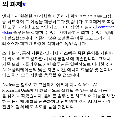
의 과제
#
엣지에서 원활한 AI 경험을 제공하기 위해 Axelera AI는 고성
능 하드웨어 그 이상을 제공하고자 했습니다. 고객에게도 복잡
한 도구 나 시간 소모적인 커스터마이징 없이 실시간
computer
vision
솔루션을 실행할 수 있는 간단하고 신뢰할 수 있는 방법
이 필요했습니다. 기존의 많은 모델들은 너무 크고 느리거나
리소스가 제한된 환경에 적합하지 않았습니다.
소매 분석, 공장 자동화 및 감시 시스템은 종종 운영을 지원하
기 위해 빠르고 정확한 시각적 통찰력에 의존합니다. 그러나
기존 모델과 클라우드 기반 솔루션은 일반적으로 이러한 엣지
AI 애플리케이션의 낮은 지연 시간, 에너지 효율성 및 온디바
이스 처리 요구 사항을 충족할 수 없습니다.
Axelera는 정확하고 구현하기 쉬우며 자사의 Metis AI
Processing Units에서 효율적으로 실행될 수 있는 모델 제품군
을 찾기 시작했습니다. 올바른 솔루션은 하드웨어 기능을 보완
하는 동시에 개발을 단순화하고 광범위한 엣지 AI 사용 사례
전반에 걸쳐 배포 속도를 높일 것입니다.