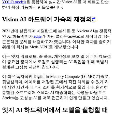
YOLO models
을 통합하여 실시간 Vision AI를 더 빠르고 단순
하며 확장 가능하게 만들었습니다.
Vision AI 하드웨어 가속의 재정의
#
2021년에 설립되어 네덜란드에 본사를 둔 Axelera AI는 전통적
인 AI 하드웨어가
edge
가 아닌 클라우드용으로 제작되었다는
근본적인 문제를 해결하고자 했습니다. 이러한 격차를 줄이기
위해 이 회사는 Metis AIPU를 개발했습니다.
이는 엣지 워크로드, 즉 속도, 개인정보 보호 및 에너지 효율성
이 중요한 장치에서 로컬로 실행되는 AI 작업을 위해 특별히
설계된 고성능 저전력 칩입니다.
이 칩은 독자적인 Digital In-Memory Compute (D-IMC) 기술로
뒷받침되며, 데이터를 저장된 곳에서 직접 처리할 수 있게 하
여 지연 시간과 에너지 소비를 획기적으로 줄입니다. 완전히
통합된 소프트웨어 스택과 AI 대중화라는 사명을 바탕으로
Axelera는 고성능 AI를 더욱 접근하기 쉽게 만들고 있습니다.
엣지 AI 하드웨어에서 모델을 실행할 때