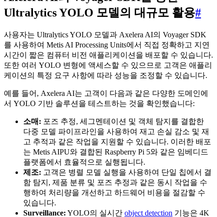
Ultralytics YOLO 모델의 대규모 활용
#
사용자는 Ultralytics YOLO 모델과 Axelera AI의 Voyager SDK
를 사용하여 Metis AI Processing Units에서 직접 정확하고 지연
시간이 짧은 컴퓨터 비전 애플리케이션을 배포할 수 있습니다.
또한 여러 YOLO 변형에 액세스할 수 있으므로 고객은 애플리
케이션의 특정 요구 사항에 따라 성능을 조정할 수 있습니다.
예를 들어, Axelera AI는 고객이 다음과 같은 다양한 도메인에
서 YOLO 기반 솔루션을 테스트하는 것을 확인했습니다:
소매:
포즈 추정, 세그멘테이션 및 객체 탐지를 결합한
다중 모델 파이프라인을 사용하여 재고 손실 감소 및 재
고 추적과 같은 작업을 지원할 수 있습니다. 이러한 배포
는 Metis AIPU와 결합된 Raspberry Pi 5와 같은 임베디드
플랫폼에서 효율적으로 실행됩니다.
제조:
고객은 병렬 모델 실행을 사용하여 단일 칩에서 결
함 탐지, 제품 분류 및 포즈 추정과 같은 동시 작업을 수
행하여 처리량을 개선하고 하드웨어 비용을 절감할 수
있습니다.
Surveillance:
YOLO의 실시간
object detection
기능은 4K