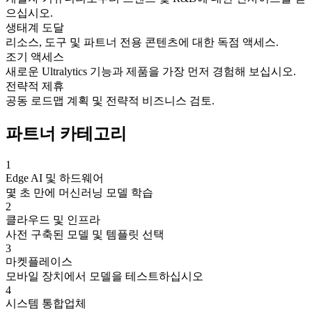
으십시오.
생태계 도달
리소스, 도구 및 파트너 전용 콘텐츠에 대한 독점 액세스.
조기 액세스
새로운 Ultralytics 기능과 제품을 가장 먼저 경험해 보십시오.
전략적 제휴
공동 로드맵 계획 및 전략적 비즈니스 검토.
파트너 카테고리
1
Edge AI 및 하드웨어
몇 초 만에 머신러닝 모델 학습
2
클라우드 및 인프라
사전 구축된 모델 및 템플릿 선택
3
마켓플레이스
모바일 장치에서 모델을 테스트하십시오
4
시스템 통합업체