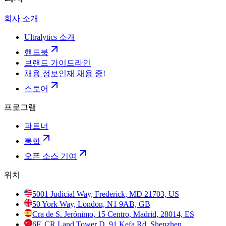
회사 소개
Ultralytics 소개
핸드북
브랜드 가이드라인
채용 정보
인재 채용 중!
스토어
프로그램
파트너
통합
오픈 소스 기여
위치
5001 Judicial Way, Frederick, MD 21703, US
50 York Way, London, N1 9AB, GB
Cra de S. Jerónimo, 15 Centro, Madrid, 28014, ES
6F, CR Land Tower D, 91 Kefa Rd, Shenzhen,