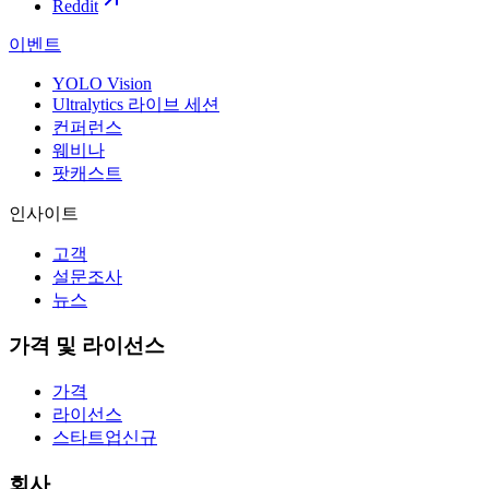
Reddit
이벤트
YOLO Vision
Ultralytics 라이브 세션
컨퍼런스
웨비나
팟캐스트
인사이트
고객
설문조사
뉴스
가격 및 라이선스
가격
라이선스
스타트업
신규
회사