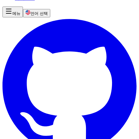
메뉴
언어 선택