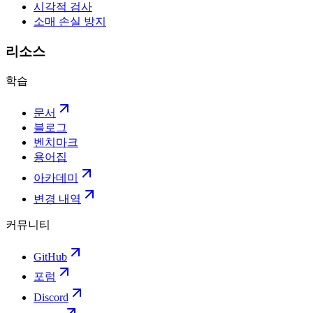
시각적 검사
소매 손실 방지
리소스
학습
문서
블로그
벤치마크
용어집
아카데미
변경 내역
커뮤니티
GitHub
포럼
Discord