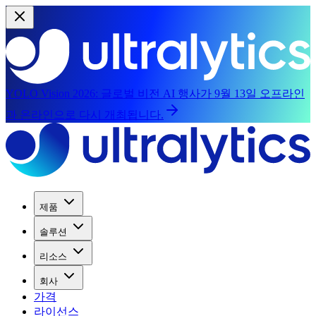
YOLO Vision 2026:
글로벌 비전 AI 행사가 9월 13일 오프라인
과 온라인으로 다시 개최됩니다.
제품
솔루션
리소스
회사
가격
라이선스