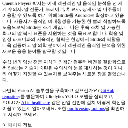
Quentin Pleyers 박사는 이제 객관적인 말 움직임 분석을 전 세
계 수의사, 말 전문가, 트레이너, 치료사, 장제사 및 마주들이
이용할 수 있도록 하기 위해 Stride를 Android로 확장하고 있습
니다. 사용자가 움직임 비대칭성을 가능한 한 빨리 식별하도록
도움으로써 Stride는 조기 개입, 더 나은 후속 조치 및 가능한
최고의 말 복지 표준을 지원하는 것을 목표로 합니다. 학술 및
임상 파트너와의 지속적인 협력은 현장에서 Stride의 역할을
더욱 검증하고 말 의학 분야에서 객관적인 움직임 분석을 위한
새로운 응용 분야를 탐구할 것입니다.
수십 년의 임상 전문 지식과 최첨단 컴퓨터 비전을 결합함으로
써 Stride는 기술이 숙련된 수의사의 눈을 대체하는 것이 아니
라 어떻게 지원할 수 있는지를 보여주는 새로운 장을 열었습니
다.
나만의 Vision AI 솔루션을 구축하고 싶으신가요?
GitHub
repository
를 방문하여 Ultralytics YOLO 모델을 살펴보고,
YOLO가
AI in healthcare
같은 산업 전반에 걸쳐 어떻게 혁신을
이끌고 있는지 알아보세요. 또한
our licensing options
을 확인하
고 시작해 보세요.
이 페이지 정보