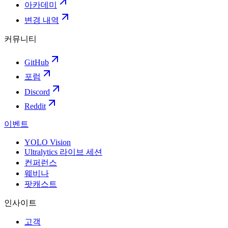
아카데미
변경 내역
커뮤니티
GitHub
포럼
Discord
Reddit
이벤트
YOLO Vision
Ultralytics 라이브 세션
컨퍼런스
웨비나
팟캐스트
인사이트
고객