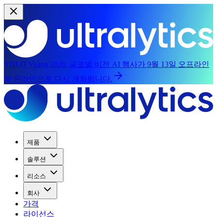
YOLO Vision 2026:
글로벌 비전 AI 행사가 9월 13일 오프라인
과 온라인으로 다시 개최됩니다.
제품
솔루션
리소스
회사
가격
라이선스