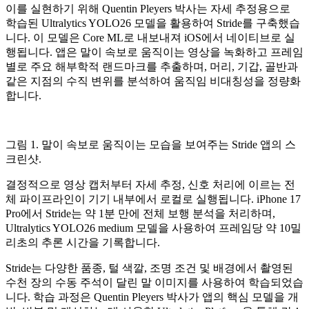
이를 실현하기 위해 Quentin Pleyers 박사는 자세 추정용으로
학습된 Ultralytics YOLO26 모델을 활용하여 Stride를 구축했습
니다. 이 모델은 Core ML로 내보내져 iOS에서 네이티브로 실
행됩니다. 앱은 말이 속보로 움직이는 영상을 녹화하고 프레임
별로 주요 해부학적 랜드마크를 추출하며, 머리, 기갑, 골반과
같은 지점의 수직 변위를 분석하여 움직임 비대칭성을 정량화
합니다.
그림 1. 말이 속보로 움직이는 모습을 보여주는 Stride 앱의 스
크린샷.
결정적으로 영상 캡처부터 자세 추정, 신호 처리에 이르는 전
체 파이프라인이 기기 내부에서 로컬로 실행됩니다. iPhone 17
Pro에서 Stride는 약 1분 만에 전체 보행 분석을 처리하며,
Ultralytics YOLO26 medium 모델을 사용하여 프레임당 약 10밀
리초의 추론 시간을 기록합니다.
Stride는 다양한 품종, 털 색깔, 조명 조건 및 배경에서 촬영된
수천 장의 수동 주석이 달린 말 이미지를 사용하여 학습되었습
니다. 학습 과정은 Quentin Pleyers 박사가 앱의 핵심 모델을 개