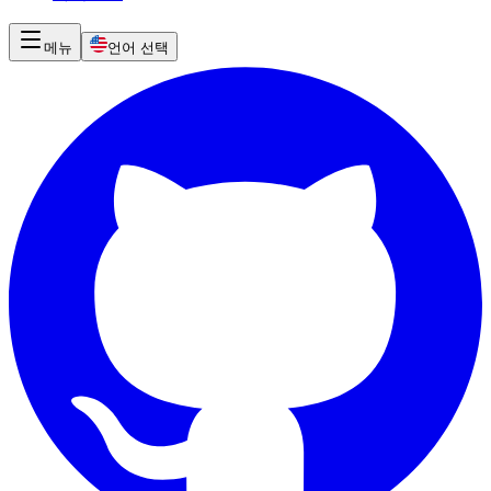
메뉴
언어 선택