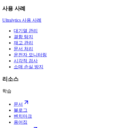
사용 사례
Ultralytics 사용 사례
대기열 관리
결함 탐지
재고 관리
문서 처리
운전자 모니터링
시각적 검사
소매 손실 방지
리소스
학습
문서
블로그
벤치마크
용어집