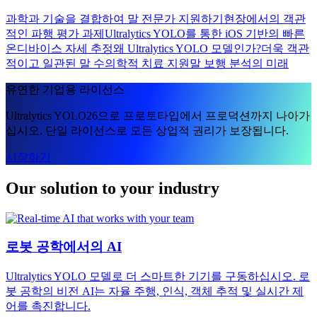
과학과 기술을 결합하여 말 전문가 지원하기
현장에서의 객관
적인 파행 평가 과제
Ultralytics YOLO를 통한 iOS 기반의 빠른
온디바이스 자세 추정
왜 Ultralytics YOLO 모델인가?
더욱 객관
적이고 일관된 말 수의학적 치료 지원
말 보행 분석의 미래
유연한 기업용 라이선스
Ultralytics YOLO26으로 프로토타입에서 프로덕션까지 나아가
십시오. 단일 라이선스로 모든 상업적 권리가 보장됩니다.
시작하기
Our solution to your industry
로봇 공학에서의 AI
Ultralytics YOLO 모델로 더 스마트한 기기를 구동하십시오. 로
봇 공학의 비전 AI는 자율 주행, 인식, 객체 추적 및 실시간 제
어를 촉진합니다.