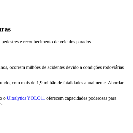
uras
 pedestres e reconhecimento de veículos parados.
 anos, ocorrem milhões de acidentes devido a condições rodoviárias
 mundo, com mais de 1,9 milhão de fatalidades anualmente. Abordar
mo o
Ultralytics YOLO11
oferecem capacidades poderosas para
s.