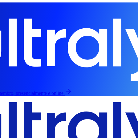
etembro, presencialmente e online.