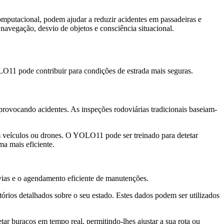
 computacional, podem ajudar a reduzir acidentes em passadeiras e
navegação, desvio de objetos e consciência situacional.
O11 pode contribuir para condições de estrada mais seguras.
ovocando acidentes. As inspeções rodoviárias tradicionais baseiam-
 veículos ou drones. O YOLO11 pode ser treinado para detetar
ma mais eficiente.
ias e o agendamento eficiente de manutenções.
órios detalhados sobre o seu estado. Estes dados podem ser utilizados
ar buracos em tempo real, permitindo-lhes ajustar a sua rota ou