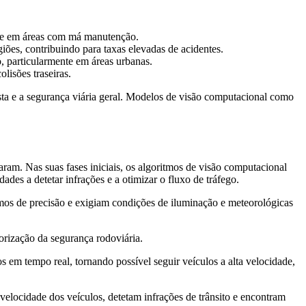
ente em áreas com má manutenção.
iões, contribuindo para taxas elevadas de acidentes.
, particularmente em áreas urbanas.
isões traseiras.
ta e a segurança viária geral. Modelos de visão computacional como
am. Nas suas fases iniciais, os algoritmos de visão computacional
des a detetar infrações e a otimizar o fluxo de tráfego.
mos de precisão e exigiam condições de iluminação e meteorológicas
rização da segurança rodoviária.
em tempo real, tornando possível seguir veículos a alta velocidade,
velocidade dos veículos, detetam infrações de trânsito e encontram