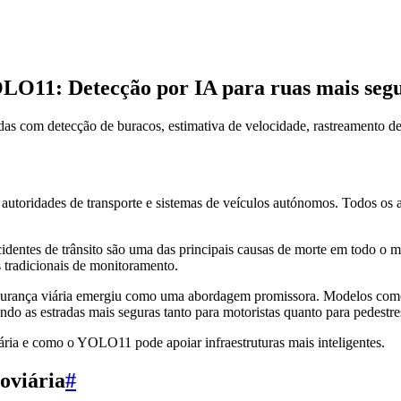
OLO11: Detecção por IA para ruas mais seg
s com detecção de buracos, estimativa de velocidade, rastreamento de
s, autoridades de transporte e sistemas de veículos autónomos. Todos os
acidentes de trânsito são uma das principais causas de morte em todo o
 tradicionais de monitoramento.
urança viária emergiu como uma abordagem promissora. Modelos co
ndo as estradas mais seguras tanto para motoristas quanto para pedestre
iária e como o YOLO11 pode apoiar infraestruturas mais inteligentes.
oviária
#