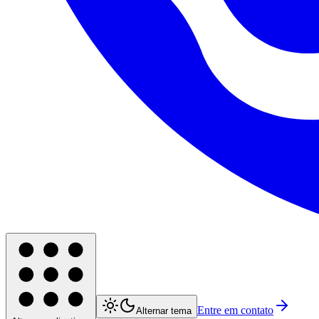
Entre em contato
Alternar tema