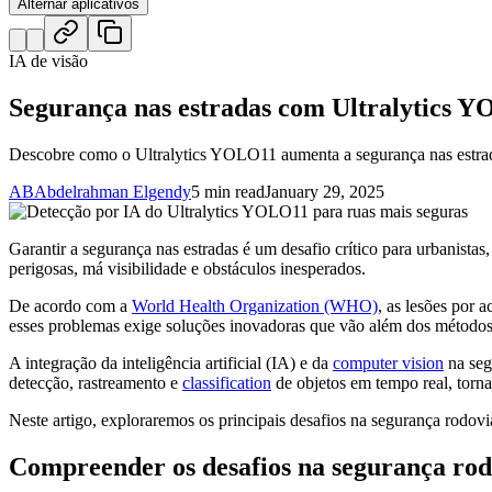
Alternar aplicativos
IA de visão
Segurança nas estradas com Ultralytics Y
Descobre como o Ultralytics YOLO11 aumenta a segurança nas estrada
AB
Abdelrahman Elgendy
5 min read
January 29, 2025
Garantir a segurança nas estradas é um desafio crítico para urbanista
perigosas, má visibilidade e obstáculos inesperados.
De acordo com a
World Health Organization (WHO)
, as lesões por 
esses problemas exige soluções inovadoras que vão além dos métodos
A integração da inteligência artificial (IA) e da
computer vision
na seg
detecção, rastreamento e
classification
de objetos em tempo real, torna
Neste artigo, exploraremos os principais desafios na segurança rodov
Compreender os desafios na segurança rod