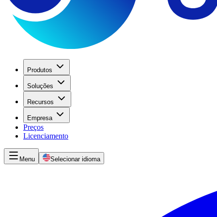
Produtos
Soluções
Recursos
Empresa
Preços
Licenciamento
Menu
Selecionar idioma