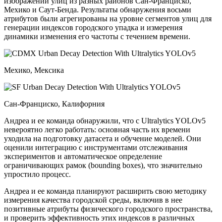
изображений улиц из разных районов Сан-Франциско,
Мехико и Саут-Бенда. Результаты обнаружения восьми
атрибутов были агрегированы на уровне сегментов улиц для
генерации индексов городского упадка и измерения
динамики изменения его частоты с течением времени.
Мехико, Мексика
Сан-Франциско, Калифорния
Андреа и ее команда обнаружили, что с Ultralytics YOLOv5
невероятно легко работать: основная часть их времени
уходила на подготовку датасета и обучение моделей. Они
оценили интеграцию с инструментами отслеживания
экспериментов и автоматическое определение
ограничивающих рамок (bounding boxes), что значительно
упростило процесс.
Андреа и ее команда планируют расширить свою методику
измерения качества городской среды, включив в нее
позитивные атрибуты физического городского пространства,
и проверить эффективность этих индексов в различных