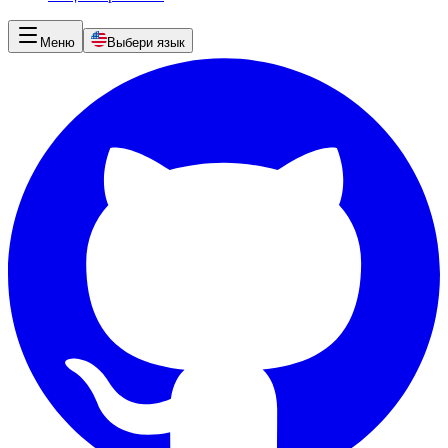
Меню
Выбери язык