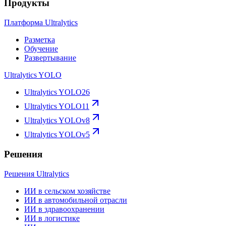
Продукты
Платформа Ultralytics
Разметка
Обучение
Развертывание
Ultralytics YOLO
Ultralytics YOLO26
Ultralytics YOLO11
Ultralytics YOLOv8
Ultralytics YOLOv5
Решения
Решения Ultralytics
ИИ в сельском хозяйстве
ИИ в автомобильной отрасли
ИИ в здравоохранении
ИИ в логистике