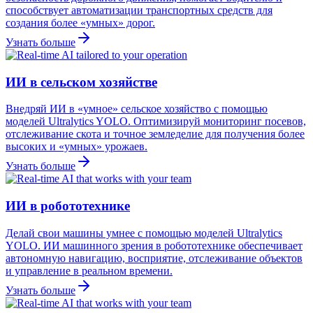
способствует автоматизации транспортных средств для
создания более «умных» дорог.
Узнать больше
ИИ в сельском хозяйстве
Внедряй ИИ в «умное» сельское хозяйство с помощью
моделей Ultralytics YOLO. Оптимизируй мониторинг посевов,
отслеживание скота и точное земледелие для получения более
высоких и «умных» урожаев.
Узнать больше
ИИ в робототехнике
Делай свои машины умнее с помощью моделей Ultralytics
YOLO. ИИ машинного зрения в робототехнике обеспечивает
автономную навигацию, восприятие, отслеживание объектов
и управление в реальном времени.
Узнать больше