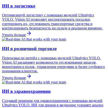
ИИ в логистике
Оптимизируй логистику с помощью моделей Ultralytics
YOLO. Vision AI позволяет инспектировать посылки,
сортировать их, отслеживать транспортные средства и
контролировать безопасность на складе в реальном времени.
Узнать больше
ИИ в розничной торговле
Переосмысли ритейл с помощью моделей Ultralytics YOLO.
Vision AI расширяет возможности отслеживания запасов,
мониторинга полок, управления очередями и более глубокого
понимания клиентов.
Узнать больше
ИИ в здравоохранении
Создавай решения для здравоохранения с помощью моделей
Ultralytics YOLO. ИИ для зрения в медицине ускоряет анализ