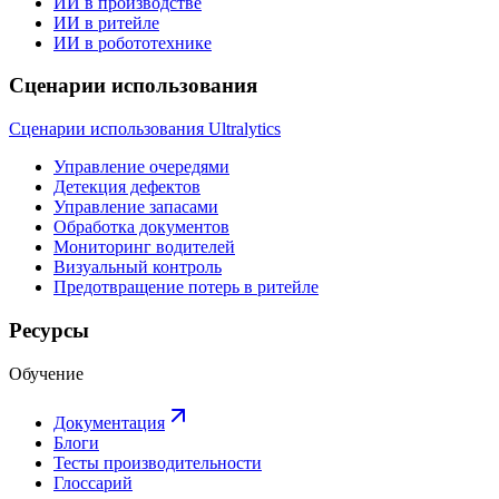
ИИ в производстве
ИИ в ритейле
ИИ в робототехнике
Сценарии использования
Сценарии использования Ultralytics
Управление очередями
Детекция дефектов
Управление запасами
Обработка документов
Мониторинг водителей
Визуальный контроль
Предотвращение потерь в ритейле
Ресурсы
Обучение
Документация
Блоги
Тесты производительности
Глоссарий