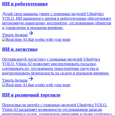
ИИ в робототехнике
Делай свои машины умнее с помощью моделей Ultralytics
YOLO. ИИ машинного зрения в робототехнике обеспечивает
автономную навигацию, восприятие, отслеживание объектов
и управление в реальном времени.
Узнать больше
ИИ в логистике
Оптимизируй логистику с помощью моделей Ultralytics
YOLO. Vision AI позволяет инспектировать посылки,
сортировать их, отслеживать транспортные средства и
контролировать безопасность на складе в реальном времени.
Узнать больше
ИИ в розничной торговле
Переосмысли ритейл с помощью моделей Ultralytics YOLO.
Vision AI расширяет возможности отслеживания запасов,
мониторинга полок, управления очередями и более глубокого