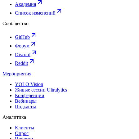
Академия
Список изменений
Сообщество
GitHub
Форум
Discord
Reddit
Мероприятия
YOLO Vision
Живые сессии Ultralytics
Конференции
Вебинары
Подкасты
Аналитика
Клиенты
Опрос
Новости