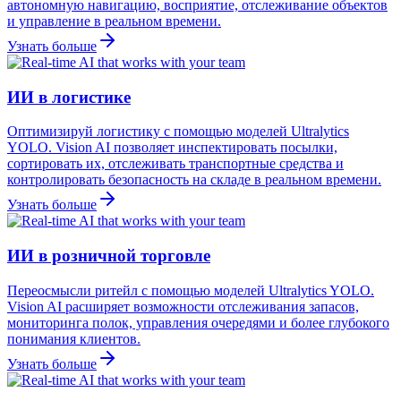
автономную навигацию, восприятие, отслеживание объектов
и управление в реальном времени.
Узнать больше
ИИ в логистике
Оптимизируй логистику с помощью моделей Ultralytics
YOLO. Vision AI позволяет инспектировать посылки,
сортировать их, отслеживать транспортные средства и
контролировать безопасность на складе в реальном времени.
Узнать больше
ИИ в розничной торговле
Переосмысли ритейл с помощью моделей Ultralytics YOLO.
Vision AI расширяет возможности отслеживания запасов,
мониторинга полок, управления очередями и более глубокого
понимания клиентов.
Узнать больше