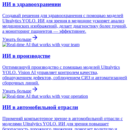
ИИ в здравоохранении
Создавай решения для здравоохранения с помощью моделей
Ultralytics YOLO. ИИ для зрения в медицине ускоряет анализ
медицинских изображений, делает диагностику более точной,
а мониторинг пациентов — эффективнее.
Узнать больше
ИИ в производстве
Оптимизируй производство с помощью моделей Ultralytics
YOLO. Vision AI управляет контролем качества,
обнаружением дефектов, соблюдением СИЗ и автоматизацией
сборочных линий.
Узнать больше
ИИ в автомобильной отрасли
Применяй компьютерное зрение в автомобильной отрасли с
моделями Ultralytics YOLO. ИИ для зрения повышает
безопасность дорожного движения, помогает водителю и