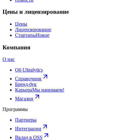
Цены и лицензирование
Цены
Лицензирование
Стартапы
Новое
Компания
О нас
Об Ultralytics
Справочник
Бренд-бук
Карьера
Мы нанимаем!
Магазин
Программы
Партнеры
Интеграции
Вклад в OSS