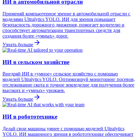
ИИ в автомобильной отрасли
Применяй компьютерное зрение в автомобильной отрасли с
моделями Ultralytics YOLO. ИИ для зрения повышает
безопасность дорожного движения, помогает водителю и
способствует автоматизации транспортных средств для
создания более «умных» дорог.
Узнать больше
ИИ в сельском хозяйстве
Внедряй ИИ в «умное» сельское хозяйство с помощью
моделей Ultralytics YOLO. Оптимизируй мониторинг посевов,
отслеживание скота и точное земледелие для получения более
высоких и «умных» урожаев.
Узнать больше
ИИ в робототехнике
Делай свои машины умнее с помощью моделей Ultralytics
YOLO. ИИ машинного зрения в робототехнике обеспечивает