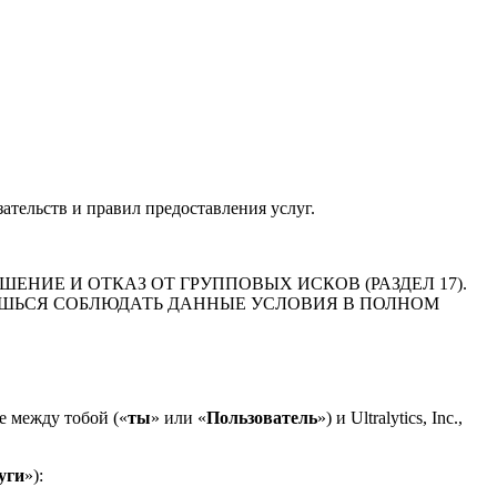
зательств и правил предоставления услуг.
НИЕ И ОТКАЗ ОТ ГРУППОВЫХ ИСКОВ (РАЗДЕЛ 17).
ЕШЬСЯ СОБЛЮДАТЬ ДАННЫЕ УСЛОВИЯ В ПОЛНОМ
е между тобой («
ты
» или «
Пользователь
») и Ultralytics, Inc.,
уги
»):