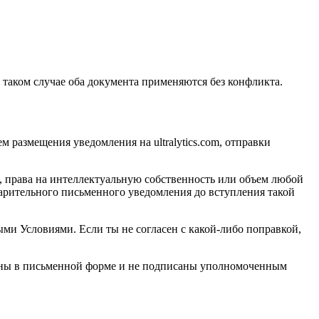
в таком случае оба документа применяются без конфликта.
м размещения уведомления на ultralytics.com, отправки
, права на интеллектуальную собственность или объем любой
дварительного письменного уведомления до вступления такой
ми Условиями. Если ты не согласен с какой-либо поправкой,
лены в письменной форме и не подписаны уполномоченным