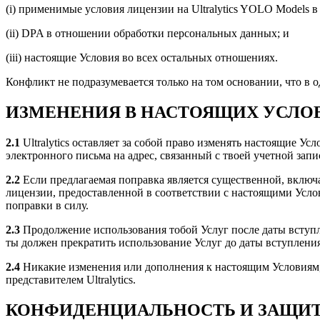
(i) применимые условия лицензии на Ultralytics YOLO Models в
(ii) DPA в отношении обработки персональных данных; и
(iii) настоящие Условия во всех остальных отношениях.
Конфликт не подразумевается только на том основании, что в о
ИЗМЕНЕНИЯ В НАСТОЯЩИХ УСЛО
2.1
Ultralytics оставляет за собой право изменять настоящие У
электронного письма на адрес, связанный с твоей учетной за
2.2
Если предлагаемая поправка является существенной, включ
лицензии, предоставленной в соответствии с настоящими Услов
поправки в силу.
2.3
Продолжение использования тобой Услуг после даты вступле
ты должен прекратить использование Услуг до даты вступления
2.4
Никакие изменения или дополнения к настоящим Условиям,
представителем Ultralytics.
КОНФИДЕНЦИАЛЬНОСТЬ И ЗАЩИ