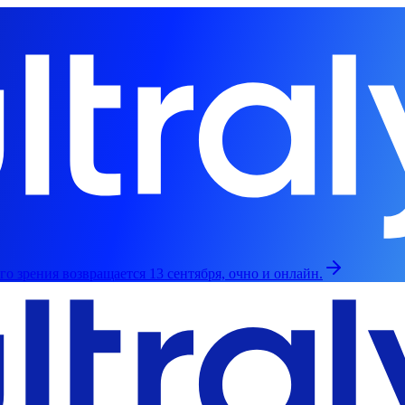
о зрения возвращается 13 сентября, очно и онлайн.