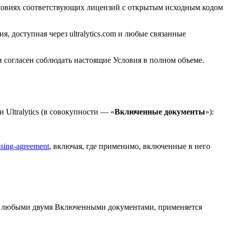
условиях соответствующих лицензий с открытым исходным кодом
, доступная через ultralytics.com и любые связанные
 согласен соблюдать настоящие Условия в полном объеме.
Ultralytics (в совокупности — «
Включенные документы
»):
essing-agreement
, включая, где применимо, включенные в него
у любыми двумя Включенными документами, применяется