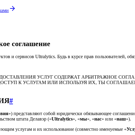
нами
кое соглашение
ов и сервисов Ultralytics. Будь в курсе прав пользователей, обя
ОСТАВЛЕНИЯ УСЛУГ СОДЕРЖАТ АРБИТРАЖНОЕ СОГЛАШЕ
ОСТУП К УСЛУГАМ ИЛИ ИСПОЛЬЗУЯ ИХ, ТЫ СОГЛАША
ИЯ
#
овия
») представляют собой юридически обязывающее соглашени
льством штата Делавэр («
Ultralytics
», «
мы
», «
нас
» или «
наш
»).
ующим услугам и их использование (совместно именуемые «
Усл