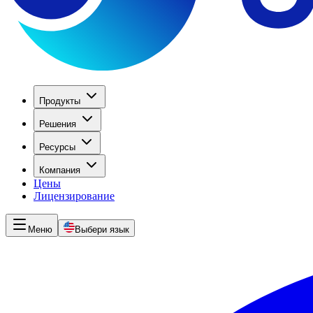
Продукты
Решения
Ресурсы
Компания
Цены
Лицензирование
Меню
Выбери язык