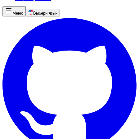
Меню
Выбери язык