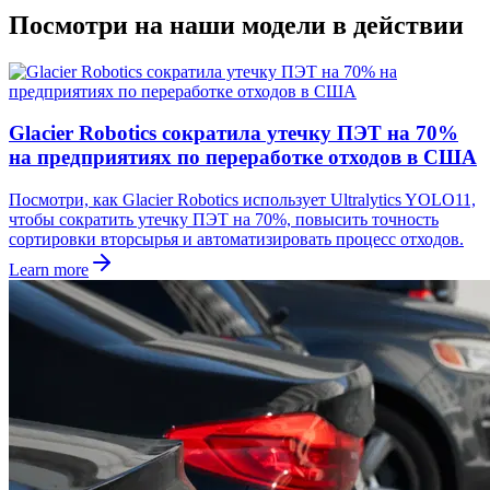
Посмотри на наши модели в действии
Glacier Robotics сократила утечку ПЭТ на 70%
на предприятиях по переработке отходов в США
Посмотри, как Glacier Robotics использует Ultralytics YOLO11,
чтобы сократить утечку ПЭТ на 70%, повысить точность
сортировки вторсырья и автоматизировать процесс отходов.
Learn more