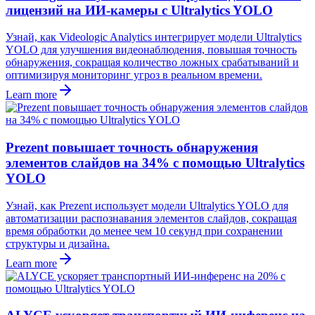
лицензий на ИИ-камеры с Ultralytics YOLO
Узнай, как Videologic Analytics интегрирует модели Ultralytics
YOLO для улучшения видеонаблюдения, повышая точность
обнаружения, сокращая количество ложных срабатываний и
оптимизируя мониторинг угроз в реальном времени.
Learn more
Prezent повышает точность обнаружения
элементов слайдов на 34% с помощью Ultralytics
YOLO
Узнай, как Prezent использует модели Ultralytics YOLO для
автоматизации распознавания элементов слайдов, сокращая
время обработки до менее чем 10 секунд при сохранении
структуры и дизайна.
Learn more