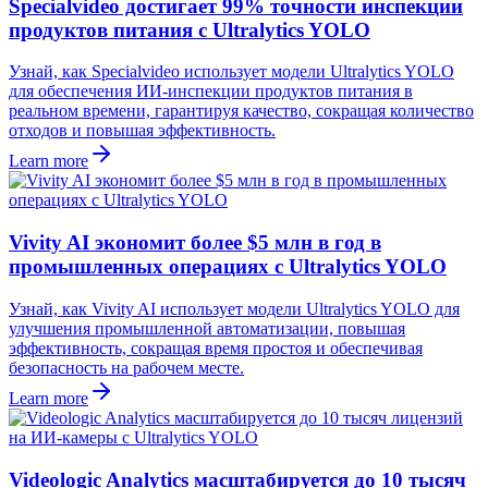
Specialvideo достигает 99% точности инспекции
продуктов питания с Ultralytics YOLO
Узнай, как Specialvideo использует модели Ultralytics YOLO
для обеспечения ИИ-инспекции продуктов питания в
реальном времени, гарантируя качество, сокращая количество
отходов и повышая эффективность.
Learn more
Vivity AI экономит более $5 млн в год в
промышленных операциях с Ultralytics YOLO
Узнай, как Vivity AI использует модели Ultralytics YOLO для
улучшения промышленной автоматизации, повышая
эффективность, сокращая время простоя и обеспечивая
безопасность на рабочем месте.
Learn more
Videologic Analytics масштабируется до 10 тысяч