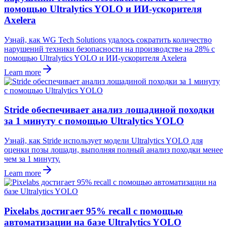
помощью Ultralytics YOLO и ИИ-ускорителя
Axelera
Узнай, как WG Tech Solutions удалось сократить количество
нарушений техники безопасности на производстве на 28% с
помощью Ultralytics YOLO и ИИ-ускорителя Axelera
Learn more
Stride обеспечивает анализ лошадиной походки
за 1 минуту с помощью Ultralytics YOLO
Узнай, как Stride использует модели Ultralytics YOLO для
оценки позы лошади, выполняя полный анализ походки менее
чем за 1 минуту.
Learn more
Pixelabs достигает 95% recall с помощью
автоматизации на базе Ultralytics YOLO