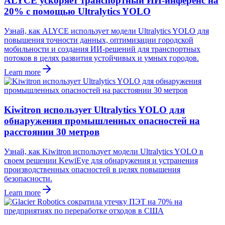
ALYCE ускоряет транспортный ИИ-инференс на
20% с помощью Ultralytics YOLO
Узнай, как ALYCE использует модели Ultralytics YOLO для
повышения точности данных, оптимизации городской
мобильности и создания ИИ-решений для транспортных
потоков в целях развития устойчивых и умных городов.
Learn more
Kiwitron использует Ultralytics YOLO для
обнаружения промышленных опасностей на
расстоянии 30 метров
Узнай, как Kiwitron использует модели Ultralytics YOLO в
своем решении KewiEye для обнаружения и устранения
производственных опасностей в целях повышения
безопасности.
Learn more