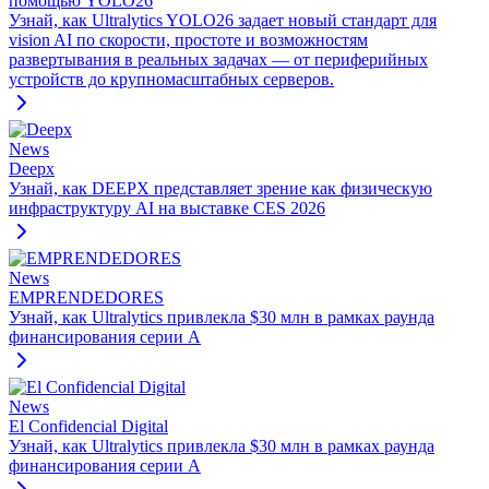
помощью YOLO26
Узнай, как Ultralytics YOLO26 задает новый стандарт для
vision AI по скорости, простоте и возможностям
развертывания в реальных задачах — от периферийных
устройств до крупномасштабных серверов.
News
Deepx
Узнай, как DEEPX представляет зрение как физическую
инфраструктуру AI на выставке CES 2026
News
EMPRENDEDORES
Узнай, как Ultralytics привлекла $30 млн в рамках раунда
финансирования серии A
News
El Confidencial Digital
Узнай, как Ultralytics привлекла $30 млн в рамках раунда
финансирования серии A