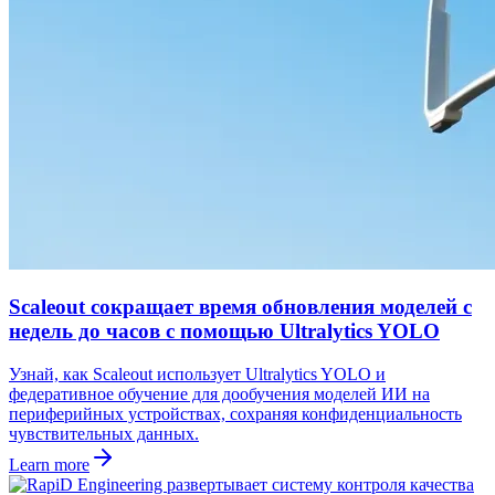
Scaleout сокращает время обновления моделей с
недель до часов с помощью Ultralytics YOLO
Узнай, как Scaleout использует Ultralytics YOLO и
федеративное обучение для дообучения моделей ИИ на
периферийных устройствах, сохраняя конфиденциальность
чувствительных данных.
Learn more