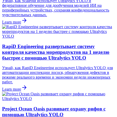
Узнай, как Scaleout использует Ultralytics YOLO и
федеративное обучение для дообучения моделей ИИ на
периферийных устройствах, сохраняя конфиденциальность
чувствительных данных.
Learn more
RapiD Engineering развертывает систему
контроля качества морепродуктов на 1 неделю
быстрее с помощью Ultralytics YOLO
Узнай, как RapiD Engineering использует Ultralytics YOLO для
автоматизации инспекции лосося, обнаружения дефектов в
режиме реального времени и экономии недели инженерных
работ.
Learn more
Project Ocean Oasis развивает охрану рифов с
помощью Ultralytics YOLO