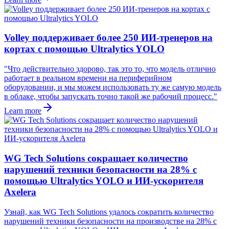
Volley поддерживает более 250 ИИ-тренеров на
кортах с помощью Ultralytics YOLO
"Что действительно здорово, так это то, что модель отлично
работает в реальном времени на периферийном
оборудовании, и мы можем использовать ту же самую модель
в облаке, чтобы запускать точно такой же рабочий процесс."
Learn more
WG Tech Solutions сокращает количество
нарушений техники безопасности на 28% с
помощью Ultralytics YOLO и ИИ-ускорителя
Axelera
Узнай, как WG Tech Solutions удалось сократить количество
нарушений техники безопасности на производстве на 28% с