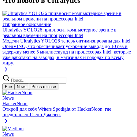
Что нового в Ultralytics
Избранное обновление
Ultralytics YOLO26 привносит компьютерное зрение в
реальном времени на процессоры Intel
Модели Ultralytics YOLO26 теперь оптимизированы для Intel
OpenVINO, что обеспечивает ускорение вывода до 10 раз и
задержку менее 5 миллисекунд на процессорах Intel, которые
уже работают на заводах, в магазинах и городах по всему
миру.
Все
News
Press release
News
HackerNoon
Открой для себя Writers Spotlight от HackerNoon, где
представлен Гленн Джочер.
News