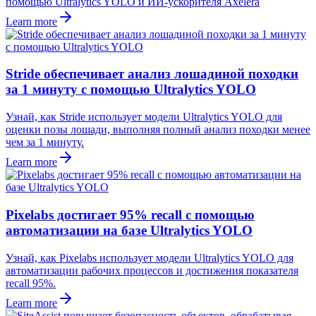
помощью Ultralytics YOLO и ИИ-ускорителя Axelera
Learn more
Stride обеспечивает анализ лошадиной походки
за 1 минуту с помощью Ultralytics YOLO
Узнай, как Stride использует модели Ultralytics YOLO для
оценки позы лошади, выполняя полный анализ походки менее
чем за 1 минуту.
Learn more
Pixelabs достигает 95% recall с помощью
автоматизации на базе Ultralytics YOLO
Узнай, как Pixelabs использует модели Ultralytics YOLO для
автоматизации рабочих процессов и достижения показателя
recall 95%.
Learn more