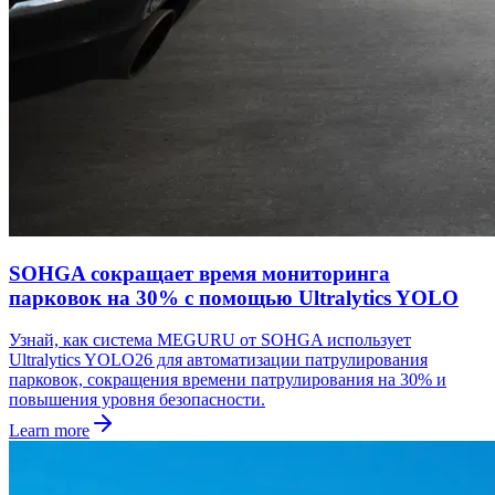
SOHGA сокращает время мониторинга
парковок на 30% с помощью Ultralytics YOLO
Узнай, как система MEGURU от SOHGA использует
Ultralytics YOLO26 для автоматизации патрулирования
парковок, сокращения времени патрулирования на 30% и
повышения уровня безопасности.
Learn more