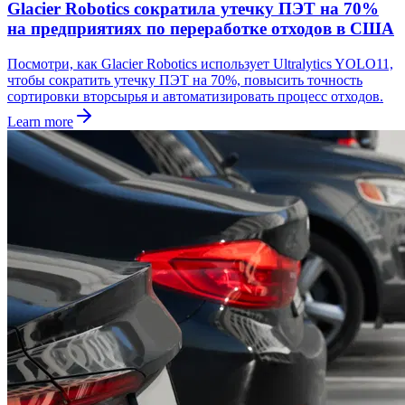
Glacier Robotics сократила утечку ПЭТ на 70%
на предприятиях по переработке отходов в США
Посмотри, как Glacier Robotics использует Ultralytics YOLO11,
чтобы сократить утечку ПЭТ на 70%, повысить точность
сортировки вторсырья и автоматизировать процесс отходов.
Learn more