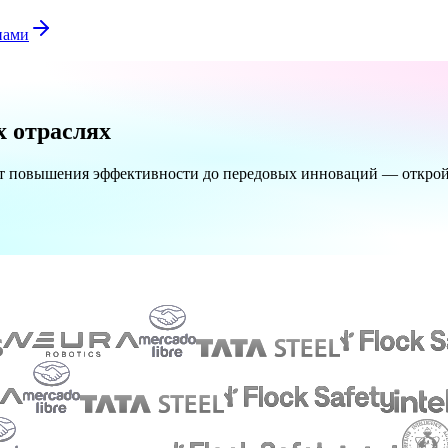
нами
х отраслях
. От повышения эффективности до передовых инноваций — открой