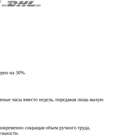
ерно на 30%.
анные часы вместо недель, передавая лишь малую
новременно сокращая объем ручного труда,
ельности.