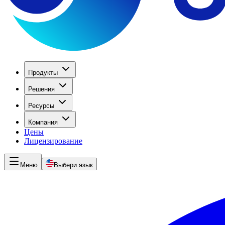
Продукты
Решения
Ресурсы
Компания
Цены
Лицензирование
Меню
Выбери язык