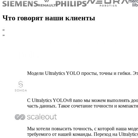
Что говорят наши клиенты
“
”
Модели Ultralytics YOLO просты, точны и гибки. Э
С Ultralytics YOLOv8 nano мы можем выполнять доо
часть данных. Такое сочетание точности и компакт
Мы хотели повысить точность, с которой наша мод
требуемого от нашей команды. Переход на Ultralyt