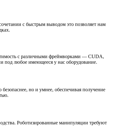
В сочетании с быстрым выводом это позволяет нам
дках.
вместимость с различными фреймворками — CUDA,
и под любое имеющееся у нас оборудование.
о безопаснее, но и умнее, обеспечивая получение
тью.
водства. Роботизированные манипуляции требуют