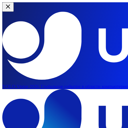
YOLO Vision 2026:
Глобальное событие в области компьютерног