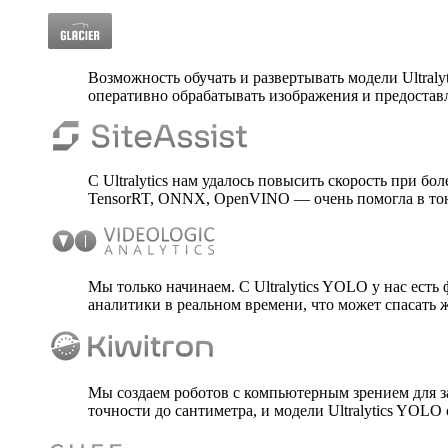
Возможность обучать и развертывать модели Ultraly
оперативно обрабатывать изображения и предоставл
С Ultralytics нам удалось повысить скорость при
TensorRT, ONNX, OpenVINO — очень помогла в тон
Мы только начинаем. С Ultralytics YOLO у нас есть
аналитики в реальном времени, что может спасать
Мы создаем роботов с компьютерным зрением для 
точности до сантиметра, и модели Ultralytics YOLO