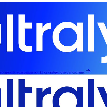
о зрения возвращается 13 сентября, очно и онлайн.