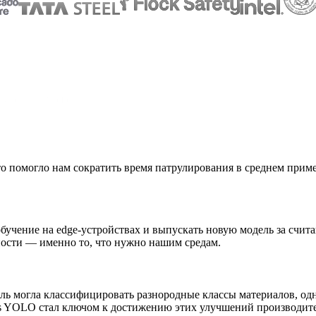
то помогло нам сократить время патрулирования в среднем прим
бучение на edge-устройствах и выпускать новую модель за счит
ности — именно то, что нужно нашим средам.
ель могла классифицировать разнородные классы материалов, од
ics YOLO стал ключом к достижению этих улучшений производит