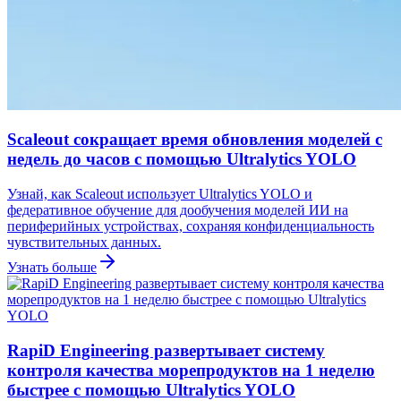
Scaleout сокращает время обновления моделей с
недель до часов с помощью Ultralytics YOLO
Узнай, как Scaleout использует Ultralytics YOLO и
федеративное обучение для дообучения моделей ИИ на
периферийных устройствах, сохраняя конфиденциальность
чувствительных данных.
Узнать больше
RapiD Engineering развертывает систему
контроля качества морепродуктов на 1 неделю
быстрее с помощью Ultralytics YOLO