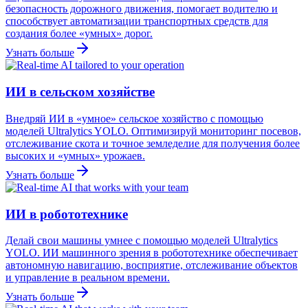
безопасность дорожного движения, помогает водителю и
способствует автоматизации транспортных средств для
создания более «умных» дорог.
Узнать больше
ИИ в сельском хозяйстве
Внедряй ИИ в «умное» сельское хозяйство с помощью
моделей Ultralytics YOLO. Оптимизируй мониторинг посевов,
отслеживание скота и точное земледелие для получения более
высоких и «умных» урожаев.
Узнать больше
ИИ в робототехнике
Делай свои машины умнее с помощью моделей Ultralytics
YOLO. ИИ машинного зрения в робототехнике обеспечивает
автономную навигацию, восприятие, отслеживание объектов
и управление в реальном времени.
Узнать больше