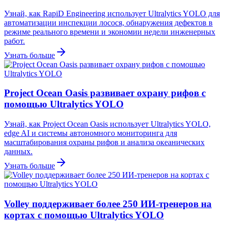
Узнай, как RapiD Engineering использует Ultralytics YOLO для
автоматизации инспекции лосося, обнаружения дефектов в
режиме реального времени и экономии недели инженерных
работ.
Узнать больше
Project Ocean Oasis развивает охрану рифов с
помощью Ultralytics YOLO
Узнай, как Project Ocean Oasis использует Ultralytics YOLO,
edge AI и системы автономного мониторинга для
масштабирования охраны рифов и анализа океанических
данных.
Узнать больше
Volley поддерживает более 250 ИИ-тренеров на
кортах с помощью Ultralytics YOLO