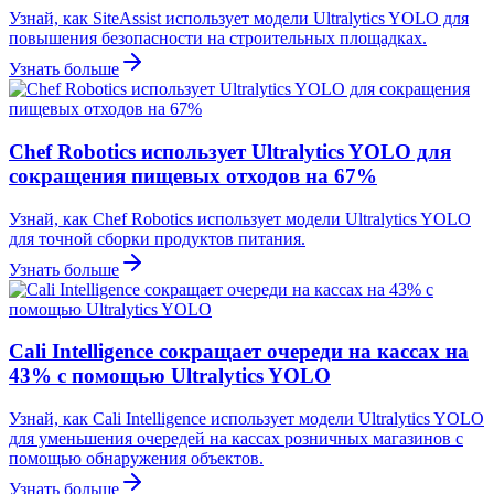
Узнай, как SiteAssist использует модели Ultralytics YOLO для
повышения безопасности на строительных площадках.
Узнать больше
Chef Robotics использует Ultralytics YOLO для
сокращения пищевых отходов на 67%
Узнай, как Chef Robotics использует модели Ultralytics YOLO
для точной сборки продуктов питания.
Узнать больше
Cali Intelligence сокращает очереди на кассах на
43% с помощью Ultralytics YOLO
Узнай, как Cali Intelligence использует модели Ultralytics YOLO
для уменьшения очередей на кассах розничных магазинов с
помощью обнаружения объектов.
Узнать больше