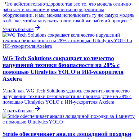
"Что действительно здорово, так это то, что модель отлично
работает в реальном времени на периферийном
оборудовании, и мы можем использовать ту же самую модель
в облаке, чтобы запускать точно такой же рабочий процесс."
Узнать больше
WG Tech Solutions сокращает количество
нарушений техники безопасности на 28% с
помощью Ultralytics YOLO и ИИ-ускорителя
Axelera
Узнай, как WG Tech Solutions удалось сократить количество
нарушений техники безопасности на производстве на 28% с
помощью Ultralytics YOLO и ИИ-ускорителя Axelera
Узнать больше
Stride обеспечивает анализ лошадиной походки