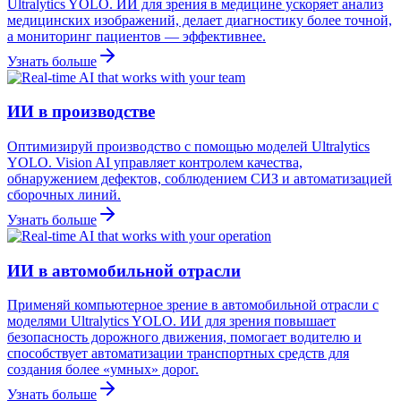
Ultralytics YOLO. ИИ для зрения в медицине ускоряет анализ
медицинских изображений, делает диагностику более точной,
а мониторинг пациентов — эффективнее.
Узнать больше
ИИ в производстве
Оптимизируй производство с помощью моделей Ultralytics
YOLO. Vision AI управляет контролем качества,
обнаружением дефектов, соблюдением СИЗ и автоматизацией
сборочных линий.
Узнать больше
ИИ в автомобильной отрасли
Применяй компьютерное зрение в автомобильной отрасли с
моделями Ultralytics YOLO. ИИ для зрения повышает
безопасность дорожного движения, помогает водителю и
способствует автоматизации транспортных средств для
создания более «умных» дорог.
Узнать больше