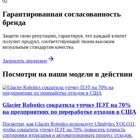
02
Гарантированная согласованность
бренда
Защити свою репутацию, гарантируя, что каждый клиент
получит продукт, соответствующий твоим высоким
визуальным стандартам качества.
Запросить лицензию
Посмотри на наши модели в действии
Glacier Robotics сократила утечку ПЭТ на 70%
на предприятиях по переработке отходов в США
Посмотри, как Glacier Robotics использует Ultralytics YOLO11,
чтобы сократить утечку ПЭТ на 70%, повысить точность
сортировки вторсырья и автоматизировать процесс отходов.