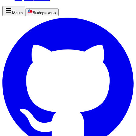
Меню
Выбери язык