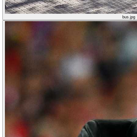
bus.jpg