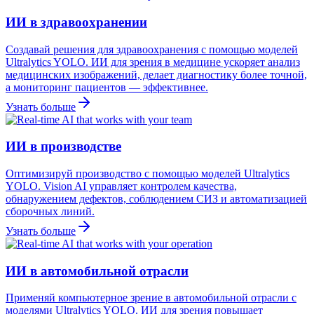
ИИ в здравоохранении
Создавай решения для здравоохранения с помощью моделей
Ultralytics YOLO. ИИ для зрения в медицине ускоряет анализ
медицинских изображений, делает диагностику более точной,
а мониторинг пациентов — эффективнее.
Узнать больше
ИИ в производстве
Оптимизируй производство с помощью моделей Ultralytics
YOLO. Vision AI управляет контролем качества,
обнаружением дефектов, соблюдением СИЗ и автоматизацией
сборочных линий.
Узнать больше
ИИ в автомобильной отрасли
Применяй компьютерное зрение в автомобильной отрасли с
моделями Ultralytics YOLO. ИИ для зрения повышает