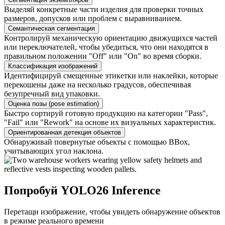
Выделяй конкретные части изделия для проверки точных
размеров, допусков или проблем с выравниванием.
Семантическая сегментация
Контролируй механическую ориентацию движущихся частей
или переключателей, чтобы убедиться, что они находятся в
правильном положении "Off" или "On" во время сборки.
Классификация изображений
Идентифицируй смещенные этикетки или наклейки, которые
перекошены даже на несколько градусов, обеспечивая
безупречный вид упаковки.
Оценка позы (pose estimation)
Быстро сортируй готовую продукцию на категории "Pass",
"Fail" или "Rework" на основе их визуальных характеристик.
Ориентированная детекция объектов
Обнаруживай повернутые объекты с помощью BBox,
учитывающих угол наклона.
Попробуй YOLO26 Inference
Перетащи изображение, чтобы увидеть обнаружение объектов
в режиме реального времени