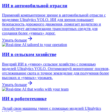
ИИ в автомобильной отрасли
Применяй компьютерное зрение в автомобильной отрасли с
моделями Ultralytics YOLO. ИИ для зрения повышает
безопасность дорожного движения, помогает водителю и
способствует автоматизации транспортных средств для
создания более «умных» дорог.
Узнать больше
ИИ в сельском хозяйстве
Внедряй ИИ в «умное» сельское хозяйство с помощью
моделей Ultralytics YOLO. Оптимизируй мониторинг посевов,
отслеживание скота и точное земледелие для получения более
высоких и «умных» урожаев.
Узнать больше
ИИ в робототехнике
Делай свои машины умнее с помощью моделей Ultralytics