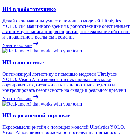
ИИ в робототехнике
Делай свои машины умнее с помощью моделей Ultralytics
YOLO. ИИ машинного зрения в робототехнике обеспечивает
автономную навигацию, восприятие, отслеживание объектов
и управление в реальном времени.
Узнать больше
ИИ в логистике
Оптимизируй логистику с помощью моделей Ultralytics
YOLO. Vision AI позволяет инспектировать посылки,
сортировать их, отслеживать транспортные средства и
контролировать безопасность на складе в реальном времени.
Узнать больше
ИИ в розничной торговле
Переосмысли ритейл с помощью моделей Ultralytics YOLO.
Vision AI расширяет возможности отслеживания запасов,