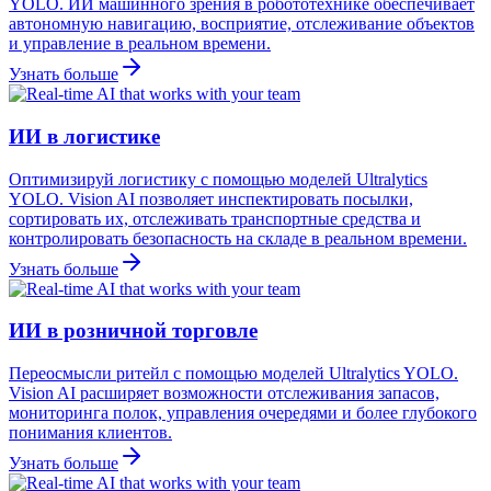
YOLO. ИИ машинного зрения в робототехнике обеспечивает
автономную навигацию, восприятие, отслеживание объектов
и управление в реальном времени.
Узнать больше
ИИ в логистике
Оптимизируй логистику с помощью моделей Ultralytics
YOLO. Vision AI позволяет инспектировать посылки,
сортировать их, отслеживать транспортные средства и
контролировать безопасность на складе в реальном времени.
Узнать больше
ИИ в розничной торговле
Переосмысли ритейл с помощью моделей Ultralytics YOLO.
Vision AI расширяет возможности отслеживания запасов,
мониторинга полок, управления очередями и более глубокого
понимания клиентов.
Узнать больше