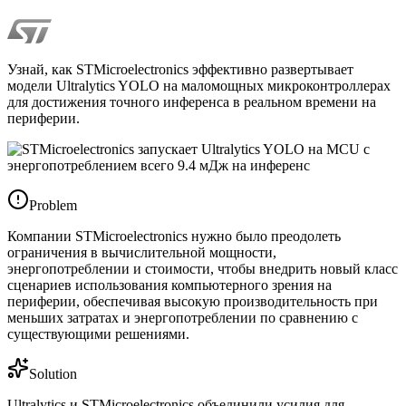
Узнай, как STMicroelectronics эффективно развертывает
модели Ultralytics YOLO на маломощных микроконтроллерах
для достижения точного инференса в реальном времени на
периферии.
Problem
Компании STMicroelectronics нужно было преодолеть
ограничения в вычислительной мощности,
энергопотреблении и стоимости, чтобы внедрить новый класс
сценариев использования компьютерного зрения на
периферии, обеспечивая высокую производительность при
меньших затратах и энергопотреблении по сравнению с
существующими решениями.
Solution
Ultralytics и STMicroelectronics объединили усилия для