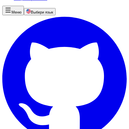
Меню
Выбери язык