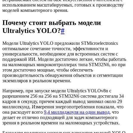
использованием масштабируемых, готовых к производству
моделей компьютерного зрения.
Почему стоит выбрать модели
Ultralytics YOLO?
#
Модели Ultralytics YOLO предложили STMicroelectronics
оптимальное сочетание точности, эффективности и
универсальности, необходимое для встроенных систем с
поддержкой ИИ. Модели достаточно легкие, чтобы работать
на маломощных микроконтроллерах типа STM32N6, но при
этом достаточно мощные, чтобы обеспечить
производительность обнаружения объектов и сегментации
экземпляров в реальном времени.
Например, при запуске модели Ultralytics YOLOv8n с
разрешением 256 на 256 на STM32N6 система достигала 34
кадров в секунду, причем каждый вывод занимал около 29
миллисекунд. Измерения энергопотребления показали, что
она расходует всего
9,4 миллиджоуля на один вывод
, что
делает ее отлично подходящей для задач компьютерного
зрения в реальном времени на маломощных устройствах.
Благодаря поддержке нескольких вариантов моделей YOLO,