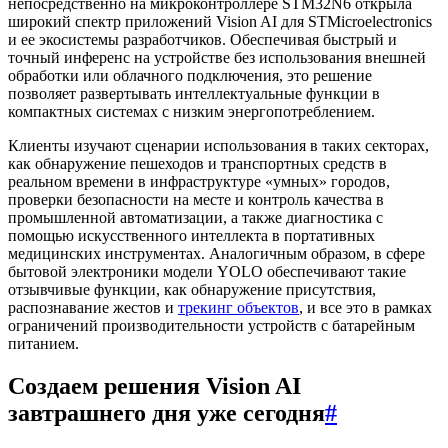
непосредственно на микроконтроллере STM32N6 открыла
широкий спектр приложений Vision AI для STMicroelectronics
и ее экосистемы разработчиков. Обеспечивая быстрый и
точный инференс на устройстве без использования внешней
обработки или облачного подключения, это решение
позволяет развертывать интеллектуальные функции в
компактных системах с низким энергопотреблением.
Клиенты изучают сценарии использования в таких секторах,
как обнаружение пешеходов и транспортных средств в
реальном времени в инфраструктуре «умных» городов,
проверки безопасности на месте и контроль качества в
промышленной автоматизации, а также диагностика с
помощью искусственного интеллекта в портативных
медицинских инструментах. Аналогичным образом, в сфере
бытовой электроники модели YOLO обеспечивают такие
отзывчивые функции, как обнаружение присутствия,
распознавание жестов и
трекинг объектов
, и все это в рамках
ограничений производительности устройств с батарейным
питанием.
Создаем решения Vision AI
завтрашнего дня уже сегодня
#