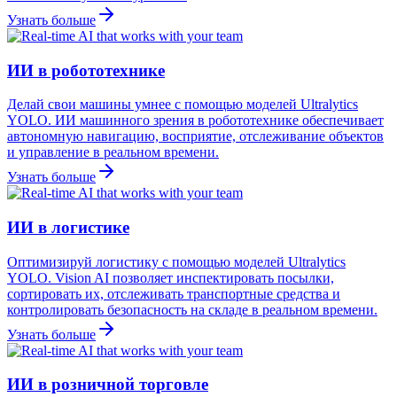
Узнать больше
ИИ в робототехнике
Делай свои машины умнее с помощью моделей Ultralytics
YOLO. ИИ машинного зрения в робототехнике обеспечивает
автономную навигацию, восприятие, отслеживание объектов
и управление в реальном времени.
Узнать больше
ИИ в логистике
Оптимизируй логистику с помощью моделей Ultralytics
YOLO. Vision AI позволяет инспектировать посылки,
сортировать их, отслеживать транспортные средства и
контролировать безопасность на складе в реальном времени.
Узнать больше
ИИ в розничной торговле