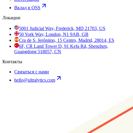
Вклад в OSS
Локации
5001 Judicial Way, Frederick, MD 21703, US
50 York Way, London, N1 9AB, GB
Cra de S. Jerónimo, 15 Centro, Madrid, 28014, ES
6F, CR Land Tower D, 91 Kefa Rd, Shenzhen,
Guangdong 518057, CN
Контакты
Связаться с нами
hello@ultralytics.com