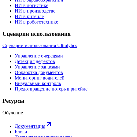
ИИ в логистике
ИИ в производстве
ИИ в ритейле
ИИ в робототехнике
Сценарии использования
Сценарии использования Ultralytics
Управление очередями
Детекция дефектов
Управление запасами
Обработка документов
Мониторинг водителей
Визуальный контроль
Предотвращение потерь в ритейле
Ресурсы
Обучение
Документация
Блоги