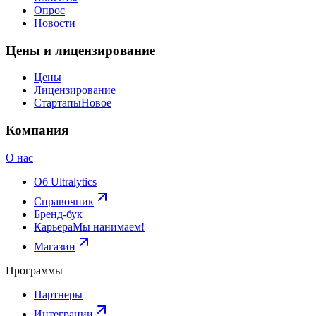
Опрос
Новости
Цены и лицензирование
Цены
Лицензирование
Стартапы
Новое
Компания
О нас
Об Ultralytics
Справочник
Бренд-бук
Карьера
Мы нанимаем!
Магазин
Программы
Партнеры
Интеграции