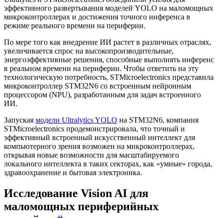
эффективного развертывания моделей YOLO на маломощных
микроконтроллерах и достижения точного инференса в
режиме реального времени на периферии.
По мере того как внедрение ИИ растет в различных отраслях,
увеличивается спрос на высокопроизводительные,
энергоэффективные решения, способные выполнять инференс
в реальном времени на периферии. Чтобы ответить на эту
технологическую потребность, STMicroelectronics представила
микроконтроллер STM32N6 со встроенным нейронным
процессором (NPU), разработанным для задач встроенного
ИИ.
Запуская
модели Ultralytics YOLO
на STM32N6, компания
STMicroelectronics продемонстрировала, что точный и
эффективный встроенный искусственный интеллект для
компьютерного зрения возможен на микроконтроллерах,
открывая новые возможности для масштабируемого
локального интеллекта в таких секторах, как «умные» города,
здравоохранение и бытовая электроника.
Исследование Vision AI для
маломощных периферийных