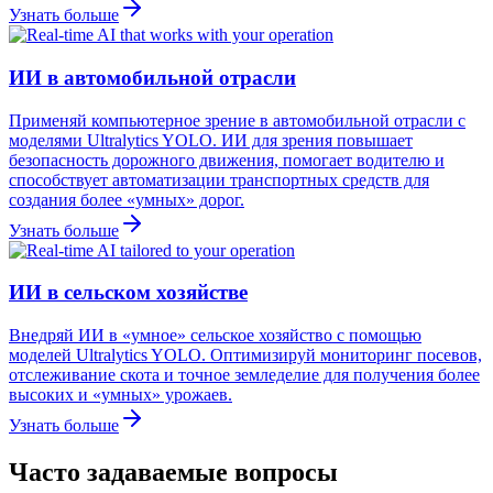
Узнать больше
ИИ в автомобильной отрасли
Применяй компьютерное зрение в автомобильной отрасли с
моделями Ultralytics YOLO. ИИ для зрения повышает
безопасность дорожного движения, помогает водителю и
способствует автоматизации транспортных средств для
создания более «умных» дорог.
Узнать больше
ИИ в сельском хозяйстве
Внедряй ИИ в «умное» сельское хозяйство с помощью
моделей Ultralytics YOLO. Оптимизируй мониторинг посевов,
отслеживание скота и точное земледелие для получения более
высоких и «умных» урожаев.
Узнать больше
Часто задаваемые вопросы