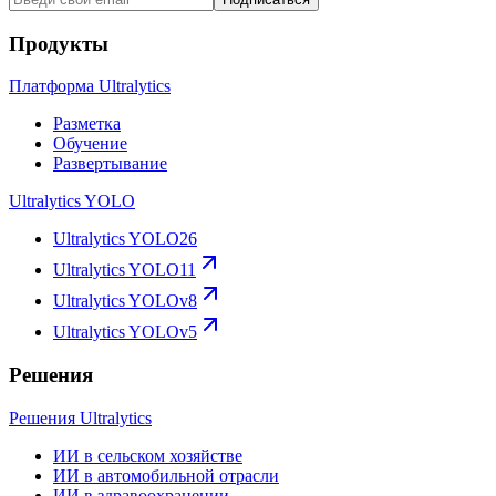
Продукты
Платформа Ultralytics
Разметка
Обучение
Развертывание
Ultralytics YOLO
Ultralytics YOLO26
Ultralytics YOLO11
Ultralytics YOLOv8
Ultralytics YOLOv5
Решения
Решения Ultralytics
ИИ в сельском хозяйстве
ИИ в автомобильной отрасли
ИИ в здравоохранении