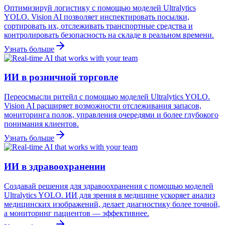
Оптимизируй логистику с помощью моделей Ultralytics
YOLO. Vision AI позволяет инспектировать посылки,
сортировать их, отслеживать транспортные средства и
контролировать безопасность на складе в реальном времени.
Узнать больше
ИИ в розничной торговле
Переосмысли ритейл с помощью моделей Ultralytics YOLO.
Vision AI расширяет возможности отслеживания запасов,
мониторинга полок, управления очередями и более глубокого
понимания клиентов.
Узнать больше
ИИ в здравоохранении
Создавай решения для здравоохранения с помощью моделей
Ultralytics YOLO. ИИ для зрения в медицине ускоряет анализ
медицинских изображений, делает диагностику более точной,
а мониторинг пациентов — эффективнее.