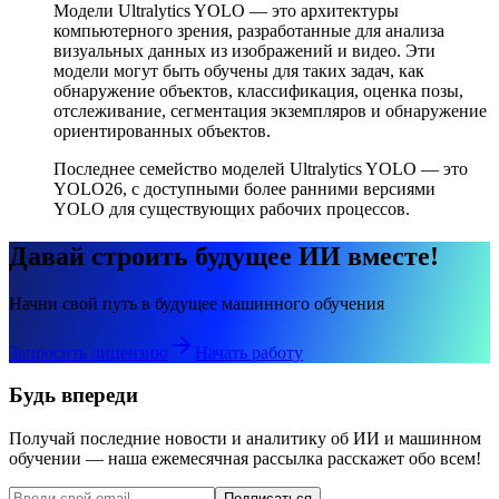
Модели Ultralytics YOLO — это архитектуры
компьютерного зрения, разработанные для анализа
визуальных данных из изображений и видео. Эти
модели могут быть обучены для таких задач, как
обнаружение объектов, классификация, оценка позы,
отслеживание, сегментация экземпляров и обнаружение
ориентированных объектов.
Последнее семейство моделей Ultralytics YOLO — это
YOLO26, с доступными более ранними версиями
YOLO для существующих рабочих процессов.
Давай строить будущее ИИ вместе!
Начни свой путь в будущее машинного обучения
Запросить лицензию
Начать работу
Будь впереди
Получай последние новости и аналитику об ИИ и машинном
обучении — наша ежемесячная рассылка расскажет обо всем!
Подписаться