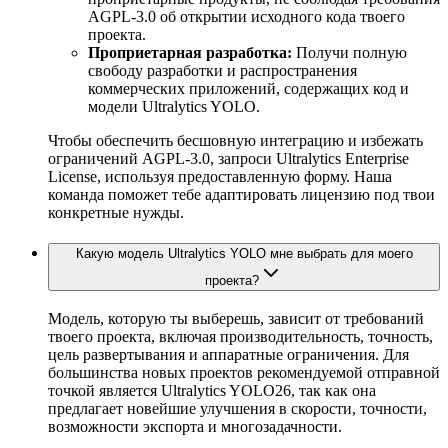
AGPL-3.0 об открытии исходного кода твоего
проекта.
Проприетарная разработка:
Получи полную
свободу разработки и распространения
коммерческих приложений, содержащих код и
модели Ultralytics YOLO.
Чтобы обеспечить бесшовную интеграцию и избежать
ограничений AGPL-3.0, запроси Ultralytics Enterprise
License, используя предоставленную форму. Наша
команда поможет тебе адаптировать лицензию под твои
конкретные нужды.
Какую модель Ultralytics YOLO мне выбрать для моего
проекта?
Модель, которую ты выберешь, зависит от требований
твоего проекта, включая производительность, точность,
цель развертывания и аппаратные ограничения. Для
большинства новых проектов рекомендуемой отправной
точкой является Ultralytics YOLO26, так как она
предлагает новейшие улучшения в скорости, точности,
возможности экспорта и многозадачности.