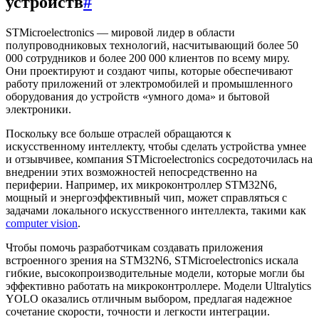
устройств
#
STMicroelectronics — мировой лидер в области
полупроводниковых технологий, насчитывающий более 50
000 сотрудников и более 200 000 клиентов по всему миру.
Они проектируют и создают чипы, которые обеспечивают
работу приложений от электромобилей и промышленного
оборудования до устройств «умного дома» и бытовой
электроники.
Поскольку все больше отраслей обращаются к
искусственному интеллекту, чтобы сделать устройства умнее
и отзывчивее, компания STMicroelectronics сосредоточилась на
внедрении этих возможностей непосредственно на
периферии. Например, их микроконтроллер STM32N6,
мощный и энергоэффективный чип, может справляться с
задачами локального искусственного интеллекта, такими как
computer vision
.
Чтобы помочь разработчикам создавать приложения
встроенного зрения на STM32N6, STMicroelectronics искала
гибкие, высокопроизводительные модели, которые могли бы
эффективно работать на микроконтроллере. Модели Ultralytics
YOLO оказались отличным выбором, предлагая надежное
сочетание скорости, точности и легкости интеграции.