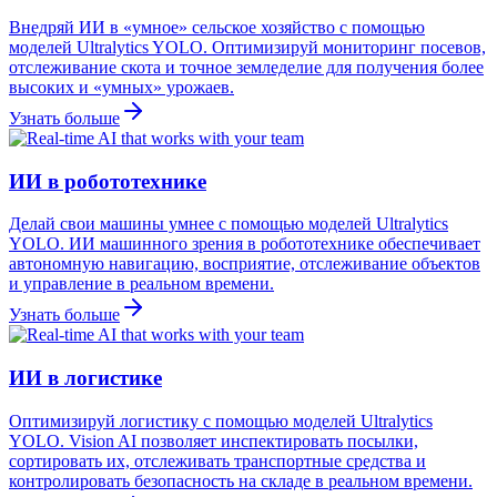
Внедряй ИИ в «умное» сельское хозяйство с помощью
моделей Ultralytics YOLO. Оптимизируй мониторинг посевов,
отслеживание скота и точное земледелие для получения более
высоких и «умных» урожаев.
Узнать больше
ИИ в робототехнике
Делай свои машины умнее с помощью моделей Ultralytics
YOLO. ИИ машинного зрения в робототехнике обеспечивает
автономную навигацию, восприятие, отслеживание объектов
и управление в реальном времени.
Узнать больше
ИИ в логистике
Оптимизируй логистику с помощью моделей Ultralytics
YOLO. Vision AI позволяет инспектировать посылки,
сортировать их, отслеживать транспортные средства и
контролировать безопасность на складе в реальном времени.