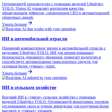
Оптимизируй производство с помощью моделей Ultralytics
YOLO. Vision AI управляет контролем качества,
обнаружением дефектов, соблюдением СИЗ и автоматизацией
сборочных линий.
Узнать больше
ИИ в автомобильной отрасли
Применяй компьютерное зрение в автомобильной отрасли с
моделями Ultralytics YOLO. ИИ для зрения повышает
безопасность дорожного движения, помогает водителю и
способствует автоматизации транспортных средств для
создания более «умных» дорог.
Узнать больше
ИИ в сельском хозяйстве
Внедряй ИИ в «умное» сельское хозяйство с помощью
моделей Ultralytics YOLO. Оптимизируй мониторинг посевов,
отслеживание скота и точное земледелие для получения более
высоких и «умных» урожаев.