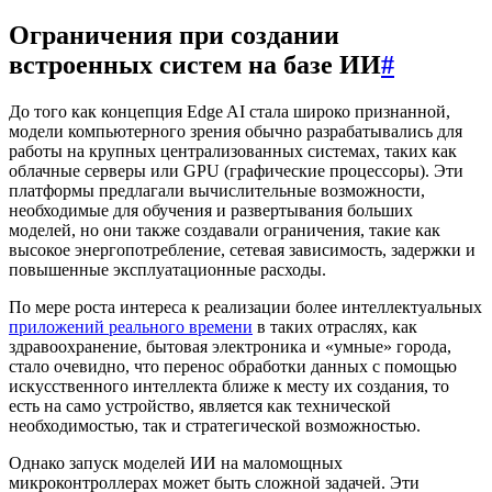
Ограничения при создании
встроенных систем на базе ИИ
#
До того как концепция Edge AI стала широко признанной,
модели компьютерного зрения обычно разрабатывались для
работы на крупных централизованных системах, таких как
облачные серверы или GPU (графические процессоры). Эти
платформы предлагали вычислительные возможности,
необходимые для обучения и развертывания больших
моделей, но они также создавали ограничения, такие как
высокое энергопотребление, сетевая зависимость, задержки и
повышенные эксплуатационные расходы.
По мере роста интереса к реализации более интеллектуальных
приложений реального времени
в таких отраслях, как
здравоохранение, бытовая электроника и «умные» города,
стало очевидно, что перенос обработки данных с помощью
искусственного интеллекта ближе к месту их создания, то
есть на само устройство, является как технической
необходимостью, так и стратегической возможностью.
Однако запуск моделей ИИ на маломощных
микроконтроллерах может быть сложной задачей. Эти