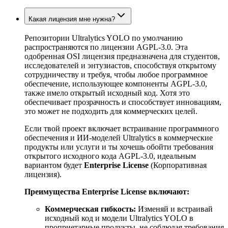
Какая лицензия мне нужна?
Репозитории Ultralytics YOLO по умолчанию
распространяются по лицензии AGPL-3.0. Эта
одобренная OSI лицензия предназначена для студентов,
исследователей и энтузиастов, способствуя открытому
сотрудничеству и требуя, чтобы любое программное
обеспечение, использующее компоненты AGPL-3.0,
также имело открытый исходный код. Хотя это
обеспечивает прозрачность и способствует инновациям,
это может не подходить для коммерческих целей.
Если твой проект включает встраивание программного
обеспечения и ИИ-моделей Ultralytics в коммерческие
продукты или услуги и ты хочешь обойти требования
открытого исходного кода AGPL-3.0, идеальным
вариантом будет
Enterprise License
(Корпоративная
лицензия).
Преимущества Enterprise License включают:
Коммерческая гибкость:
Изменяй и встраивай
исходный код и модели Ultralytics YOLO в
проприетарные продукты, не соблюдая требования