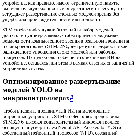
устройства, как правило, имеют ограниченную память,
вычислительную мощность и энергетический ресурс, что
затрудняет развертывание сложных моделей зрения без
ущерба для производительности или точности.
STMicroelectronics нужно было найти набор моделей,
достаточно универсальных, чтобы принести надежные
возможности компьютерного зрения в реальном времени на
их микроконтроллер STM32N6, не требуя от разработчиков
радикального упрощения своих моделей или рабочих
процессов. Их целью было обеспечить значимый ИИ на
устройстве, оставаясь при этом в рамках строгих ограничений
встроенных систем.
Оптимизированное развертывание
моделей YOLO на
микроконтроллерах
#
Чтобы внедрить продвинутый ИИ на маломощные
встроенные устройства, STMicroelectronics представила
STM32N6, высокопроизводительный микроконтроллер,
оснащенный ускорителем Neural-ART Accelerator™. Это
собственный нейронный процессор (NPU), созданный