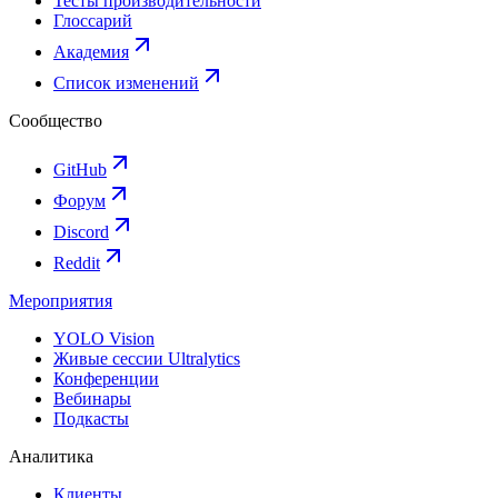
Тесты производительности
Глоссарий
Академия
Список изменений
Сообщество
GitHub
Форум
Discord
Reddit
Мероприятия
YOLO Vision
Живые сессии Ultralytics
Конференции
Вебинары
Подкасты
Аналитика
Клиенты