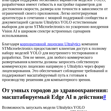
разработчики имеют гибкость в настройке параметров для
достижения скорости, размера или точности в зависимости от
ограничений своего приложения. Легко интегрируемая
архитектура в сочетании с мощной поддержкой сообщества и
документацией сделали Ultralytics YOLO естественным
выбором для цели STMicroelectronics по ускорению внедрения
Vision AI в широком спектре встроенных сценариев
использования.
Благодаря
корпоративной лицензии Ultralytics
компания
STMicroelectronics предоставляет клиентам доступ к полному
набору моделей YOLO для внутреннего тестирования и
разработки. Тем не менее, для любого коммерческого
развертывания клиенты должны запросить собственную
коммерческую лицензию напрямую у Ultralytics через форму
лицензирования. Это обеспечивает соблюдение требований и
поддерживает масштабируемый путь к готовым к
производству решениям для компьютерного зрения.
От умных городов до здравоохранения:
масштабируемый Edge AI в действии
#
Возможность запускать модели Ultralytics YOLO